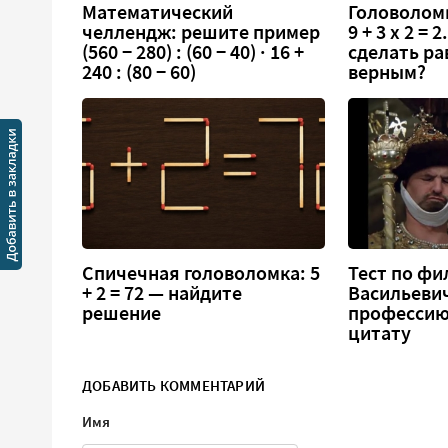
Математический
Головоломк
челлендж: решите пример
9 + 3 х 2 =
(560 − 280) : (60 − 40) · 16 +
сделать ра
240 : (80 − 60)
верным?
Спичечная головоломка: 5
Тест по фи
+ 2 = 72 — найдите
Васильеви
решение
профессию
цитату
ДОБАВИТЬ КОММЕНТАРИЙ
Имя