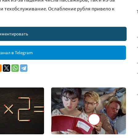
 и техобслуживание. Ослабление рубля привело к
мментировать
анал в Telegram