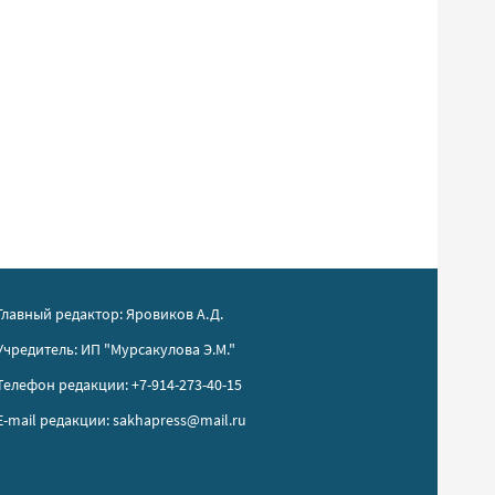
Главный редактор: Яровиков А.Д.
Учредитель: ИП "Мурсакулова Э.М."
Телефон редакции: +7-914-273-40-15
E-mail редакции: sakhapress@mail.ru