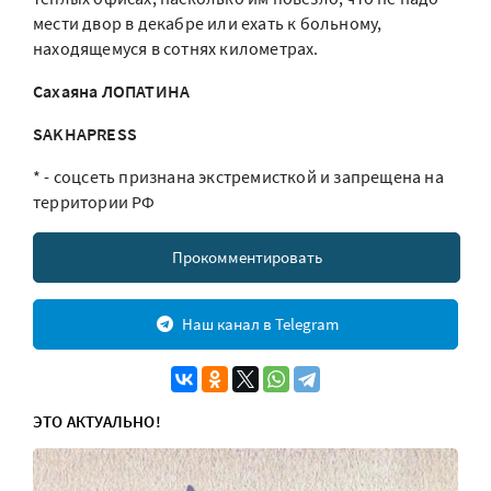
мести двор в декабре или ехать к больному,
находящемуся в сотнях километрах.
Сахаяна ЛОПАТИНА
SAKHAPRESS
* - соцсеть признана экстремисткой и запрещена на
территории РФ
Прокомментировать
Наш канал в Telegram
ЭТО АКТУАЛЬНО!