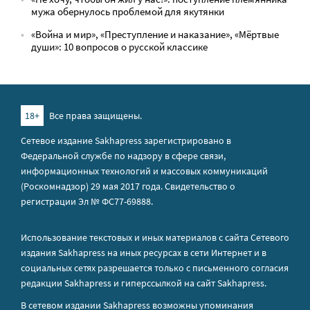
мужа обернулось проблемой для якутянки
«Война и мир», «Преступление и наказание», «Мёртвые
души»: 10 вопросов о русской классике
18+
Все права защищены.
Сетевое издание Sakhapress зарегистрировано в
Федеральной службе по надзору в сфере связи,
информационных технологий и массовых коммуникаций
(Роскомнадзор) 29 мая 2017 года. Свидетельство о
регистрации Эл № ФС77-69888.
Использование текстовых и иных материалов с сайта Сетевого
издания Sakhapress на иных ресурсах в сети Интернет и в
социальных сетях разрешается только с письменного согласия
редакции Sakhapress и гиперссылкой на сайт Sakhapress.
В сетевом издании Sakhapress возможны упоминания