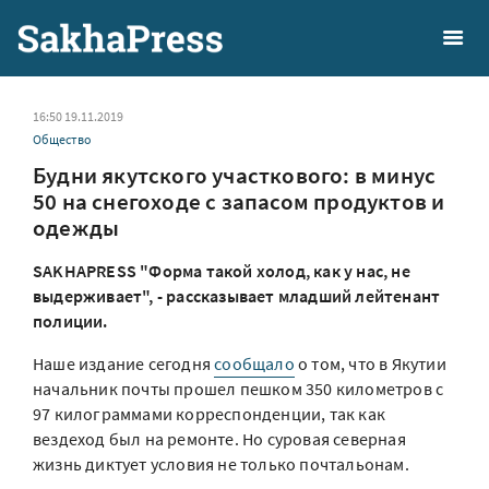
16:50 19.11.2019
Общество
Будни якутского участкового: в минус
50 на снегоходе с запасом продуктов и
одежды
SAKHAPRESS "Форма такой холод, как у нас, не
выдерживает", - рассказывает младший лейтенант
полиции.
Наше издание сегодня
сообщало
о том, что в Якутии
начальник почты прошел пешком 350 километров с
97 килограммами корреспонденции, так как
вездеход был на ремонте. Но суровая северная
жизнь диктует условия не только почтальонам.