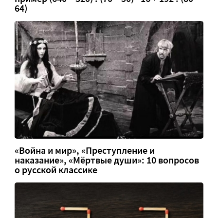
64)
«Война и мир», «Преступление и
наказание», «Мёртвые души»: 10 вопросов
о русской классике