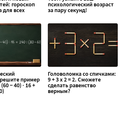
тей: гороскоп
психологический возраст
а для всех
за пару секунд!
еский
Головоломка со спичками:
 решите пример
9 + 3 х 2 = 2. Сможете
 (60 − 40) · 16 +
сделать равенство
0)
верным?