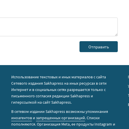
Использование текстовых и иных материалов с сайта
Сетевого издания Sakhapress на иных ресурсах в сети
Интернет и в социальных сетях разрешается только с
письменного согласия редакции Sakhapress и
гиперссылкой на сайт Sakhapress.
В сетевом издании Sakhapress возможны упоминания
иноагентов
и
запрещенных организаций
. Списки
пополняются. Организация Metа, ее продукты Instagram и