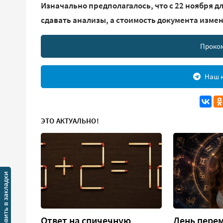
Изначально предполагалось, что с 22 ноября 
сдавать анализы, а стоимость документа изменит
Проко
Наш к
ЭТО АКТУАЛЬНО!
Ответ на спичечную
День перем