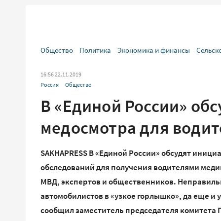
Общество
Политика
Экономика и финансы
Сельск
16:56 22.11.2019
Россия
Общество
В «Единой России» об
медосмотра для водит
SAKHAPRESS В «Единой России» обсудят иници
обследований для получения водителями меди
МВД, экспертов и общественников. Неправил
автомобилистов в «узкое горлышко», да еще и у
сообщил заместитель председателя комитета 