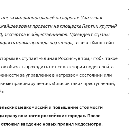
сности миллионов людей на дорогах. Учитывая
ижайшее время провести на площадке Партии круглый
Д, экспертов и общественников. Президент страны
вводить новые правила поэтапно
», - сказал Хинштейн.
оторым выступает «Единая Россия», в том, чтобы такое
в обязать проходить не все категории водителей, а
твенности за управление в нетрезвом состоянии или
ивные правонарушения. «Список таких преступлений,
йн.
ельских медкомиссий и повышение стоимости
 сразу во многих российских городах. После
отложил введение новых правил медосмотра.