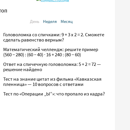
ТОП
День
Неделя
Месяц
Головоломка со спичками: 9 + 3 х 2 = 2. Сможете
сделать равенство верным?
Математический челлендж: решите пример
(560 − 280) : (60 − 40) · 16 + 240 : (80 − 60)
Ответ на спичечную головоломка: 5 + 2 = 72 —
решение найдено
Тест на знание цитат из фильма «Кавказская
пленница» — 10 вопросов с ответами
Тест по «Операции „Ы“»: что пропало из кадра?