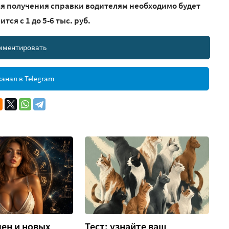
для получения справки водителям необходимо будет
ся с 1 до 5-6 тыс. руб.
мментировать
анал в Telegram
ен и новых
Тест: узнайте ваш