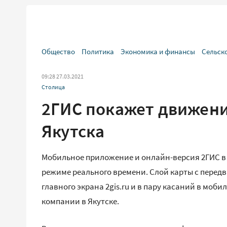
Общество
Политика
Экономика и финансы
Сельск
09:28 27.03.2021
Столица
2ГИС покажет движени
Якутска
Мобильное приложение и онлайн-версия 2ГИС в 
режиме реального времени. Слой карты с передв
главного экрана 2gis.ru и в пару касаний в мо
компании в Якутске.