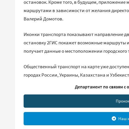
остановок. Кроме того, в будущем, приложение
маршрутами в зависимости от желания директор
Валерий Домотов.
Иконки транспорта показывают направление дв
остановку 2ГИС покажет возможные маршруты и 
получает данные о местоположении городского 
Общественный транспорт на карте уже доступен н
городах России, Украины, Казахстана и Узбекис
Департамент по связям с 
Проко
Наш к