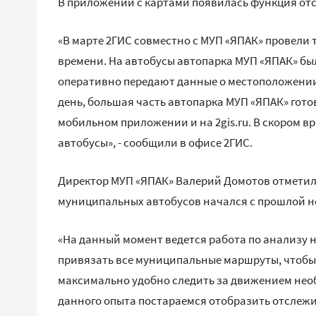
В приложении с картами появилась функция от
«В марте 2ГИС совместно с МУП «ЯПАК» провели
времени. На автобусы автопарка МУП «ЯПАК» бы
оперативно передают данные о местоположении
день, большая часть автопарка МУП «ЯПАК» гото
мобильном приложении и на 2gis.ru. В скором в
автобусы», - сообщили в офисе 2ГИС.
Директор МУП «ЯПАК» Валерий Домотов отметил
муниципальных автобусов начался с прошлой н
«На данный момент ведется работа по анализу 
привязать все муниципальные маршруты, чтобы
максимально удобно следить за движением нео
данного опыта постараемся отобразить отслеж