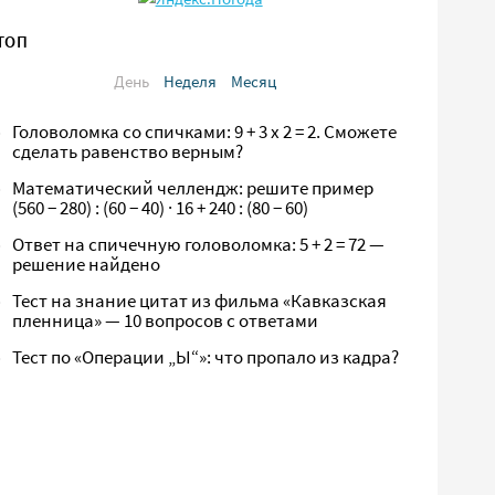
ТОП
День
Неделя
Месяц
Головоломка со спичками: 9 + 3 х 2 = 2. Сможете
сделать равенство верным?
Математический челлендж: решите пример
(560 − 280) : (60 − 40) · 16 + 240 : (80 − 60)
Ответ на спичечную головоломка: 5 + 2 = 72 —
решение найдено
Тест на знание цитат из фильма «Кавказская
пленница» — 10 вопросов с ответами
Тест по «Операции „Ы“»: что пропало из кадра?