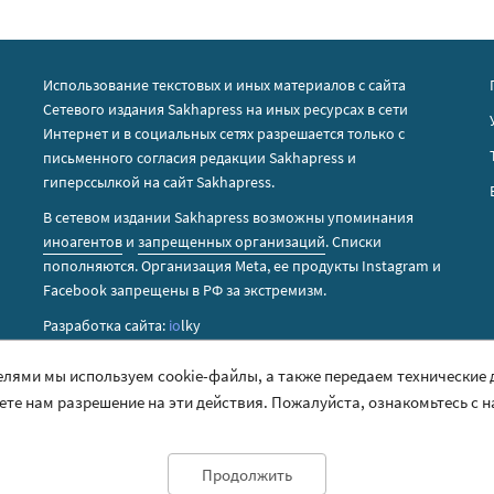
Использование текстовых и иных материалов с сайта
Сетевого издания Sakhapress на иных ресурсах в сети
Интернет и в социальных сетях разрешается только с
письменного согласия редакции Sakhapress и
гиперссылкой на сайт Sakhapress.
В сетевом издании Sakhapress возможны упоминания
иноагентов
и
запрещенных организаций
. Списки
пополняются. Организация Metа, ее продукты Instagram и
Facebook запрещены в РФ за экстремизм.
Разработка сайта:
io
lky
елями мы используем cookie-файлы, а также передаем технические
аете нам разрешение на эти действия. Пожалуйста, ознакомьтесь с 
Продолжить