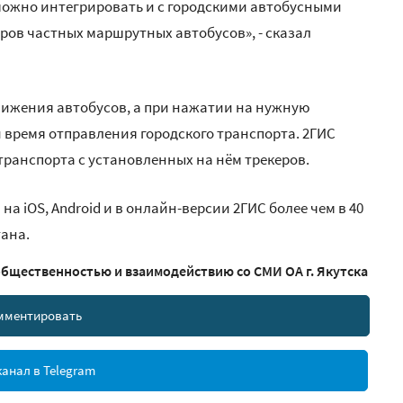
 можно интегрировать и с городскими автобусными
ов частных маршрутных автобусов», - сказал
ижения автобусов, а при нажатии на нужную
время отправления городского транспорта. 2ГИС
транспорта с установленных на нём трекеров.
а iOS, Android и в онлайн-версии 2ГИС более чем в 40
тана.
общественностью и взаимодействию со СМИ ОА г. Якутска
мментировать
анал в Telegram