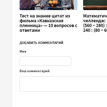
Тест на знание цитат из
Математич
фильма «Кавказская
челлендж:
пленница» — 10 вопросов с
(560 − 280) :
ответами
240 : (80 − 6
ДОБАВИТЬ КОММЕНТАРИЙ
Имя
Ваш комментарий