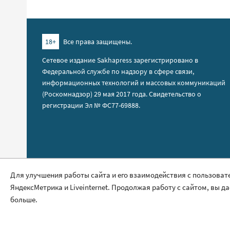
18+
Все права защищены.
Сетевое издание Sakhapress зарегистрировано в
Федеральной службе по надзору в сфере связи,
информационных технологий и массовых коммуникаций
(Роскомнадзор) 29 мая 2017 года. Свидетельство о
регистрации Эл № ФС77-69888.
Правила сайта
Для улучшения работы сайта и его взаимодействия с пользоват
ЯндексМетрика и Liveinternet. Продолжая работу с сайтом, вы д
Политика обработки персональных данных
больше.
Размещение рекламы
Контакты