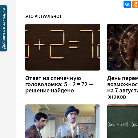
ЭТО АКТУАЛЬНО!
Ответ на спичечную
День перем
головоломка: 5 + 2 = 72 —
возможнос
решение найдено
на 7 август
знаков