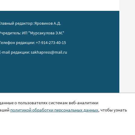
Главный редактор: Яровиков А.Д.
Учредитель: ИП "Мурсакулова Э.М."
Телефон редакции: +7-914-273-40-15
E-mail редакции: sakhapress@mail.ru
 данные о пользователях системам веб-аналитики
нашей
политикой обработки персональных данных
, чтобы узнать