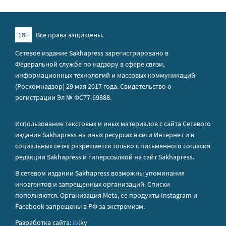
18+
Все права защищены.
Сетевое издание Sakhapress зарегистрировано в
Федеральной службе по надзору в сфере связи,
информационных технологий и массовых коммуникаций
(Роскомнадзор) 29 мая 2017 года. Свидетельство о
регистрации Эл № ФС77-69888.
Использование текстовых и иных материалов с сайта Сетевого
издания Sakhapress на иных ресурсах в сети Интернет и в
социальных сетях разрешается только с письменного согласия
редакции Sakhapress и гиперссылкой на сайт Sakhapress.
В сетевом издании Sakhapress возможны упоминания
иноагентов
и
запрещенных организаций
. Списки
пополняются. Организация Metа, ее продукты Instagram и
Facebook запрещены в РФ за экстремизм.
Разработка сайта:
io
lky