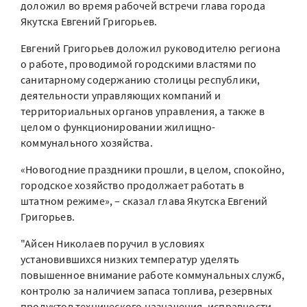
доложил во время рабочей встречи глава города
Якутска Евгений Григорьев.
Евгений Григорьев доложил руководителю региона
о работе, проводимой городскими властями по
санитарному содержанию столицы республики,
деятельности управляющих компаний и
территориальных органов управления, а также в
целом о функционировании жилищно-
коммунального хозяйства.
«Новогодние праздники прошли, в целом, спокойно,
городское хозяйство продолжает работать в
штатном режиме», – сказал глава Якутска Евгений
Григорьев.
"Айсен Николаев поручил в условиях
установившихся низких температур уделять
повышенное внимание работе коммунальных служб,
контролю за наличием запаса топлива, резервных
продуктов технического назначения, исправности