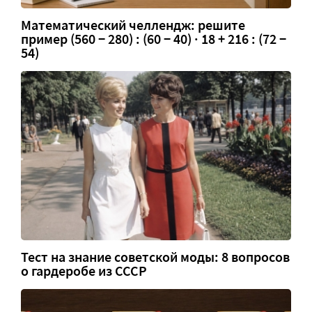
Математический челлендж: решите
пример (560 − 280) : (60 − 40) · 18 + 216 : (72 −
54)
Тест на знание советской моды: 8 вопросов
о гардеробе из СССР