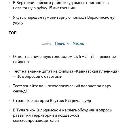
В Верхневилюйском районе суд вынес приговор за
незаконную рубку 15 лиственниц
Якутск передал гуманитарную помощь Верхоянскому
улусу
ТОП
День
Неделя
Месяц
Ответ на спичечную головоломка: 5 + 2 = 72 — решение
найдено
Тест на знание цитат из фильма «Кавказская пленница»
— 10 вопросов с ответами
Тест: узнайте ваш психологический возраст за пару
секунд!
Страшные истории Якутии: Встреча с yөр
В Тулагино-Кильдямском наслеге обсудили вопросы
развития территории и поддержки
сельхозпроизводителей