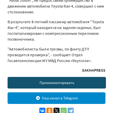
"Haval Jolion", не предоставив преимущество в
движении автомобилю Toyota Rav-4, совершил с ним
столкновение.
В результате 8-летний пассажир автомобиля "Toyota
Rav-4", который находился на заднем сиденье, был
госпитализирован с компрессионным переломом
позвоночника.
"Автомобилисты были трезвы, по факту ДТП
проводится проверка", - сообщает Отдел
Госавтоинспекции МУ МВД России «Якутское».
SAKHAPRESS
Прокомментировать
Наш канал в Telegram