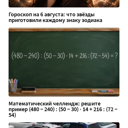
Гороскоп на 6 августа: что звёзды
приготовили каждому знаку зодиака
Математический челлендж: решите
пример (480 − 240) : (50 − 30) · 14 + 216 : (72 −
54)