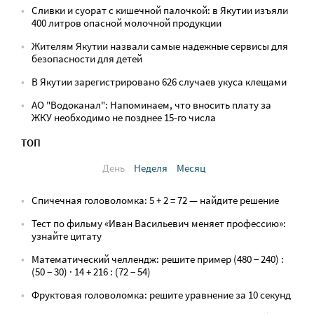
Сливки и суорат с кишечной палочкой: в Якутии изъяли
400 литров опасной молочной продукции
Жителям Якутии назвали самые надежные сервисы для
безопасности для детей
В Якутии зарегистрировано 626 случаев укуса клещами
АО "Водоканал": Напоминаем, что вносить плату за
ЖКУ необходимо не позднее 15-го числа
ТОП
День
Неделя
Месяц
Спичечная головоломка: 5 + 2 = 72 — найдите решение
Тест по фильму «Иван Васильевич меняет профессию»:
узнайте цитату
Математический челлендж: решите пример (480 − 240) :
(50 − 30) · 14 + 216 : (72 − 54)
Фруктовая головоломка: решите уравнение за 10 секунд