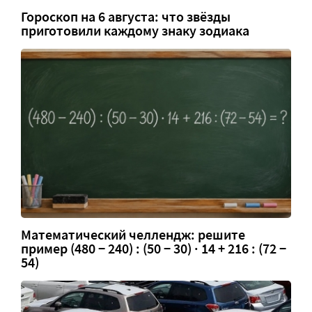
Гороскоп на 6 августа: что звёзды
приготовили каждому знаку зодиака
Математический челлендж: решите
пример (480 − 240) : (50 − 30) · 14 + 216 : (72 −
54)