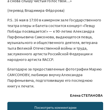
а снова слышу чистый голос твой…»
(перевод Владимира Фёдорова)
P.S. 16 мая в 17:00 в камерном зале Государственного
театра оперы и балета состоится концерт «Певцу
Победы посвящается!» — к 90-летию Александра
Парфеньевича Самсонова, выдающегося певца,
музыкального и общественного деятеля, ветерана
тыла Великой Отечественной войны и труда,
заслуженного артиста Российской Федерации и
народного артиста ЯАССР.
Благодарю за предоставленные фотографии Марию
САМСОНОВУ, любимую внучку Александра
Парфеньевича, подготовившую его последнюю
книгу к печати.
Елена СТЕПАНОВА
Посмотреть комментарии