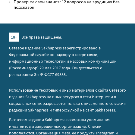
Проверьте свои знания: 12 вопросов на эрудицию без
подсказок
18+
Все права защищены.
Сетевое издание Sakhapress зарегистрировано в
Федеральной службе по надзору в сфере связи,
информационных технологий и массовых коммуникаций
(Роскомнадзор) 29 мая 2017 года. Свидетельство о
регистрации Эл № ФС77-69888.
Использование текстовых и иных материалов с сайта Сетевого
издания Sakhapress на иных ресурсах в сети Интернет и в
социальных сетях разрешается только с письменного согласия
редакции Sakhapress и гиперссылкой на сайт Sakhapress.
В сетевом издании Sakhapress возможны упоминания
иноагентов
и
запрещенных организаций
. Списки
пополняются. Организация Metа, ее продукты Instagram и