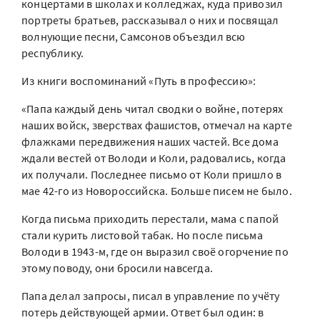
концертами в школах и колледжах, куда привозил
портреты братьев, рассказывал о них и посвящал
волнующие песни, Самсонов объездил всю
республику.
Из книги воспоминаний «Путь в профессию»:
«Папа каждый день читал сводки о войне, потерях
наших войск, зверствах фашистов, отмечал на карте
флажками передвижения наших частей. Все дома
ждали вестей от Володи и Коли, радовались, когда
их получали. Последнее письмо от Коли пришло в
мае 42-го из Новороссийска. Больше писем не было.
Когда письма приходить перестали, мама с папой
стали курить листовой табак. Но после письма
Володи в 1943-м, где он выразил своё огорчение по
этому поводу, они бросили навсегда.
Папа делал запросы, писал в управление по учёту
потерь действующей армии. Ответ был один: в