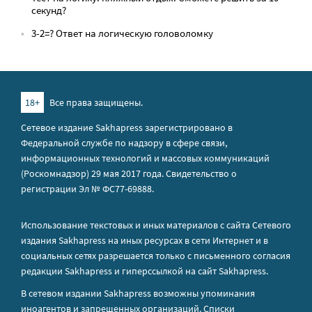
секунд?
3-2=? Ответ на логическую головоломку
18+
Все права защищены.
Сетевое издание Sakhapress зарегистрировано в
Федеральной службе по надзору в сфере связи,
информационных технологий и массовых коммуникаций
(Роскомнадзор) 29 мая 2017 года. Свидетельство о
регистрации Эл № ФС77-69888.
Использование текстовых и иных материалов с сайта Сетевого
издания Sakhapress на иных ресурсах в сети Интернет и в
социальных сетях разрешается только с письменного согласия
редакции Sakhapress и гиперссылкой на сайт Sakhapress.
В сетевом издании Sakhapress возможны упоминания
иноагентов
и
запрещенных организаций
. Списки