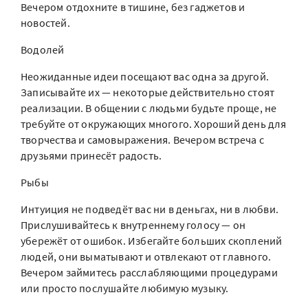
Вечером отдохните в тишине, без гаджетов и
новостей.
Водолей
Неожиданные идеи посещают вас одна за другой.
Записывайте их — некоторые действительно стоят
реализации. В общении с людьми будьте проще, не
требуйте от окружающих многого. Хороший день для
творчества и самовыражения. Вечером встреча с
друзьями принесёт радость.
Рыбы
Интуиция не подведёт вас ни в деньгах, ни в любви.
Прислушивайтесь к внутреннему голосу — он
убережёт от ошибок. Избегайте больших скоплений
людей, они выматывают и отвлекают от главного.
Вечером займитесь расслабляющими процедурами
или просто послушайте любимую музыку.