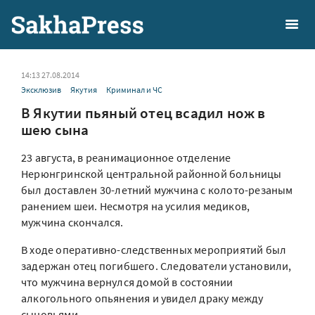
14:13 27.08.2014
Эксклюзив
Якутия
Криминал и ЧС
В Якутии пьяный отец всадил нож в
шею сына
23 августа, в реанимационное отделение
Нерюнгринской центральной районной больницы
был доставлен 30-летний мужчина с колото-резаным
ранением шеи. Несмотря на усилия медиков,
мужчина скончался.
В ходе оперативно-следственных мероприятий был
задержан отец погибшего. Следователи установили,
что мужчина вернулся домой в состоянии
алкогольного опьянения и увидел драку между
сыновьями.