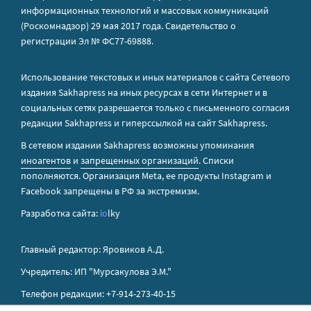
информационных технологий и массовых коммуникаций
(Роскомнадзор) 29 мая 2017 года. Свидетельство о
регистрации Эл № ФС77-69888.
Использование текстовых и иных материалов с сайта Сетевого
издания Sakhapress на иных ресурсах в сети Интернет и в
социальных сетях разрешается только с письменного согласия
редакции Sakhapress и гиперссылкой на сайт Sakhapress.
В сетевом издании Sakhapress возможны упоминания
иноагентов
и
запрещенных организаций
. Списки
пополняются. Организация Metа, ее продукты Instagram и
Facebook запрещены в РФ за экстремизм.
Разработка сайта:
io
lky
Главный редактор: Яровиков А.Д.
Учредитель: ИП "Мурсакулова Э.М."
Телефон редакции: +7-914-273-40-15