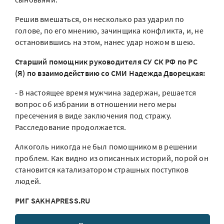
Решив вмешаться, он несколько раз ударил по
голове, по его мнению, зачинщика конфликта, и, не
остановившись на этом, нанес удар ножом в шею.
Старший помощник руководителя СУ СК РФ по РС
(Я) по взаимодействию со СМИ Надежда Дворецкая:
- В настоящее время мужчина задержан, решается
вопрос об избрании в отношении него меры
пресечения в виде заключения под стражу.
Расследование продолжается.
Алкоголь никогда не был помощником в решении
проблем. Как видно из описанных историй, порой он
становится катализатором страшных поступков
людей.
РИГ SAKHAPRESS.RU