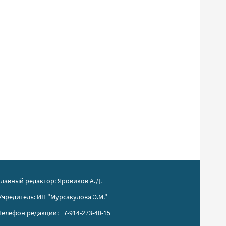
Главный редактор: Яровиков А.Д.
Учредитель: ИП "Мурсакулова Э.М."
Телефон редакции: +7-914-273-40-15