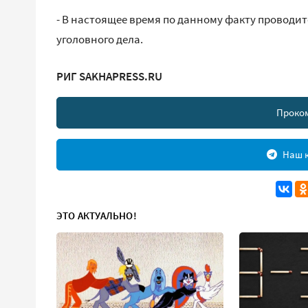
- В настоящее время по данному факту проводит
уголовного дела.
РИГ SAKHAPRESS.RU
Проко
Наш к
ЭТО АКТУАЛЬНО!