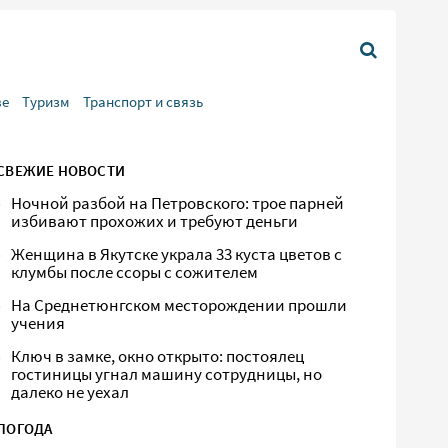
ве
Туризм
Транспорт и связь
СВЕЖИЕ НОВОСТИ
Ночной разбой на Петровского: трое парней
избивают прохожих и требуют деньги
Женщина в Якутске украла 33 куста цветов с
клумбы после ссоры с сожителем
На Среднетюнгском месторождении прошли
учения
Ключ в замке, окно открыто: постоялец
гостиницы угнал машину сотрудницы, но
далеко не уехал
ПОГОДА