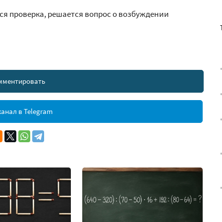
ся проверка, решается вопрос о возбуждении
мментировать
анал в Telegram