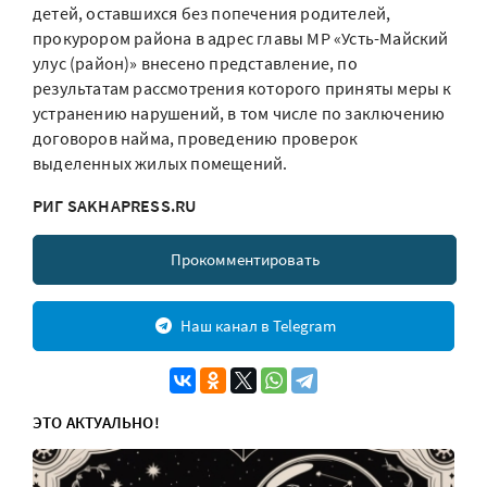
детей, оставшихся без попечения родителей,
прокурором района в адрес главы МР «Усть-Майский
улус (район)» внесено представление, по
результатам рассмотрения которого приняты меры к
устранению нарушений, в том числе по заключению
договоров найма, проведению проверок
выделенных жилых помещений.
РИГ SAKHAPRESS.RU
Прокомментировать
Наш канал в Telegram
ЭТО АКТУАЛЬНО!