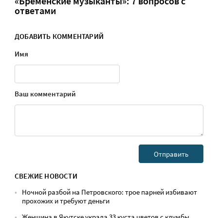
«Бременские музыканты»: 7 вопросов с
ответами
ДОБАВИТЬ КОММЕНТАРИЙ
Имя
Ваш комментарий
СВЕЖИЕ НОВОСТИ
Ночной разбой на Петровского: трое парней избивают
прохожих и требуют деньги
Женщина в Якутске украла 33 куста цветов с клумбы