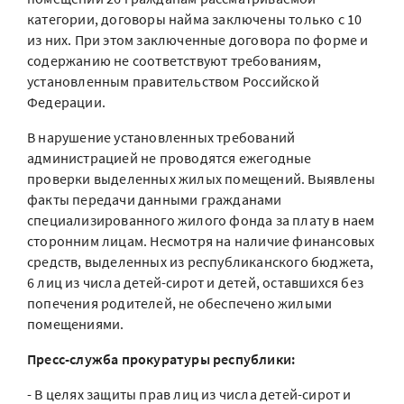
категории, договоры найма заключены только с 10
из них. При этом заключенные договора по форме и
содержанию не соответствуют требованиям,
установленным правительством Российской
Федерации.
В нарушение установленных требований
администрацией не проводятся ежегодные
проверки выделенных жилых помещений. Выявлены
факты передачи данными гражданами
специализированного жилого фонда за плату в наем
сторонним лицам. Несмотря на наличие финансовых
средств, выделенных из республиканского бюджета,
6 лиц из числа детей-сирот и детей, оставшихся без
попечения родителей, не обеспечено жилыми
помещениями.
Пресс-служба прокуратуры республики:
- В целях защиты прав лиц из числа детей-сирот и