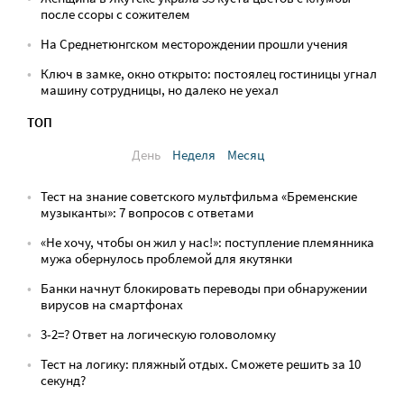
после ссоры с сожителем
На Среднетюнгском месторождении прошли учения
Ключ в замке, окно открыто: постоялец гостиницы угнал
машину сотрудницы, но далеко не уехал
ТОП
День
Неделя
Месяц
Тест на знание советского мультфильма «Бременские
музыканты»: 7 вопросов с ответами
«Не хочу, чтобы он жил у нас!»: поступление племянника
мужа обернулось проблемой для якутянки
Банки начнут блокировать переводы при обнаружении
вирусов на смартфонах
3-2=? Ответ на логическую головоломку
Тест на логику: пляжный отдых. Сможете решить за 10
секунд?