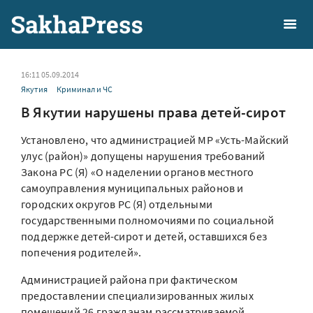
16:11 05.09.2014
Якутия
Криминал и ЧС
В Якутии нарушены права детей-сирот
Установлено, что администрацией МР «Усть-Майский
улус (район)» допущены нарушения требований
Закона РС (Я) «О наделении органов местного
самоуправления муниципальных районов и
городских округов РС (Я) отдельными
государственными полномочиями по социальной
поддержке детей-сирот и детей, оставшихся без
попечения родителей».
Администрацией района при фактическом
предоставлении специализированных жилых
помещений 26 гражданам рассматриваемой