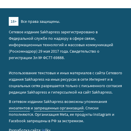
18+
Все права защищены.
Сетевое издание Sakhapress зарегистрировано в
Федеральной службе по надзору в сфере связи,
информационных технологий и массовых коммуникаций
(Роскомнадзор) 29 мая 2017 года. Свидетельство о
регистрации Эл № ФС77-69888.
Использование текстовых и иных материалов с сайта Сетевого
издания Sakhapress на иных ресурсах в сети Интернет и в
социальных сетях разрешается только с письменного согласия
редакции Sakhapress и гиперссылкой на сайт Sakhapress.
В сетевом издании Sakhapress возможны упоминания
иноагентов
и
запрещенных организаций
. Списки
пополняются. Организация Metа, ее продукты Instagram и
Facebook запрещены в РФ за экстремизм.
Разработка сайта:
io
lky