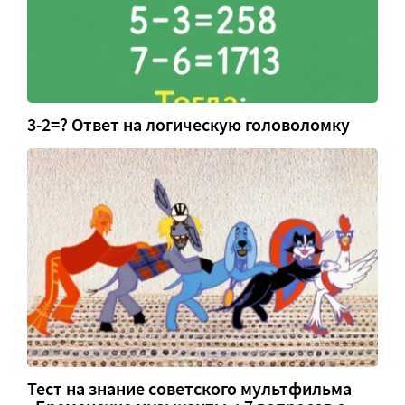
3-2=? Ответ на логическую головоломку
Тест на знание советского мультфильма