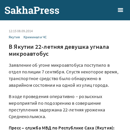
12:15 08.09.2014
Якутия
Криминал и ЧС
В Якутии 22-летняя девушка угнала
микроавтобус
Заявление об угоне микроавтобуса поступило в
отдел полиции 7 сентября. Спустя некоторое время,
транспортное средство было обнаружено в
аварийном состоянии на одной из улиц города.
В ходе проведения оперативно – розыскных
мероприятий по подозрению в совершение
преступления задержана 22-летняя уроженка
Среднеколымска.
Пресс – служба МВД по Республике Саха (Якутия):