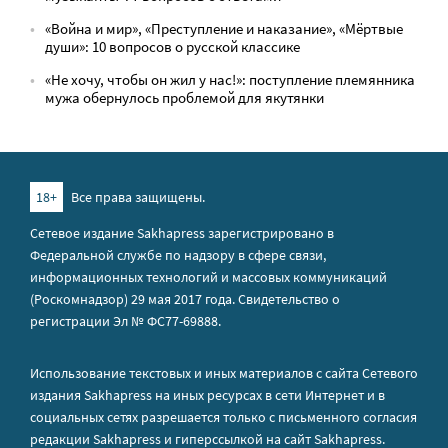
«Война и мир», «Преступление и наказание», «Мёртвые
души»: 10 вопросов о русской классике
«Не хочу, чтобы он жил у нас!»: поступление племянника
мужа обернулось проблемой для якутянки
18+
Все права защищены.
Сетевое издание Sakhapress зарегистрировано в
Федеральной службе по надзору в сфере связи,
информационных технологий и массовых коммуникаций
(Роскомнадзор) 29 мая 2017 года. Свидетельство о
регистрации Эл № ФС77-69888.
Использование текстовых и иных материалов с сайта Сетевого
издания Sakhapress на иных ресурсах в сети Интернет и в
социальных сетях разрешается только с письменного согласия
редакции Sakhapress и гиперссылкой на сайт Sakhapress.