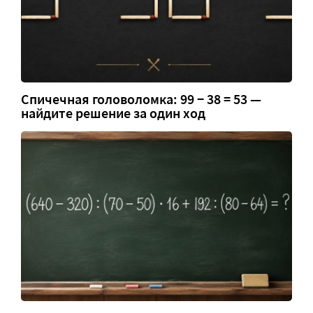
Спичечная головоломка: 99 − 38 = 53 —
найдите решение за один ход