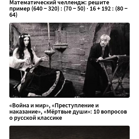
Математический челлендж: решите
пример (640 − 320) : (70 − 50) · 16 + 192 : (80 −
64)
«Война и мир», «Преступление и
наказание», «Мёртвые души»: 10 вопросов
о русской классике