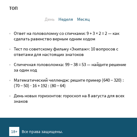
ТОП
День
Неделя
Месяц
Ответ на головоломку со спичками: 9 + 3 × 2 = 2 — как
сделать равенство верным одним ходом
Тест по советскому фильму «Экипаж»: 10 вопросов с
ответами для настоящих знатоков
Спичечная головоломка: 99 − 38 = 53 — найдите решение
за один ход
Математический челлендж: решите пример (640 − 320) :
(70 − 50) · 16 + 192 : (80 − 64)
День новых горизонтов: гороскоп на 8 августа для всех
знаков
18+
Все права защищены.