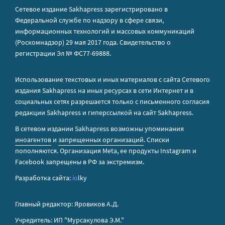
Сетевое издание Sakhapress зарегистрировано в
Федеральной службе по надзору в сфере связи,
информационных технологий и массовых коммуникаций
(Роскомнадзор) 29 мая 2017 года. Свидетельство о
регистрации Эл № ФС77-69888.
Использование текстовых и иных материалов с сайта Сетевого
издания Sakhapress на иных ресурсах в сети Интернет и в
социальных сетях разрешается только с письменного согласия
редакции Sakhapress и гиперссылкой на сайт Sakhapress.
В сетевом издании Sakhapress возможны упоминания
иноагентов
и
запрещенных организаций
. Списки
пополняются. Организация Metа, ее продукты Instagram и
Facebook запрещены в РФ за экстремизм.
Разработка сайта:
io
lky
Главный редактор: Яровиков А.Д.
Учредитель: ИП "Мурсакулова Э.М."