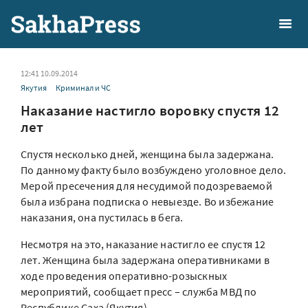
12:41 10.09.2014
Якутия
Криминал и ЧС
Наказание настигло воровку спустя 12
лет
Спустя несколько дней, женщина была задержана.
По данному факту было возбуждено уголовное дело.
Мерой пресечения для несудимой подозреваемой
была избрана подписка о невыезде. Во избежание
наказания, она пустилась в бега.
Несмотря на это, наказание настигло ее спустя 12
лет. Женщина была задержана оперативниками в
ходе проведения оперативно-розыскных
мероприятий, сообщает пресс – служба МВД по
Республике Саха (Якутия).