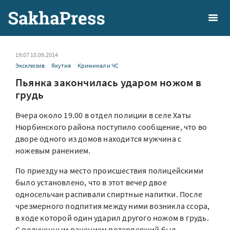
19:07 10.09.2014
Эксклюзив
Якутия
Криминал и ЧС
Пьянка закончилась ударом ножом в
грудь
Вчера около 19.00 в отдел полиции в селе Хаты
Нюрбинского района поступило сообщение, что во
дворе одного из домов находится мужчина с
ножевым ранением.
По приезду на место происшествия полицейскими
было установлено, что в этот вечер двое
односельчан распивали спиртные напитки. После
чрезмерного подпития между ними возникла ссора,
в ходе которой один ударил другого ножом в грудь.
С полученным ранением потерпевший был