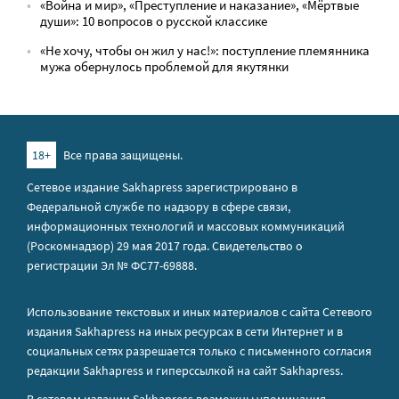
«Война и мир», «Преступление и наказание», «Мёртвые
души»: 10 вопросов о русской классике
«Не хочу, чтобы он жил у нас!»: поступление племянника
мужа обернулось проблемой для якутянки
18+
Все права защищены.
Сетевое издание Sakhapress зарегистрировано в
Федеральной службе по надзору в сфере связи,
информационных технологий и массовых коммуникаций
(Роскомнадзор) 29 мая 2017 года. Свидетельство о
регистрации Эл № ФС77-69888.
Использование текстовых и иных материалов с сайта Сетевого
издания Sakhapress на иных ресурсах в сети Интернет и в
социальных сетях разрешается только с письменного согласия
редакции Sakhapress и гиперссылкой на сайт Sakhapress.