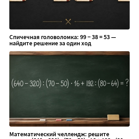
Спичечная головоломка: 99 − 38 = 53 —
найдите решение за один ход
Математический челлендж: решите