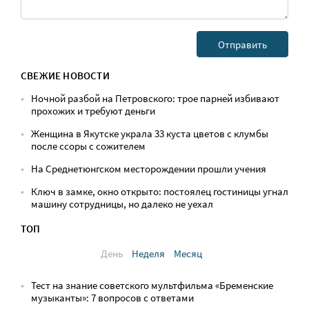
СВЕЖИЕ НОВОСТИ
Ночной разбой на Петровского: трое парней избивают
прохожих и требуют деньги
Женщина в Якутске украла 33 куста цветов с клумбы
после ссоры с сожителем
На Среднетюнгском месторождении прошли учения
Ключ в замке, окно открыто: постоялец гостиницы угнал
машину сотрудницы, но далеко не уехал
ТОП
День
Неделя
Месяц
Тест на знание советского мультфильма «Бременские
музыканты»: 7 вопросов с ответами