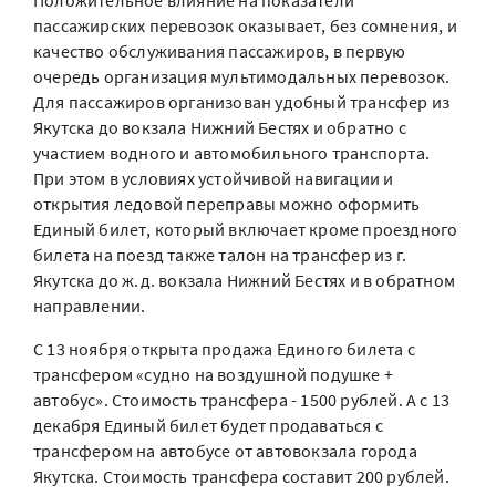
Положительное влияние на показатели
пассажирских перевозок оказывает, без сомнения, и
качество обслуживания пассажиров, в первую
очередь организация мультимодальных перевозок.
Для пассажиров организован удобный трансфер из
Якутска до вокзала Нижний Бестях и обратно с
участием водного и автомобильного транспорта.
При этом в условиях устойчивой навигации и
открытия ледовой переправы можно оформить
Единый билет, который включает кроме проездного
билета на поезд также талон на трансфер из г.
Якутска до ж.д. вокзала Нижний Бестях и в обратном
направлении.
С 13 ноября открыта продажа Единого билета с
трансфером «судно на воздушной подушке +
автобус». Стоимость трансфера - 1500 рублей. А с 13
декабря Единый билет будет продаваться с
трансфером на автобусе от автовокзала города
Якутска. Стоимость трансфера составит 200 рублей.