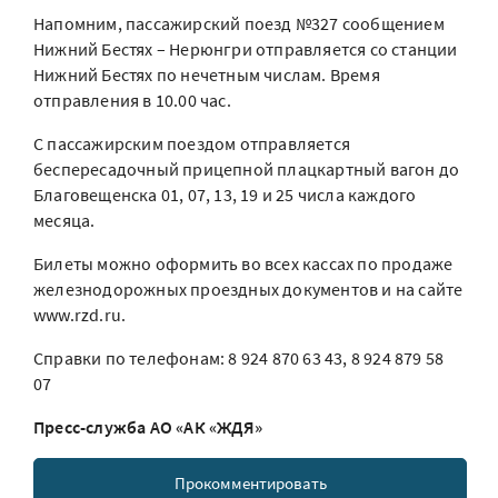
Напомним, пассажирский поезд №327 сообщением
Нижний Бестях – Нерюнгри отправляется со станции
Нижний Бестях по нечетным числам. Время
отправления в 10.00 час.
С пассажирским поездом отправляется
беспересадочный прицепной плацкартный вагон до
Благовещенска 01, 07, 13, 19 и 25 числа каждого
месяца.
Билеты можно оформить во всех кассах по продаже
железнодорожных проездных документов и на сайте
www.rzd.ru.
Справки по телефонам: 8 924 870 63 43, 8 924 879 58
07
Пресс-служба АО «АК «ЖДЯ»
Прокомментировать