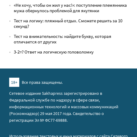
«Не хочу, чтобы он жил у нас!»: поступление племянника
мужа обернулось проблемой для якутянки
Тест на логику: пляжный отдых. Сможете решить за 10
секунд?
Тест на внимательность: найдите букву, которая
отличается от других
3-2=? Ответ на логическую головоломку
18+
Все права защищены.
Сетевое издание Sakhapress зарегистрировано в
Федеральной службе по надзору в сфере связи,
информационных технологий и массовых коммуникаций
(Роскомнадзор) 29 мая 2017 года. Свидетельство о
регистрации Эл № ФС77-69888.
Использование текстовых и иных материалов с сайта Сетевого