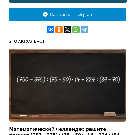
Наш канал в Telegram
ЭТО АКТУАЛЬНО!
Математический челлендж: решите
пример (750 − 375) : (75 − 50) · 14 + 224 : (84 −