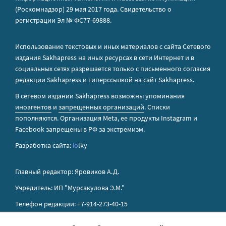
(Роскомнадзор) 29 мая 2017 года. Свидетельство о
регистрации Эл № ФС77-69888.
Использование текстовых и иных материалов с сайта Сетевого
издания Sakhapress на иных ресурсах в сети Интернет и в
социальных сетях разрешается только с письменного согласия
редакции Sakhapress и гиперссылкой на сайт Sakhapress.
В сетевом издании Sakhapress возможны упоминания
иноагентов
и
запрещенных организаций
. Списки
пополняются. Организация Metа, ее продукты Instagram и
Facebook запрещены в РФ за экстремизм.
Разработка сайта:
io
lky
Главный редактор: Яровиков А.Д.
Учредитель: ИП "Мурсакулова Э.М."
Телефон редакции: +7-914-273-40-15
E-mail редакции: sakhapress@mail.ru