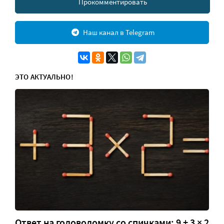
Прокомментировать
Наш канал в Telegram
ЭТО АКТУАЛЬНО!
Ответ на головоломку со спичками: 9 + 3 × 2