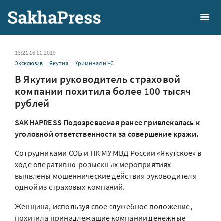
13:21 16.11.2019
Эксклюзив
Якутия
Криминал и ЧС
В Якутии руководитель страховой
компании похитила более 100 тысяч
рублей
SAKHAPRESS Подозреваемая ранее привлекалась к
уголовной ответственности за совершение кражи.
Сотрудниками ОЭБ и ПК МУ МВД России «Якутское» в
ходе оперативно-розыскных мероприятиях
выявлены мошеннические действия руководителя
одной из страховых компаний.
Женщина, используя свое служебное положение,
похитила принадлежащие компании денежные