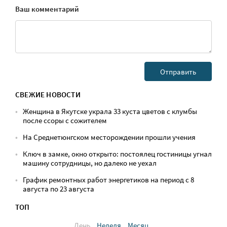
Ваш комментарий
СВЕЖИЕ НОВОСТИ
Женщина в Якутске украла 33 куста цветов с клумбы
после ссоры с сожителем
На Среднетюнгском месторождении прошли учения
Ключ в замке, окно открыто: постоялец гостиницы угнал
машину сотрудницы, но далеко не уехал
График ремонтных работ энергетиков на период с 8
августа по 23 августа
ТОП
День
Неделя
Месяц