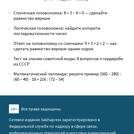
Спичечная головоломка: 8 + 3 − 4 = 0 — сделайте
равенство верным
Логическая головоломка: найдите алгоритм
последовательности чисел
Ответ на головоломку со спичками: 9 + 3 × 2 = 2 — как
сделать равенство верным одним ходом
Тест на знание советской моды: 8 вопросов о гардеробе
из СССР
Математический челлендж: решите пример (560 − 280) :
(60 − 40) · 18 + 216 : (72 − 54)
18+
Все права защищены.
Сетевое издание Sakhapress зарегистрировано в
Федеральной службе по надзору в сфере связи,
информационных технологий и массовых коммуникаций