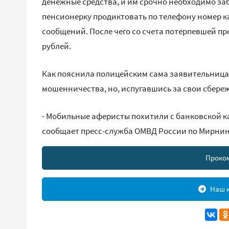
денежные средства, и им срочно необходимо за
пенсионерку продиктовать по телефону номер к
сообщений. После чего со счета потерпевшей пр
рублей.
Как пояснила полицейским сама заявительница
мошенничества, но, испугавшись за свои сбере
- Мобильные аферисты похитили с банковской ка
сообщает пресс-служба ОМВД России по Мирнин
Проко
Наш к