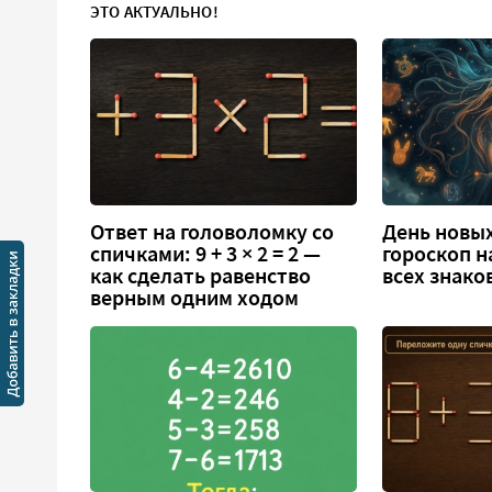
ЭТО АКТУАЛЬНО!
Ответ на головоломку со
День новых
спичками: 9 + 3 × 2 = 2 —
гороскоп н
как сделать равенство
всех знако
верным одним ходом