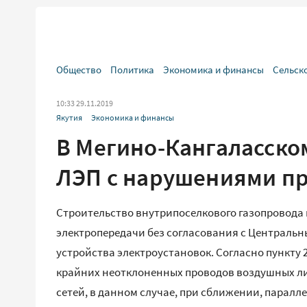
Общество
Политика
Экономика и финансы
Сельск
10:33 29.11.2019
Якутия
Экономика и финансы
В Мегино-Кангаласском
ЛЭП с нарушениями п
Строительство внутрипоселкового газопровода
электропередачи без согласования с Централь
устройства электроустановок. Согласно пункту 
крайних неотклоненных проводов воздушных ли
сетей, в данном случае, при сближении, парал