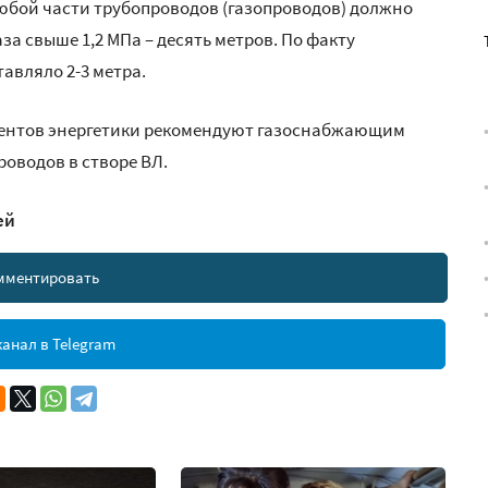
юбой части трубопроводов (газопроводов) должно
за свыше 1,2 МПа – десять метров. По факту
авляло 2-3 метра.
ентов энергетики рекомендуют газоснабжающим
оводов в створе ВЛ.
ей
мментировать
анал в Telegram