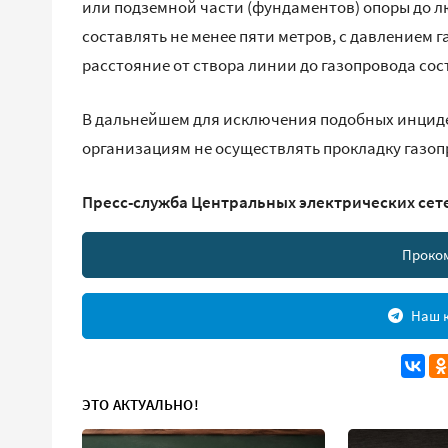
или подземной части (фундаментов) опоры до л
составлять не менее пяти метров, с давлением га
расстояние от створа линии до газопровода сост
В дальнейшем для исключения подобных инцид
организациям не осуществлять прокладку газопр
Пресс-служба Центральных электрических сет
Проко
Наш к
ЭТО АКТУАЛЬНО!