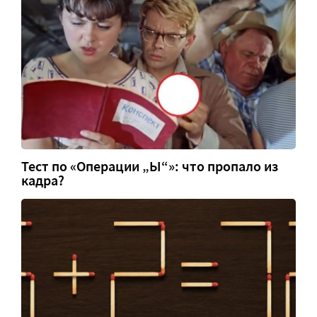
Тест по «Операции „Ы“»: что пропало из
кадра?