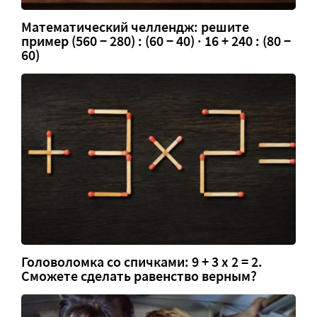
Математический челлендж: решите
пример (560 − 280) : (60 − 40) · 16 + 240 : (80 −
60)
Головоломка со спичками: 9 + 3 х 2 = 2.
Сможете сделать равенство верным?