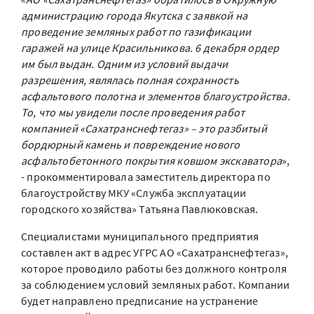
администрацию города Якутска с заявкой на
проведение земляных работ по газификации
гаражей на улице Красильникова. 6 декабря ордер
им был выдан. Одним из условий выдачи
разрешения, являлась полная сохранность
асфальтового полотна и элементов благоустройства.
То, что мы увидели после проведения работ
компанией «Сахатранснефтегаз» – это разбитый
бордюрный камень и повреждение нового
асфальтобетонного покрытия ковшом экскаватора
»,
- прокомментировала заместитель директора по
благоустройству МКУ «Служба эксплуатации
городского хозяйства» Татьяна Павлюковская.
Специалистами муниципального предприятия
составлен акт в адрес УГРС АО «Сахатранснефтегаз»,
которое проводило работы без должного контроля
за соблюдением условий земляных работ. Компании
будет направлено предписание на устранение