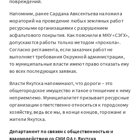
повреждений.
Напомним, ранее Сардана Авксентьева наложила
мораторий на проведение любых земляных работ
ресурсными организациями с разрушением
асфальтового покрытия. Как пояснили в МКУ «СЭГХ»,
допускаются работы только методом «прокола».
Согласно регламента, если заказчик работ не
выполняет требования Окружной администрации,
то муниципальные власти имеют право отказать ему
во всех последующих заявках.
Власти Якутска напоминают, что дороги – это
общегородское имущество и такое отношение к нему
неприемлемо. Муниципалитет призывает ресурсные
организации ответственно относиться к городскому
хозяйству, ведь все мы, в конце концов, горожане и
жители Якутска.
Департамент по связям с общественностью и
взаимодействию со СМИ ОА г. Якутска