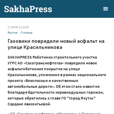
17:39 09.12.2019
Якутия
Столица
Газовики повредили новый асфальт на
улице Красильникова
SAKHAPRESS Работники строительного участка
УГРС АО «Сахатранснефтегаз» повредили новое
асфальтобетонное покрытие на улице
Красильникова, уложенное в рамках национального
проекта «Безопасные и качественные
автомобильные дороги». Об этом стало известно
благодаря бдительности неравнодушных горожан,
которые обратились к главе ГО "город Якутск"
Сардане Авксентьевой.
«
АО «Сахатранснефтегаз» обратилось в Окружную