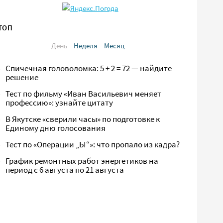
ТОП
День
Неделя
Месяц
Спичечная головоломка: 5 + 2 = 72 — найдите
решение
Тест по фильму «Иван Васильевич меняет
профессию»: узнайте цитату
В Якутске «сверили часы» по подготовке к
Единому дню голосования
Тест по «Операции „Ы“»: что пропало из кадра?
График ремонтных работ энергетиков на
период с 6 августа по 21 августа