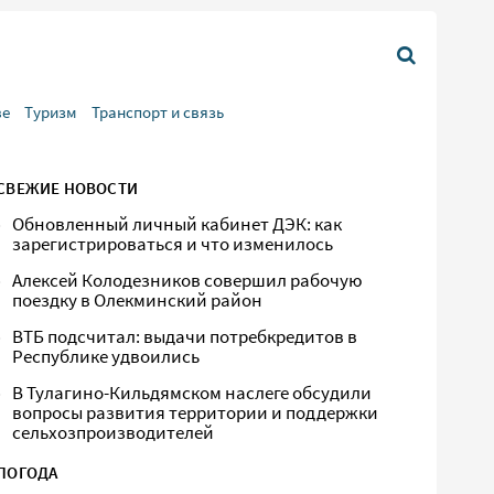
ве
Туризм
Транспорт и связь
СВЕЖИЕ НОВОСТИ
Обновленный личный кабинет ДЭК: как
зарегистрироваться и что изменилось
Алексей Колодезников совершил рабочую
поездку в Олекминский район
ВТБ подсчитал: выдачи потребкредитов в
Республике удвоились
В Тулагино-Кильдямском наслеге обсудили
вопросы развития территории и поддержки
сельхозпроизводителей
ПОГОДА