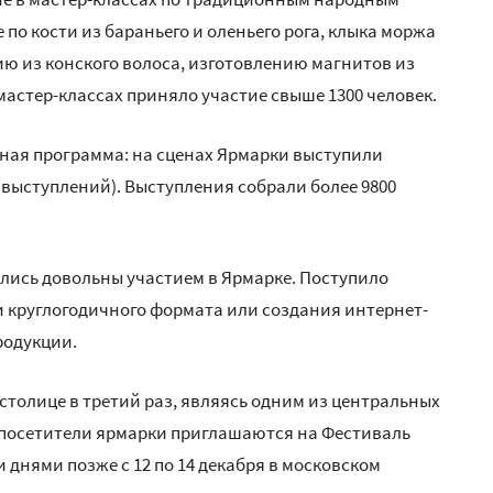
по кости из бараньего и оленьего рога, клыка моржа
ию из конского волоса, изготовлению магнитов из
 мастер-классах приняло участие свыше 1300 человек.
ная программа: на сценах Ярмарки выступили
 выступлений). Выступления собрали более 9800
лись довольны участием в Ярмарке. Поступило
 круглогодичного формата или создания интернет-
родукции.
толице в третий раз, являясь одним из центральных
е посетители ярмарки приглашаются на Фестиваль
 днями позже с 12 по 14 декабря в московском