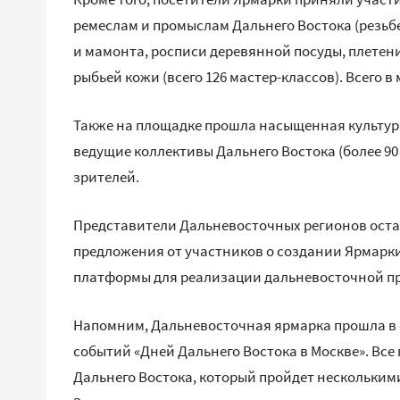
ремеслам и промыслам Дальнего Востока (резьбе 
и мамонта, росписи деревянной посуды, плетен
рыбьей кожи (всего 126 мастер-классов). Всего в
Также на площадке прошла насыщенная культур
ведущие коллективы Дальнего Востока (более 90
зрителей.
Представители Дальневосточных регионов оста
предложения от участников о создании Ярмарки
платформы для реализации дальневосточной п
Напомним, Дальневосточная ярмарка прошла в с
событий «Дней Дальнего Востока в Москве». Вс
Дальнего Востока, который пройдет несколькими