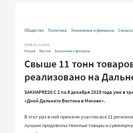
Общество
Политика
Экономика и финансы
Сельск
09:48 10.12.2019
Россия
Якутия
Экономика и финансы
Свыше 11 тонн товаро
реализовано на Дальн
SAKHAPRESS С 2 по 8 декабря 2019 года уже в 
«Дней Дальнего Востока в Москве».
В этот раз в ней приняли участие все 11 регион
лучшие продовольственные товары и сувенирну