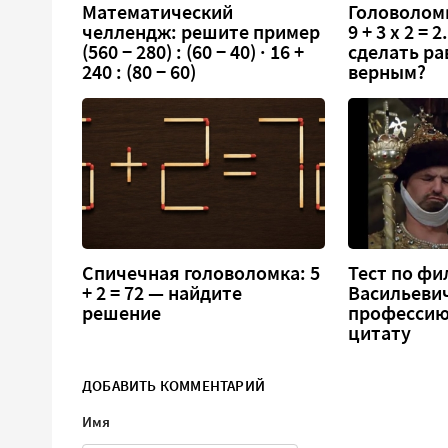
Математический
Головоломк
челлендж: решите пример
9 + 3 х 2 =
(560 − 280) : (60 − 40) · 16 +
сделать ра
240 : (80 − 60)
верным?
Спичечная головоломка: 5
Тест по фи
+ 2 = 72 — найдите
Васильеви
решение
профессию
цитату
ДОБАВИТЬ КОММЕНТАРИЙ
Имя