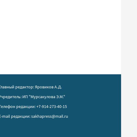
Главный редактор: Яровиков А.Д.
Учредитель: ИП "Мурсакулова Э.М."
Телефон редакции: +7-914-273-40-15
E-mail редакции: sakhapress@mail.ru