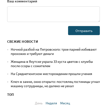
Ваш комментарий
СВЕЖИЕ НОВОСТИ
Ночной разбой на Петровского: трое парней избивают
прохожих и требуют деньги
Женщина в Якутске украла 33 куста цветов с клумбы
после ссоры с сожителем
На Среднетюнгском месторождении прошли учения
Ключ в замке, окно открыто: постоялец гостиницы угнал
машину сотрудницы, но далеко не уехал
ТОП
День
Неделя
Месяц