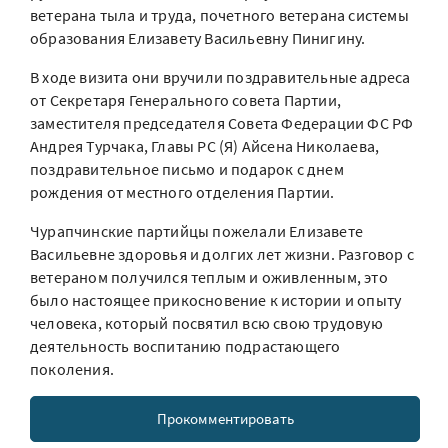
ветерана тыла и труда, почетного ветерана системы
образования Елизавету Васильевну Пинигину.
В ходе визита они вручили поздравительные адреса
от Секретаря Генерального совета Партии,
заместителя председателя Совета Федерации ФС РФ
Андрея Турчака, Главы РС (Я) Айсена Николаева,
поздравительное письмо и подарок с днем
рождения от местного отделения Партии.
Чурапчинские партийцы пожелали Елизавете
Васильевне здоровья и долгих лет жизни. Разговор с
ветераном получился теплым и оживленным, это
было настоящее прикосновение к истории и опыту
человека, который посвятил всю свою трудовую
деятельность воспитанию подрастающего
поколения.
Прокомментировать