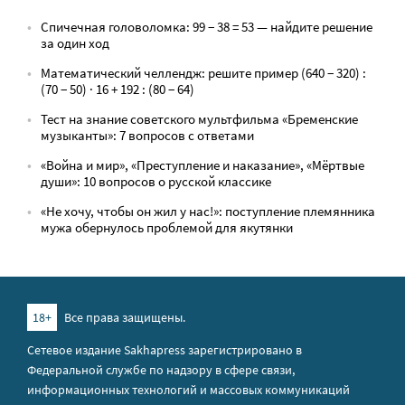
Спичечная головоломка: 99 − 38 = 53 — найдите решение
за один ход
Математический челлендж: решите пример (640 − 320) :
(70 − 50) · 16 + 192 : (80 − 64)
Тест на знание советского мультфильма «Бременские
музыканты»: 7 вопросов с ответами
«Война и мир», «Преступление и наказание», «Мёртвые
души»: 10 вопросов о русской классике
«Не хочу, чтобы он жил у нас!»: поступление племянника
мужа обернулось проблемой для якутянки
18+
Все права защищены.
Сетевое издание Sakhapress зарегистрировано в
Федеральной службе по надзору в сфере связи,
информационных технологий и массовых коммуникаций