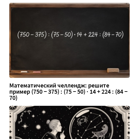
Математический челлендж: решите
пример (750 − 375) : (75 − 50) · 14 + 224 : (84 −
70)