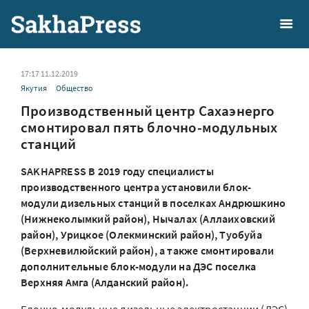
17:17 11.12.2019
Якутия
Общество
Производственный центр Сахаэнерго
смонтировал пять блочно-модульных
станций
SAKHAPRESS В 2019 году специалисты
производственного центра установили блок-
модули дизельных станций в поселках Андрюшкино
(Нижнеколымкий район), Нычалах (Аллаиховский
район), Урицкое (Олекминский район), Туобуйа
(Верхневилюйский район), а также смонтировали
дополнительные блок-модули на ДЭС поселка
Верхняя Амга (Алданский район).