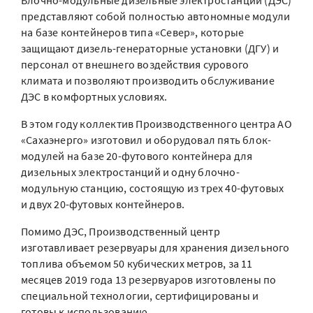
Блочно-модульные дизельные электростанции (ДЭС)
представляют собой полностью автономные модули
на базе контейнеров типа «Север», которые
защищают дизель-генераторные установки (ДГУ) и
персонал от внешнего воздействия сурового
климата и позволяют производить обслуживание
ДЭС в комфортных условиях.
В этом году коллектив Производственного центра АО
«Сахаэнерго» изготовил и оборудовал пять блок-
модулей на базе 20-футового контейнера для
дизельных электростанций и одну блочно-
модульную станцию, состоящую из трех 40-футовых
и двух 20-футовых контейнеров.
Помимо ДЭС, Производственный центр
изготавливает резервуары для хранения дизельного
топлива объемом 50 кубических метров, за 11
месяцев 2019 года 13 резервуаров изготовлены по
специальной технологии, сертифицированы и
готовы к использованию.