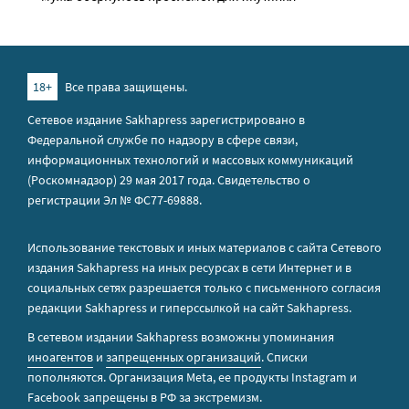
18+
Все права защищены.
Сетевое издание Sakhapress зарегистрировано в
Федеральной службе по надзору в сфере связи,
информационных технологий и массовых коммуникаций
(Роскомнадзор) 29 мая 2017 года. Свидетельство о
регистрации Эл № ФС77-69888.
Использование текстовых и иных материалов с сайта Сетевого
издания Sakhapress на иных ресурсах в сети Интернет и в
социальных сетях разрешается только с письменного согласия
редакции Sakhapress и гиперссылкой на сайт Sakhapress.
В сетевом издании Sakhapress возможны упоминания
иноагентов
и
запрещенных организаций
. Списки
пополняются. Организация Metа, ее продукты Instagram и
Facebook запрещены в РФ за экстремизм.