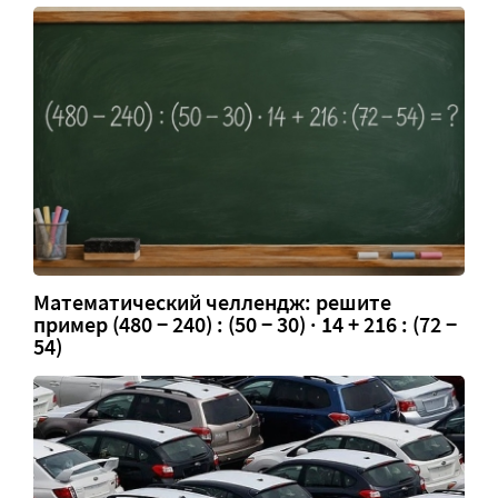
Математический челлендж: решите
пример (480 − 240) : (50 − 30) · 14 + 216 : (72 −
54)