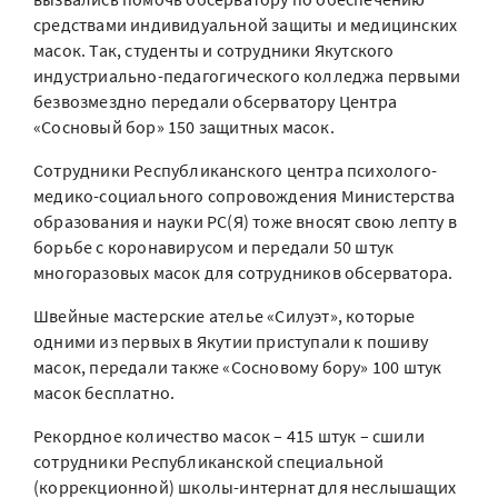
средствами индивидуальной защиты и медицинских
масок. Так, студенты и сотрудники Якутского
индустриально-педагогического колледжа первыми
безвозмездно передали обсерватору Центра
«Сосновый бор» 150 защитных масок.
Сотрудники Республиканского центра психолого-
медико-социального сопровождения Министерства
образования и науки РС(Я) тоже вносят свою лепту в
борьбе с коронавирусом и передали 50 штук
многоразовых масок для сотрудников обсерватора.
Швейные мастерские ателье «Силуэт», которые
одними из первых в Якутии приступали к пошиву
масок, передали также «Сосновому бору» 100 штук
масок бесплатно.
Рекордное количество масок – 415 штук – сшили
сотрудники Республиканской специальной
(коррекционной) школы-интернат для неслышащих