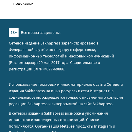
подсказок
18+
Все права защищены.
Сетевое издание Sakhapress зарегистрировано в
Федеральной службе по надзору в сфере связи,
информационных технологий и массовых коммуникаций
(Роскомнадзор) 29 мая 2017 года. Свидетельство о
регистрации Эл № ФС77-69888.
Использование текстовых и иных материалов с сайта Сетевого
издания Sakhapress на иных ресурсах в сети Интернет и в
социальных сетях разрешается только с письменного согласия
редакции Sakhapress и гиперссылкой на сайт Sakhapress.
В сетевом издании Sakhapress возможны упоминания
иноагентов
и
запрещенных организаций
. Списки
пополняются. Организация Metа, ее продукты Instagram и