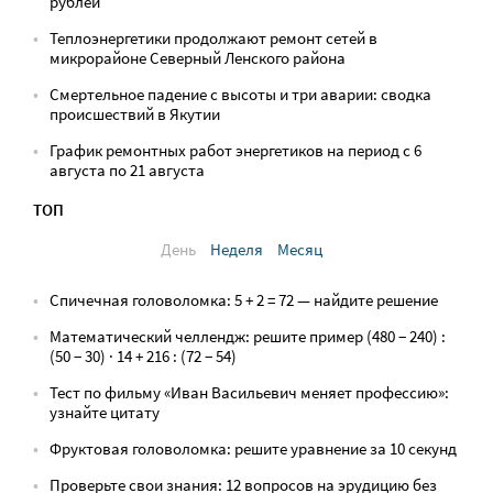
рублей
Теплоэнергетики продолжают ремонт сетей в
микрорайоне Северный Ленского района
Смертельное падение с высоты и три аварии: сводка
происшествий в Якутии
График ремонтных работ энергетиков на период с 6
августа по 21 августа
ТОП
День
Неделя
Месяц
Спичечная головоломка: 5 + 2 = 72 — найдите решение
Математический челлендж: решите пример (480 − 240) :
(50 − 30) · 14 + 216 : (72 − 54)
Тест по фильму «Иван Васильевич меняет профессию»:
узнайте цитату
Фруктовая головоломка: решите уравнение за 10 секунд
Проверьте свои знания: 12 вопросов на эрудицию без