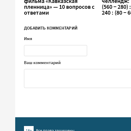
фильма «Кавказская
челлендж:
пленница» — 10 вопросов с
(560 − 280) :
ответами
240 : (80 − 6
ДОБАВИТЬ КОММЕНТАРИЙ
Имя
Ваш комментарий
18+
Все права защищены.