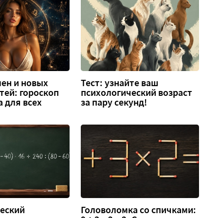
ен и новых
Тест: узнайте ваш
тей: гороскоп
психологический возраст
а для всех
за пару секунд!
еский
Головоломка со спичками: