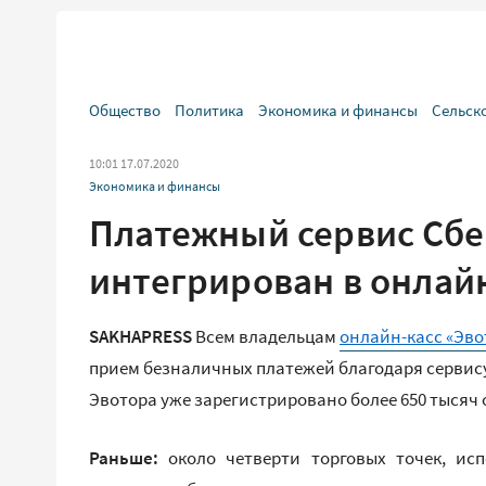
Общество
Политика
Экономика и финансы
Сельск
10:01 17.07.2020
Экономика и финансы
Платежный сервис Сбе
интегрирован в онлайн
SAKHAPRESS
Всем владельцам
онлайн-касс «Эво
прием безналичных платежей благодаря сервису
Эвотора уже зарегистрировано более 650 тысяч 
Раньше:
около четверти торговых точек, ис