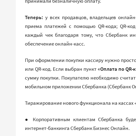
принимали безналичную оплату.
Теперь:
у всех продавцов, владельцев онлайн
приема платежей с помощью QR-кода; QR-код
каждый чек благодаря тому, что Сбербанк и
обеспечение онлайн-касс.
При оформлении покупки кассиру нужно просто
или QR-код. Если выбран пункт
«Оплата по QR-к
сумму покупки. Покупателю необходимо считать
мобильном приложении Сбербанка (Сбербанк О
Тиражирование нового функционала на кассах 
● Корпоративным клиентам Сбербанка будет
интернет-банкинга Сбербанк Бизнес Онлайн.