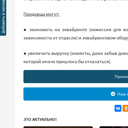
Продавцы могут:
● экономить на эквайринге (комиссия для ма
зависимости от отрасли) и эквайринговом обор
● увеличить выручку (клиенты, даже забыв дома
которой иначе пришлось бы отказаться).
Проко
Наш к
ЭТО АКТУАЛЬНО!