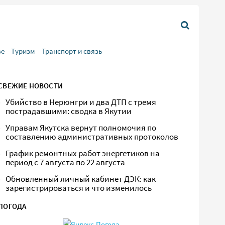
ве
Туризм
Транспорт и связь
СВЕЖИЕ НОВОСТИ
Убийство в Нерюнгри и два ДТП с тремя
пострадавшими: сводка в Якутии
Управам Якутска вернут полномочия по
составлению административных протоколов
График ремонтных работ энергетиков на
период с 7 августа по 22 августа
Обновленный личный кабинет ДЭК: как
зарегистрироваться и что изменилось
ПОГОДА