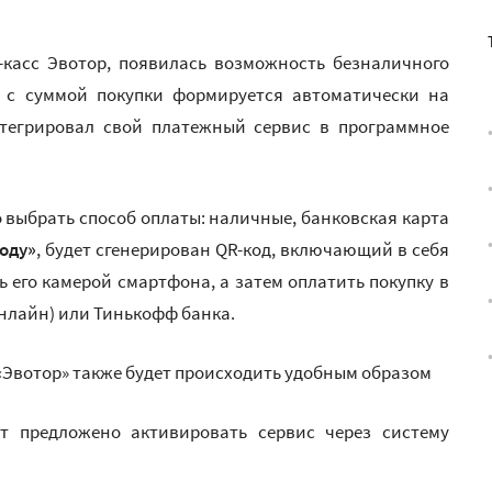
-касс Эвотор, появилась возможность безналичного
 с суммой покупки формируется автоматически на
нтегрировал свой платежный сервис в программное
 выбрать способ оплаты: наличные, банковская карта
оду»
, будет сгенерирован QR-код, включающий в себя
 его камерой смартфона, а затем оплатить покупку в
нлайн) или Тинькофф банка.
«Эвотор» также будет происходить удобным образом
 предложено активировать сервис через систему