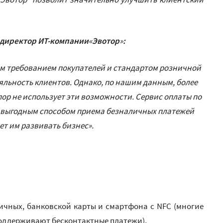
 директор ИТ-компании
«
Эвотор
»
:
м требованием покупателей и стандартом розничной
ояльность клиентов. Однако, по нашим данным, более
пор не использует эти возможности. Сервис оплаты по
и выгодным способом приема безналичных платежей
т им развивать бизнес».
личных, банковской карты и смартфона с NFC (многие
оддерживают бесконтактные платежи).