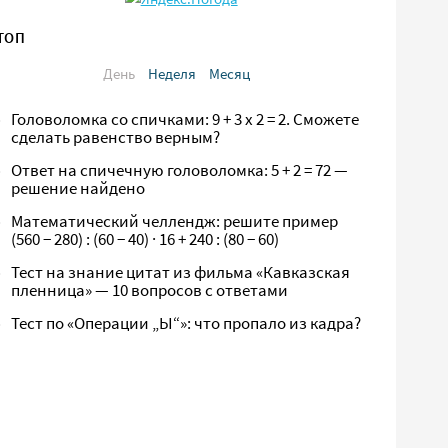
ТОП
День
Неделя
Месяц
Головоломка со спичками: 9 + 3 х 2 = 2. Сможете
сделать равенство верным?
Ответ на спичечную головоломка: 5 + 2 = 72 —
решение найдено
Математический челлендж: решите пример
(560 − 280) : (60 − 40) · 16 + 240 : (80 − 60)
Тест на знание цитат из фильма «Кавказская
пленница» — 10 вопросов с ответами
Тест по «Операции „Ы“»: что пропало из кадра?