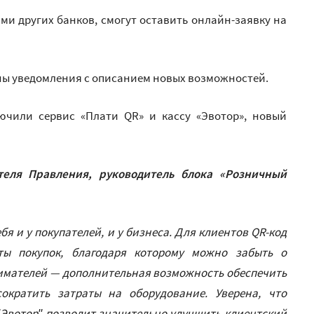
ми других банков, смогут оставить онлайн-заявку на
ены уведомления с описанием новых возможностей.
ючили сервис «Плати QR» и кассу «Эвотор», новый
теля Правления, руководитель блока «Розничный
я и у покупателей, и у бизнеса. Для клиентов QR-код
ы покупок, благодаря которому можно забыть о
нимателей — дополнительная возможность обеспечить
кратить затраты на оборудование. Уверена, что
 ʺЭвоторʺ позволит значительно улучшить клиентский