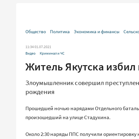
Общество
Политика
Экономика и финансы
Сельск
11:34 01.07.2021
Видео
Криминал и ЧС
Житель Якутска избил
Злоумышленник совершил преступлени
рождения
Прошедшей ночью нарядами Отдельного батальо
произошедший на улице Стадухина.
Около 2:30 наряды ППС получили ориентировку