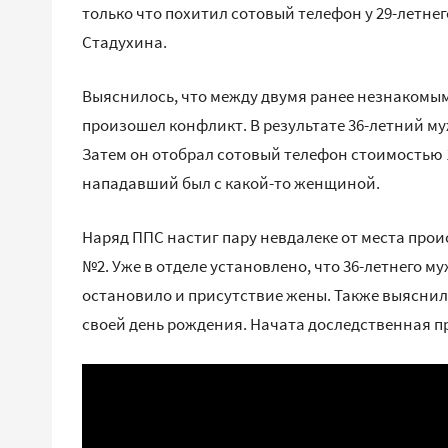
только что похитил сотовый телефон у 29-летне
Стадухина.
Выяснилось, что между двумя ранее незнакомы
произошел конфликт. В результате 36-летний му
Затем он отобрал сотовый телефон стоимостью 1
нападавший был с какой-то женщиной.
Наряд ППС настиг пару невдалеке от места про
№2. Уже в отделе установлено, что 36-летнего 
остановило и присутствие жены. Также выяснил
своей день рождения. Начата доследственная п