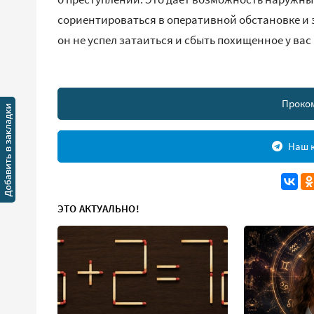
сориентироваться в оперативной обстановке и 
он не успел затаиться и сбыть похищенное у вас
Проко
Наш к
ЭТО АКТУАЛЬНО!