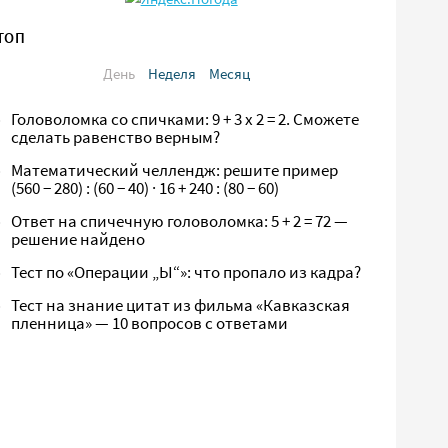
ТОП
День
Неделя
Месяц
Головоломка со спичками: 9 + 3 х 2 = 2. Сможете
сделать равенство верным?
Математический челлендж: решите пример
(560 − 280) : (60 − 40) · 16 + 240 : (80 − 60)
Ответ на спичечную головоломка: 5 + 2 = 72 —
решение найдено
Тест по «Операции „Ы“»: что пропало из кадра?
Тест на знание цитат из фильма «Кавказская
пленница» — 10 вопросов с ответами