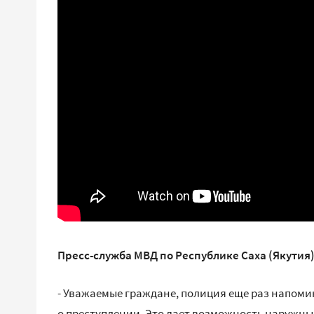
Пресс-служба МВД по Республике Саха (Якутия)
- Уважаемые граждане, полиция еще раз напоми
о преступлении. Это дает возможность наружн