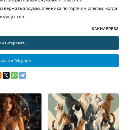
задержать злоумышленника по горячим следам, когда
 имущество.
SAKHAPRESS
мментировать
анал в Telegram