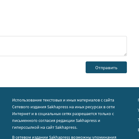
Использование текстовых и иных материалов с сайта
Сетевого издания Sakhapress на иных ресурсах в сети
Интернет и в социальных сетях разрешается только с
письменного согласия редакции Sakhapress и
гиперссылкой на сайт Sakhapress.
В сетевом издании Sakhapress возможны упоминания