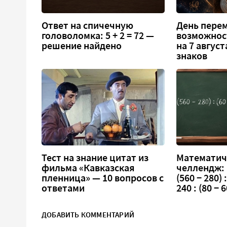
Ответ на спичечную
День перем
головоломка: 5 + 2 = 72 —
возможнос
решение найдено
на 7 август
знаков
Тест на знание цитат из
Математич
фильма «Кавказская
челлендж:
пленница» — 10 вопросов с
(560 − 280) :
ответами
240 : (80 − 6
ДОБАВИТЬ КОММЕНТАРИЙ