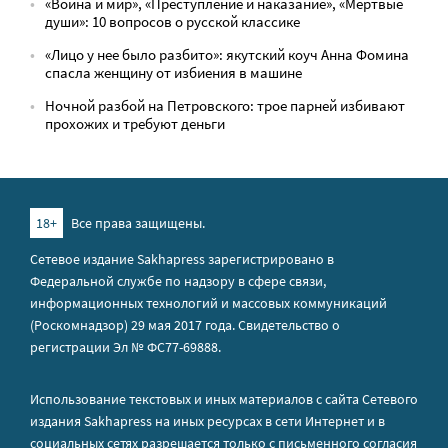
«Война и мир», «Преступление и наказание», «Мёртвые
души»: 10 вопросов о русской классике
«Лицо у нее было разбито»: якутский коуч Анна Фомина
спасла женщину от избиения в машине
Ночной разбой на Петровского: трое парней избивают
прохожих и требуют деньги
18+
Все права защищены.
Сетевое издание Sakhapress зарегистрировано в
Федеральной службе по надзору в сфере связи,
информационных технологий и массовых коммуникаций
(Роскомнадзор) 29 мая 2017 года. Свидетельство о
регистрации Эл № ФС77-69888.
Использование текстовых и иных материалов с сайта Сетевого
издания Sakhapress на иных ресурсах в сети Интернет и в
социальных сетях разрешается только с письменного согласия