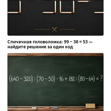
Спичечная головоломка: 99 − 38 = 53 —
найдите решение за один ход