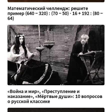
Математический челлендж: решите
пример (640 − 320) : (70 − 50) · 16 + 192 : (80 −
64)
«Война и мир», «Преступление и
наказание», «Мёртвые души»: 10 вопросов
о русской классике