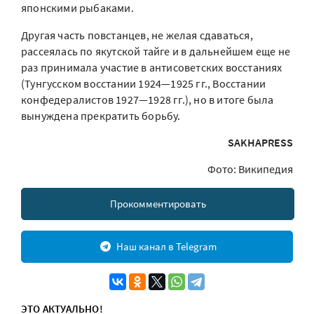
японскими рыбаками.
Другая часть повстанцев, не желая сдаваться,
рассеялась по якутской тайге и в дальнейшем еще не
раз принимала участие в антисоветских восстаниях
(Тунгусском восстании 1924—1925 гг., Восстании
конфедералистов 1927—1928 гг.), но в итоге была
вынуждена прекратить борьбу.
SAKHAPRESS
Фото: Википедия
Прокомментировать
Наш канал в Telegram
ЭТО АКТУАЛЬНО!