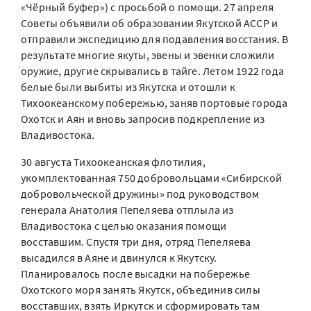
«Чёрный буфер») с просьбой о помощи. 27 апреля
Советы объявили об образовании Якутской АССР и
отправили экспедицию для подавления восстания. В
результате многие якуты, эвены и эвенки сложили
оружие, другие скрывались в тайге. Летом 1922 года
белые были выбиты из Якутска и отошли к
Тихоокеанскому побережью, заняв портовые города
Охотск и Аян и вновь запросив подкрепление из
Владивостока.
30 августа Тихоокеанская флотилия,
укомплектованная 750 добровольцами «Сибирской
добровольческой дружины» под руководством
генерала Анатолия Пепеляева отплыла из
Владивостока с целью оказания помощи
восставшим. Спустя три дня, отряд Пепеляева
высадился в Аяне и двинулся к Якутску.
Планировалось после высадки на побережье
Охотского моря занять Якутск, объединив силы
восставших, взять Иркутск и сформировать там