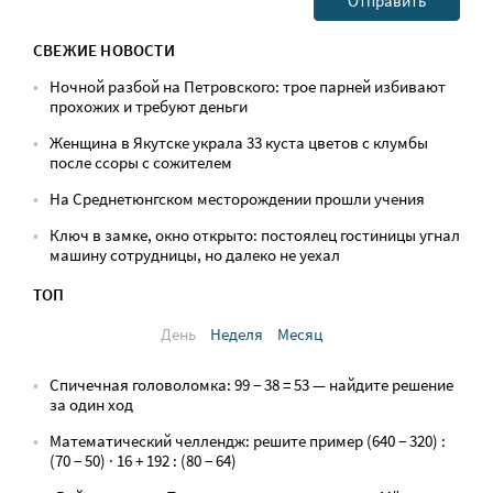
СВЕЖИЕ НОВОСТИ
Ночной разбой на Петровского: трое парней избивают
прохожих и требуют деньги
Женщина в Якутске украла 33 куста цветов с клумбы
после ссоры с сожителем
На Среднетюнгском месторождении прошли учения
Ключ в замке, окно открыто: постоялец гостиницы угнал
машину сотрудницы, но далеко не уехал
ТОП
День
Неделя
Месяц
Спичечная головоломка: 99 − 38 = 53 — найдите решение
за один ход
Математический челлендж: решите пример (640 − 320) :
(70 − 50) · 16 + 192 : (80 − 64)