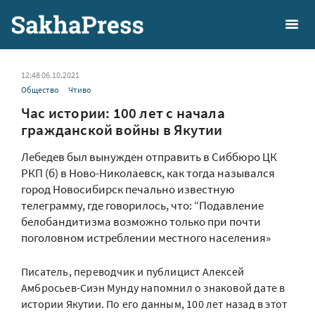
12:48 06.10.2021
Общество
Чтиво
Час истории: 100 лет с начала
гражданской войны в Якутии
Лебедев был вынужден отправить в Сиббюро ЦК
РКП (б) в Ново-Николаевск, как тогда назывался
город Новосибирск печально известную
телеграмму, где говорилось, что: “Подавление
белобандитизма возможно только при почти
поголовном истреблении местного населения»
Писатель, переводчик и публицист Алексей
Амбросьев-Сиэн Мунду напомнил о знаковой дате в
истории Якутии. По его данным, 100 лет назад в этот