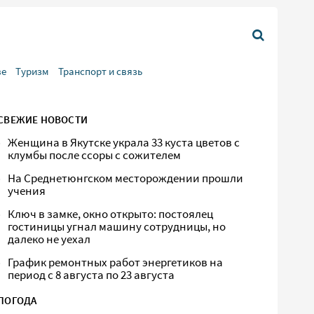
ве
Туризм
Транспорт и связь
СВЕЖИЕ НОВОСТИ
Женщина в Якутске украла 33 куста цветов с
клумбы после ссоры с сожителем
На Среднетюнгском месторождении прошли
учения
Ключ в замке, окно открыто: постоялец
гостиницы угнал машину сотрудницы, но
далеко не уехал
График ремонтных работ энергетиков на
период с 8 августа по 23 августа
ПОГОДА