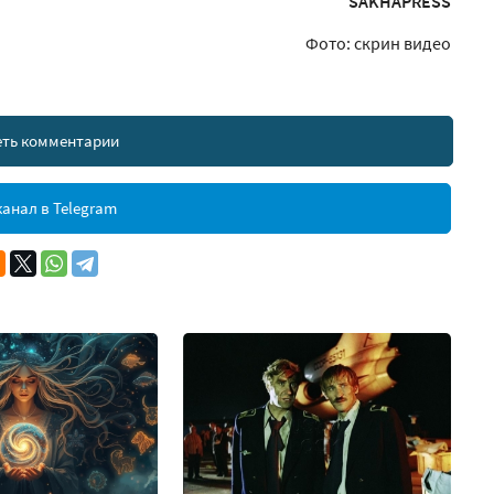
SAKHAPRESS
Фото: скрин видео
ть комментарии
анал в Telegram