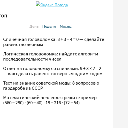
ТОП
День
Неделя
Месяц
Спичечная головоломка: 8 + 3 − 4 = 0 — сделайте
равенство верным
Логическая головоломка: найдите алгоритм
последовательности чисел
Ответ на головоломку со спичками: 9 + 3 × 2 = 2
— как сделать равенство верным одним ходом
Тест на знание советской моды: 8 вопросов о
гардеробе из СССР
Математический челлендж: решите пример
(560 − 280) : (60 − 40) · 18 + 216 : (72 − 54)