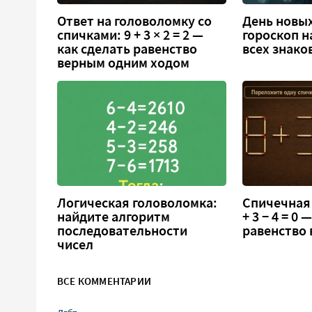
Ответ на головоломку со
День новых
спичками: 9 + 3 × 2 = 2 —
гороскоп н
как сделать равенство
всех знако
верным одним ходом
Логическая головоломка:
Спичечная 
найдите алгоритм
+ 3 − 4 = 0
последовательности
равенство
чисел
ВСЕ КОММЕНТАРИИ