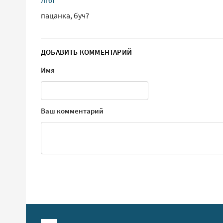
Лгбт
пацанка, буч?
ДОБАВИТЬ КОММЕНТАРИЙ
Имя
Ваш комментарий