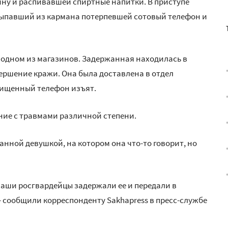
ну и распивавшей спиртные напитки. В приступе
выпавший из кармана потерпевшей сотовый телефон и
одном из магазинов. Задержанная находилась в
ершение кражи. Она была доставлена в отдел
хищенный телефон изъят.
ие с травмами различной степени.
анной девушкой, на котором она что-то говорит, но
Наши росгвардейцы задержали ее и передали в
 - сообщили корреспонденту Sakhapress в пресс-службе