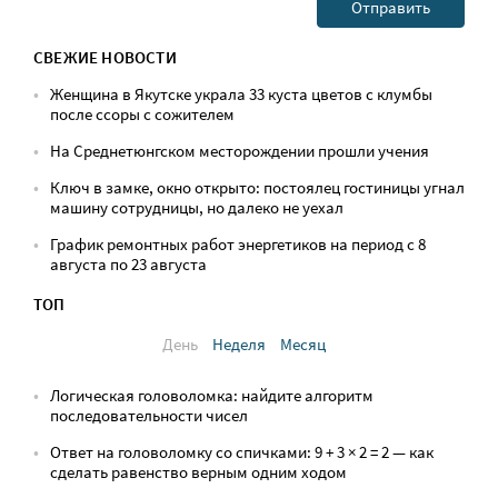
СВЕЖИЕ НОВОСТИ
Женщина в Якутске украла 33 куста цветов с клумбы
после ссоры с сожителем
На Среднетюнгском месторождении прошли учения
Ключ в замке, окно открыто: постоялец гостиницы угнал
машину сотрудницы, но далеко не уехал
График ремонтных работ энергетиков на период с 8
августа по 23 августа
ТОП
День
Неделя
Месяц
Логическая головоломка: найдите алгоритм
последовательности чисел
Ответ на головоломку со спичками: 9 + 3 × 2 = 2 — как
сделать равенство верным одним ходом