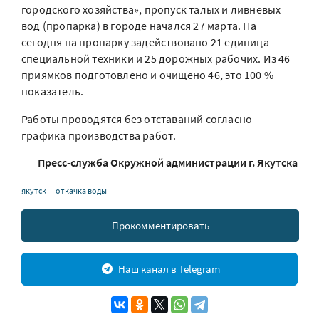
городского хозяйства», пропуск талых и ливневых
вод (пропарка) в городе начался 27 марта. На
сегодня на пропарку задействовано 21 единица
специальной техники и 25 дорожных рабочих. Из 46
приямков подготовлено и очищено 46, это 100 %
показатель.
Работы проводятся без отставаний согласно
графика производства работ.
Пресс-служба Окружной администрации г. Якутска
якутск
откачка воды
Прокомментировать
Наш канал в Telegram