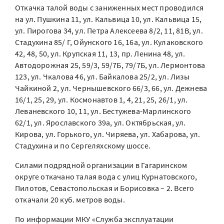
Откачка талой воды с заниженных мест проводился
на ул. Пушкина 11, ул. Кальвица 10, ул. Кальвица 15,
ул. Пирогова 34, ул. Петра Алексеева 8/2, 11, 81В, ул.
Стадухина 85/ Г, Ойунского 16, 16а, ул. Кулаковского
42, 48, 50, ул. Крупская 11, 13, пр. Ленина 48, ул.
Автодорожная 25, 59/3, 59/7Б, 79/7Б, ул. Лермонтова
123, ул. Чкалова 46, ул. Байкалова 25/2, ул. Лизы
Чайкиной 2, ул. Чернышевского 66/3, 66, ул. Дежнева
16/1, 25, 29, ул. Космонавтов 1, 4, 21, 25, 26/1, ул.
Леваневского 10, 11, ул. Бестужева-Марлинского
62/1, ул. Ярославского 39а, ул. Октябрьская, ул.
Кирова, ул. Горького, ул. Чиряева, ул. Хабарова, ул.
Стадухина и по Сергеляхскому шоссе.
Силами подрядной организации в Гагаринском
округе откачано талая вода с улиц Курнатовского,
Пилотов, Севастопольская и Борисовка – 2. Всего
откачали 20 куб. метров воды.
По информации МКУ «Служба эксплуатации