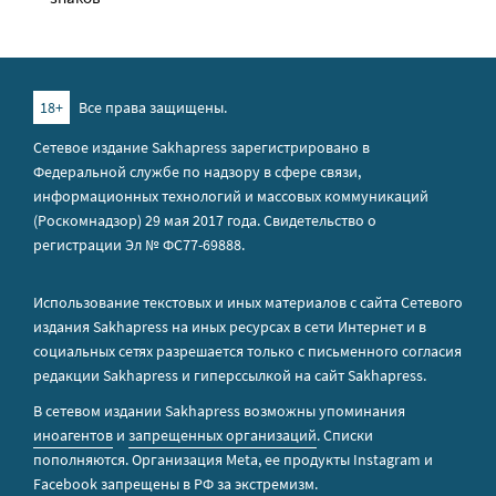
18+
Все права защищены.
Сетевое издание Sakhapress зарегистрировано в
Федеральной службе по надзору в сфере связи,
информационных технологий и массовых коммуникаций
(Роскомнадзор) 29 мая 2017 года. Свидетельство о
регистрации Эл № ФС77-69888.
Использование текстовых и иных материалов с сайта Сетевого
издания Sakhapress на иных ресурсах в сети Интернет и в
социальных сетях разрешается только с письменного согласия
редакции Sakhapress и гиперссылкой на сайт Sakhapress.
В сетевом издании Sakhapress возможны упоминания
иноагентов
и
запрещенных организаций
. Списки
пополняются. Организация Metа, ее продукты Instagram и
Facebook запрещены в РФ за экстремизм.