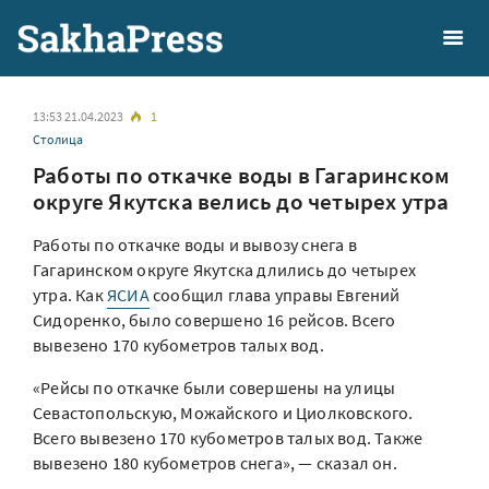
13:53 21.04.2023
1
Столица
Работы по откачке воды в Гагаринском
округе Якутска велись до четырех утра
Работы по откачке воды и вывозу снега в
Гагаринском округе Якутска длились до четырех
утра. Как
ЯСИА
сообщил глава управы Евгений
Сидоренко, было совершено 16 рейсов. Всего
вывезено 170 кубометров талых вод.
«Рейсы по откачке были совершены на улицы
Севастопольскую, Можайского и Циолковского.
Всего вывезено 170 кубометров талых вод. Также
вывезено 180 кубометров снега», — сказал он.