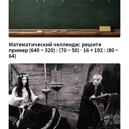
Математический челлендж: решите
пример (640 − 320) : (70 − 50) · 16 + 192 : (80 −
64)