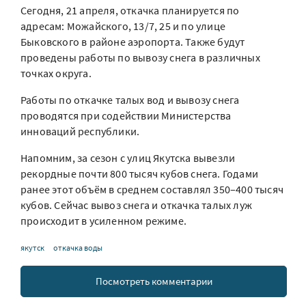
Сегодня, 21 апреля, откачка планируется по
адресам: Можайского, 13/7, 25 и по улице
Быковского в районе аэропорта. Также будут
проведены работы по вывозу снега в различных
точках округа.
Работы по откачке талых вод и вывозу снега
проводятся при содействии Министерства
инноваций республики.
Напомним, за сезон с улиц Якутска вывезли
рекордные почти 800 тысяч кубов снега. Годами
ранее этот объём в среднем составлял 350–400 тысяч
кубов. Сейчас вывоз снега и откачка талых луж
происходит в усиленном режиме.
якутск
откачка воды
Посмотреть комментарии