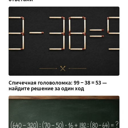
Спичечная головоломка: 99 − 38 = 53 —
найдите решение за один ход