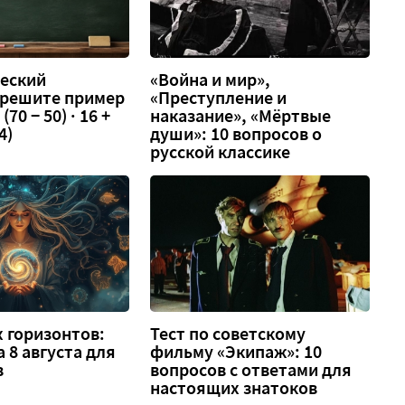
еский
«Война и мир»,
 решите пример
«Преступление и
 (70 − 50) · 16 +
наказание», «Мёртвые
4)
души»: 10 вопросов о
русской классике
 горизонтов:
Тест по советскому
а 8 августа для
фильму «Экипаж»: 10
в
вопросов с ответами для
настоящих знатоков