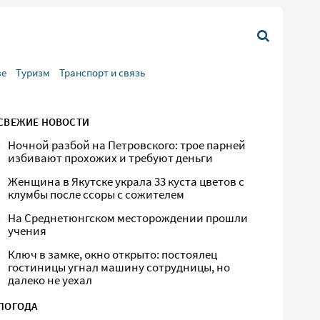
ве
Туризм
Транспорт и связь
СВЕЖИЕ НОВОСТИ
Ночной разбой на Петровского: трое парней
избивают прохожих и требуют деньги
Женщина в Якутске украла 33 куста цветов с
клумбы после ссоры с сожителем
На Среднетюнгском месторождении прошли
учения
Ключ в замке, окно открыто: постоялец
гостиницы угнал машину сотрудницы, но
далеко не уехал
ПОГОДА