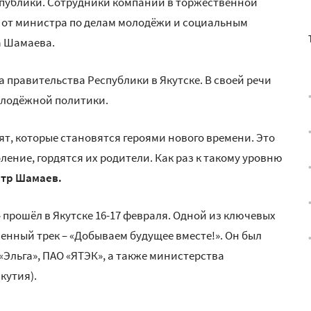
публики. Сотрудники компании в торжественной
 от министра по делам молодёжи и социальным
а Шамаева.
 правительства Республики в Якутске. В своей речи
олодёжной политики.
т, которые становятся героями нового времени. Это
ение, гордятся их родители. Как раз к такому уровню
тр Шамаев.
прошёл в Якутске 16-17 февраля. Одной из ключевых
нный трек – «Добываем будущее вместе!». Он был
льга», ПАО «ЯТЭК», а также министерства
кутия).