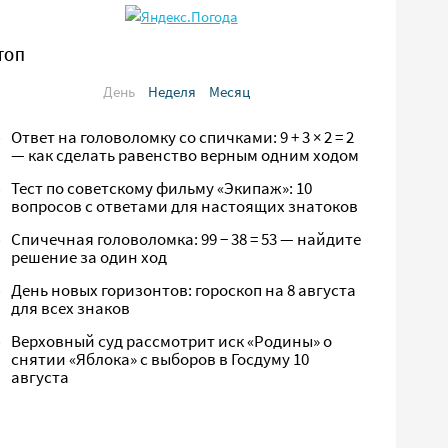
ТОП
День
Неделя
Месяц
Ответ на головоломку со спичками: 9 + 3 × 2 = 2
— как сделать равенство верным одним ходом
Тест по советскому фильму «Экипаж»: 10
вопросов с ответами для настоящих знатоков
Спичечная головоломка: 99 − 38 = 53 — найдите
решение за один ход
День новых горизонтов: гороскоп на 8 августа
для всех знаков
Верховный суд рассмотрит иск «Родины» о
снятии «Яблока» с выборов в Госдуму 10
августа