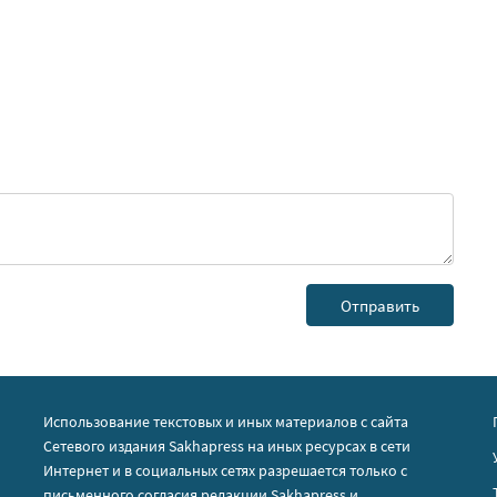
Использование текстовых и иных материалов с сайта
Сетевого издания Sakhapress на иных ресурсах в сети
Интернет и в социальных сетях разрешается только с
письменного согласия редакции Sakhapress и