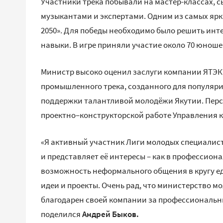
Участники трека побывали на мастер-классах, с
музыкантами и экспертами. Одним из самых яр
2050». Для победы необходимо было решить инт
навыки. В игре приняли участие около 70 юноше
Министр высоко оценил заслуги компании ЯТЭК
промышленного трека, созданного для популяр
поддержки талантливой молодёжи Якутии. Перс
проектно–конструкторской работе Управления к
«Я активный участник Лиги молодых специалис
и представляет её интересы – как в профессиона
возможность неформального общения в кругу е
идеи и проекты. Очень рад, что министерство м
благодарен своей компании за профессиональн
поделился
Андрей Быков.