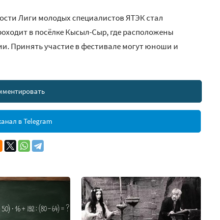
ости Лиги молодых специалистов ЯТЭК стал
роходит в посёлке Кысыл-Сыр, где расположены
. Принять участие в фестивале могут юноши и
мментировать
анал в Telegram