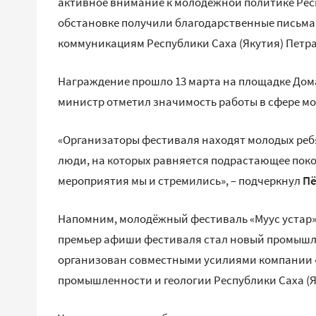
активное внимание к молодёжной политике Рес
обстановке получили благодарственные письма
коммуникациям Республики Саха (Якутия) Петр
Награждение прошло 13 марта на площадке Дома
министр отметил значимость работы в сфере м
«Организаторы фестиваля находят молодых ребя
люди, на которых равняется подрастающее покол
мероприятия мы и стремились», – подчеркнул
Пё
Напомним, молодёжный фестиваль «Муус устар» 
премьер афиши фестиваля стал новый промышле
организован совместными усилиями компании «Э
промышленности и геологии Республики Саха (Я