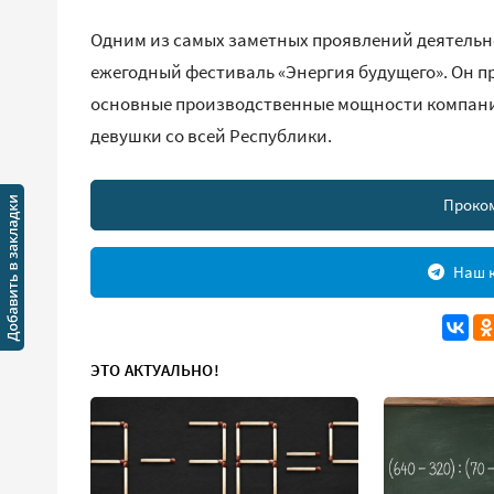
Одним из самых заметных проявлений деятельн
ежегодный фестиваль «Энергия будущего». Он п
основные производственные мощности компании
девушки со всей Республики.
Проко
Наш к
ЭТО АКТУАЛЬНО!