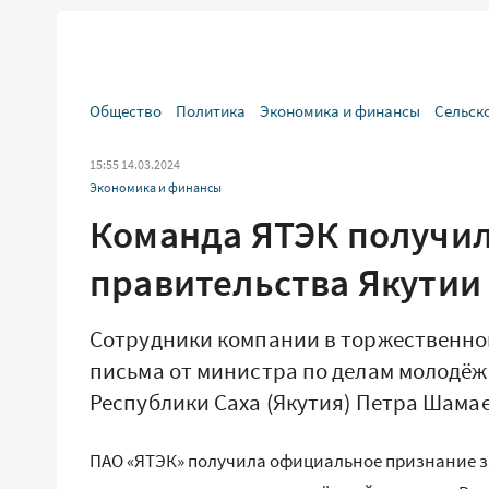
Общество
Политика
Экономика и финансы
Сельск
15:55 14.03.2024
Экономика и финансы
Команда ЯТЭК получил
правительства Якутии
Сотрудники компании в торжественно
письма от министра по делам молодё
Республики Саха (Якутия) Петра Шама
ПАО «ЯТЭК» получила официальное признание за