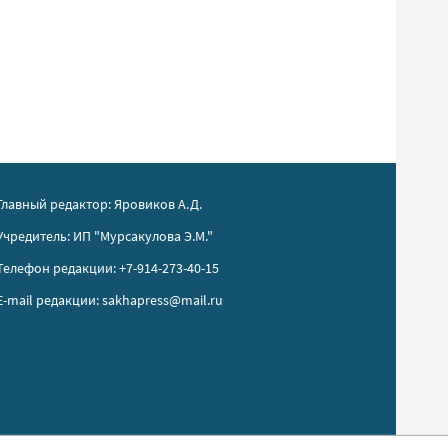
Главный редактор: Яровиков А.Д.
Учредитель: ИП "Мурсакулова Э.М."
Телефон редакции: +7-914-273-40-15
E-mail редакции: sakhapress@mail.ru