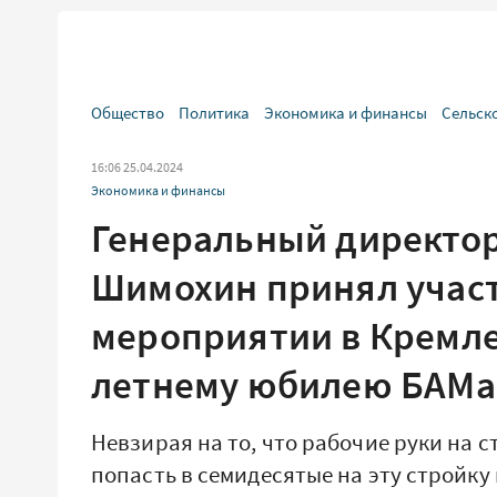
Общество
Политика
Экономика и финансы
Сельск
16:06 25.04.2024
Экономика и финансы
Генеральный директор
Шимохин принял участ
мероприятии в Кремле
летнему юбилею БАМа
Невзирая на то, что рабочие руки на 
попасть в семидесятые на эту стройку