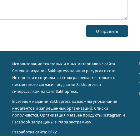
Использование текстовых и иных материалов с сайта
Сетевого издания Sakhapress на иных ресурсах в сети
Интернет и в социальных сетях разрешается только с
письменного согласия редакции Sakhapress и
гиперссылкой на сайт Sakhapress.
В сетевом издании Sakhapress возможны упоминания
иноагентов
и
запрещенных организаций
. Списки
пополняются. Организация Metа, ее продукты Instagram и
Facebook запрещены в РФ за экстремизм.
Разработка сайта:
io
lky