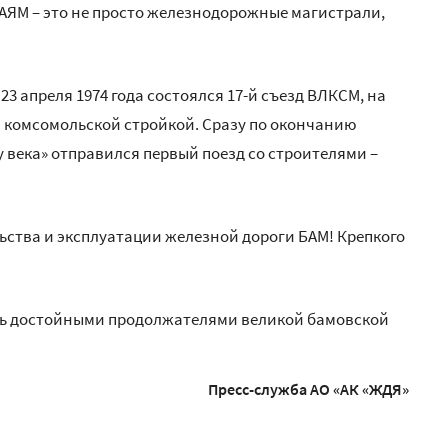
АЯМ – это не просто железнодорожные магистрали,
3 апреля 1974 года состоялся 17-й съезд ВЛКСМ, на
 комсомольской стройкой. Сразу по окончанию
у века» отправился первый поезд со строителями –
ьства и эксплуатации железной дороги БАМ! Крепкого
ыть достойными продолжателями великой бамовской
Пресс-служба АО «АК «ЖДЯ»