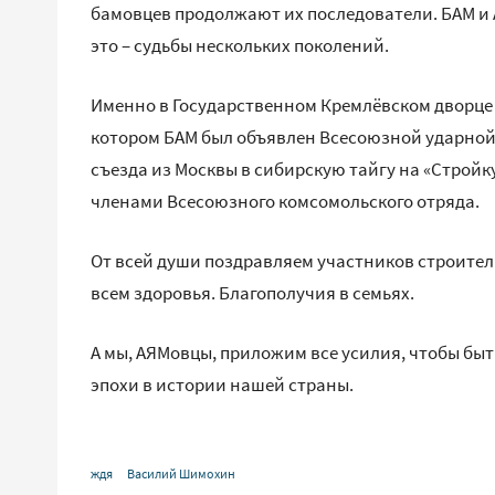
бамовцев продолжают их последователи. БАМ и 
это – судьбы нескольких поколений.
Именно в Государственном Кремлёвском дворце 2
котором БАМ был объявлен Всесоюзной ударной
съезда из Москвы в сибирскую тайгу на «Стройк
членами Всесоюзного комсомольского отряда.
От всей души поздравляем участников строител
всем здоровья. Благополучия в семьях.
А мы, АЯМовцы, приложим все усилия, чтобы б
эпохи в истории нашей страны.
ждя
Василий Шимохин