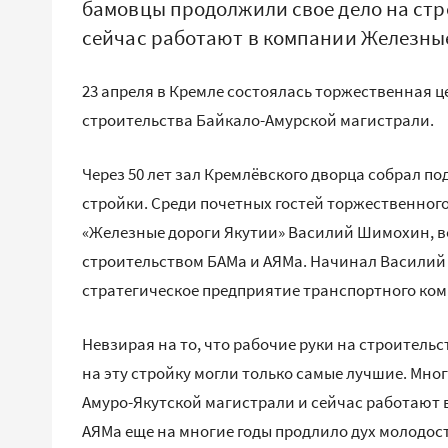
бамовцы продолжили свое дело на стр
сейчас работают в компании Железны
23 апреля в Кремле состоялась торжественная 
строительства Байкало-Амурской магистрали.
Через 50 лет зал Кремлёвского дворца собрал п
стройки. Среди почетных гостей торжественног
«Железные дороги Якутии» Василий Шимохин, вс
строительством БАМа и АЯМа. Начинал Василий 
стратегическое предприятие транспортного комп
Невзирая на то, что рабочие руки на строитель
на эту стройку могли только самые лучшие. Мно
Амуро-Якутской магистрали и сейчас работают 
АЯМа еще на многие годы продлило дух молодос