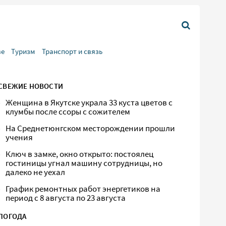
ве
Туризм
Транспорт и связь
СВЕЖИЕ НОВОСТИ
Женщина в Якутске украла 33 куста цветов с
клумбы после ссоры с сожителем
На Среднетюнгском месторождении прошли
учения
Ключ в замке, окно открыто: постоялец
гостиницы угнал машину сотрудницы, но
далеко не уехал
График ремонтных работ энергетиков на
период с 8 августа по 23 августа
ПОГОДА