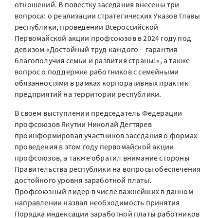
отношений. В повестку заседания внесены три
вопроса: о реализации стратегических Указов Главы
республики, проведении Всероссийской
Первомайской акции профсоюзов в 2024 году под
девизом «Достойный труд каждого – гарантия
благополучия семьи и развития страны!», а также
вопрос о поддержке работников с семейными
обязанностями в рамках корпоративных практик
предприятий на территории республики.
В своем выступлении председатель Федерации
профсоюзов Якутии Николай Дегтярев
проинформировал участников заседания о формах
проведения в этом году первомайской акции
профсоюзов, а также обратил внимание стороны
Правительства республики на вопросы обеспечения
достойного уровня заработной платы.
Профсоюзный лидер в числе важнейших в данном
направлении назвал необходимость принятия
Порядка индексации заработной платы работников