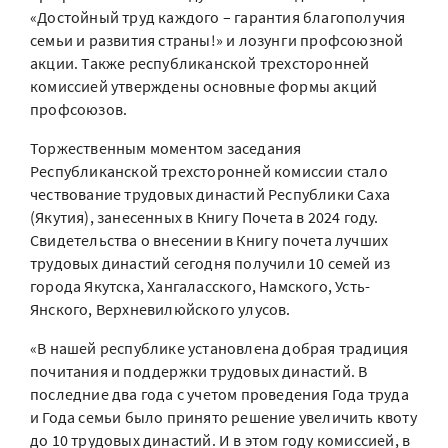
«Достойный труд каждого – гарантия благополучия
семьи и развития страны!» и лозунги профсоюзной
акции. Также республиканской трехсторонней
комиссией утверждены основные формы акций
профсоюзов.
Торжественным моментом заседания
Республиканской трехсторонней комиссии стало
чествование трудовых династий Республики Саха
(Якутия), занесенных в Книгу Почета в 2024 году.
Свидетельства о внесении в Книгу почета лучших
трудовых династий сегодня получили 10 семей из
города Якутска, Хангаласского, Намского, Усть-
Янского, Верхневилюйского улусов.
«В нашей республике установлена добрая традиция
почитания и поддержки трудовых династий. В
последние два года с учетом проведения Года труда
и Года семьи было принято решение увеличить квоту
до 10 трудовых династий. И в этом году комиссией, в