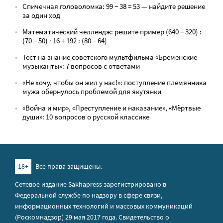
Спичечная головоломка: 99 − 38 = 53 — найдите решение
за один ход
Математический челлендж: решите пример (640 − 320) :
(70 − 50) · 16 + 192 : (80 − 64)
Тест на знание советского мультфильма «Бременские
музыканты»: 7 вопросов с ответами
«Не хочу, чтобы он жил у нас!»: поступление племянника
мужа обернулось проблемой для якутянки
«Война и мир», «Преступление и наказание», «Мёртвые
души»: 10 вопросов о русской классике
18+
Все права защищены.
Сетевое издание Sakhapress зарегистрировано в
Федеральной службе по надзору в сфере связи,
информационных технологий и массовых коммуникаций
(Роскомнадзор) 29 мая 2017 года. Свидетельство о