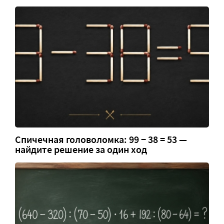
Спичечная головоломка: 99 − 38 = 53 —
найдите решение за один ход