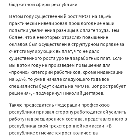
бюджетной сферы республики.
В этом году существенный рост МРОТ на 18,5%
практически нивелировал прошлогодние наши
попытки увеличения разницы в оплате труда. Тем
более, что в некоторых отраслях повышение
окладов был осуществлен в структурном порядке за
счет стимулирующих выплат, что не дало
существенного роста уровня заработных плат. Если
мы в этом году не произведем повышения для
«прочих» категорий работников, кроме индексации
на 5,5%, то уже в начале следующего года все
специалисты будут сидеть на МРОТе. Вопрос требует
решения», - подчеркнул Николай Дегтярев.
Также председатель Федерации профсоюзов
республики призвал сторону работодателей усилить
работу над расширением состава, представленного в
республиканской трехсторонней комиссии. «В
республике отмечается рост количества