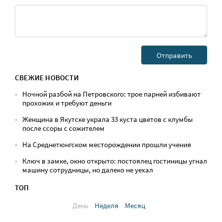
СВЕЖИЕ НОВОСТИ
Ночной разбой на Петровского: трое парней избивают
прохожих и требуют деньги
Женщина в Якутске украла 33 куста цветов с клумбы
после ссоры с сожителем
На Среднетюнгском месторождении прошли учения
Ключ в замке, окно открыто: постоялец гостиницы угнал
машину сотрудницы, но далеко не уехал
ТОП
День
Неделя
Месяц