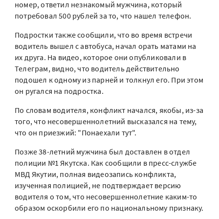
номер, ответил незнакомый мужчина, который
потребовал 500 рублей за то, что нашел телефон.
Подростки также сообщили, что во время встречи
водитель вышел с автобуса, начал орать матами на
их друга. На видео, которое они опубликовали в
Телеграм, видно, что водитель действительно
подошел к одному из парней и толкнул его. При этом
он ругался на подростка.
По словам водителя, конфликт начался, якобы, из-за
того, что несовершеннолетний высказался на тему,
что он приезжий: "Понаехали тут".
Позже 38-летний мужчина был доставлен в отдел
полиции №1 Якутска. Как сообщили в пресс-службе
МВД Якутии, полная видеозапись конфликта,
изученная полицией, не подтверждает версию
водителя о том, что несовершеннолетние каким-то
образом оскорбили его по национальному признаку.