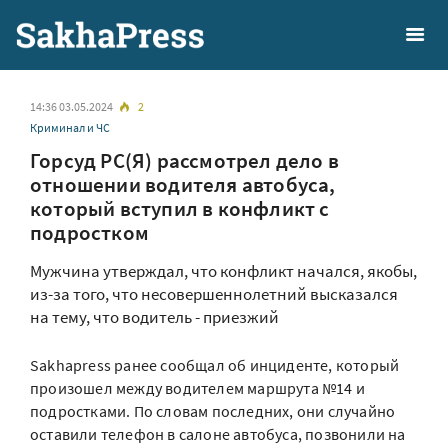
14:36 03.05.2024
2
Криминал и ЧС
Горсуд РС(Я) рассмотрел дело в
отношении водителя автобуса,
который вступил в конфликт с
подростком
Мужчина утверждал, что конфликт начался, якобы,
из-за того, что несовершеннолетний высказался
на тему, что водитель - приезжий
Sakhapress ранее сообщал об инциденте, который
произошел между водителем маршрута №14 и
подростками. По словам последних, они случайно
оставили телефон в салоне автобуса, позвонили на