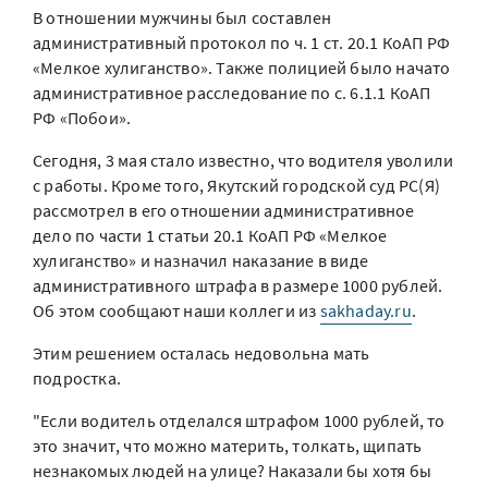
В отношении мужчины был составлен
административный протокол по ч. 1 ст. 20.1 КоАП РФ
«Мелкое хулиганство». Также полицией было начато
административное расследование по с. 6.1.1 КоАП
РФ «Побои».
Сегодня, 3 мая стало известно, что водителя уволили
с работы. Кроме того, Якутский городской суд РС(Я)
рассмотрел в его отношении административное
дело по части 1 статьи 20.1 КоАП РФ «Мелкое
хулиганство» и назначил наказание в виде
административного штрафа в размере 1000 рублей.
Об этом сообщают наши коллеги из
sakhaday.ru
.
Этим решением осталась недовольна мать
подростка.
"Если водитель отделался штрафом 1000 рублей, то
это значит, что можно материть, толкать, щипать
незнакомых людей на улице? Наказали бы хотя бы