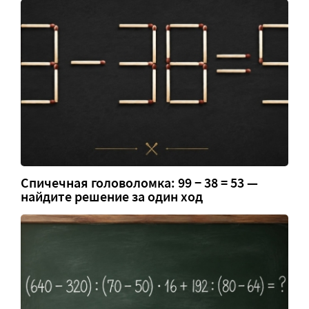
Спичечная головоломка: 99 − 38 = 53 —
найдите решение за один ход