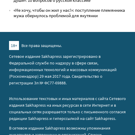
души»: 10 вопросов о русской классике
«Не хочу, чтобы он жил у нас!»: поступление племянника
мужа обернулось проблемой для якутянки
18+
Все права защищены.
Сетевое издание Sakhapress зарегистрировано в
Федеральной службе по надзору в сфере связи,
информационных технологий и массовых коммуникаций
(Роскомнадзор) 29 мая 2017 года. Свидетельство о
регистрации Эл № ФС77-69888.
Использование текстовых и иных материалов с сайта Сетевого
издания Sakhapress на иных ресурсах в сети Интернет и в
социальных сетях разрешается только с письменного согласия
редакции Sakhapress и гиперссылкой на сайт Sakhapress.
В сетевом издании Sakhapress возможны упоминания
иноагентов
и
запрещенных организаций
. Списки