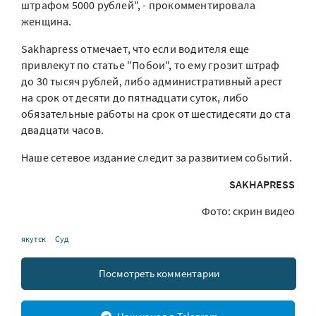
штрафом 5000 рублей", - прокомментировала
женщина.
Sakhapress отмечает, что если водителя еще
привлекут по статье "Побои", то ему грозит штраф
до 30 тысяч рублей, либо административный арест
на срок от десяти до пятнадцати суток, либо
обязательные работы на срок от шестидесяти до ста
двадцати часов.
Наше сетевое издание следит за развитием событий.
SAKHAPRESS
Фото: скрин видео
якутск
Суд
Посмотреть комментарии