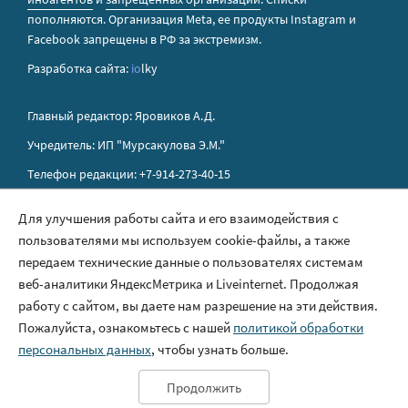
пополняются. Организация Metа, ее продукты Instagram и
Facebook запрещены в РФ за экстремизм.
Разработка сайта:
io
lky
Главный редактор: Яровиков А.Д.
Учредитель: ИП "Мурсакулова Э.М."
Телефон редакции: +7-914-273-40-15
E-mail редакции: sakhapress@mail.ru
Для улучшения работы сайта и его взаимодействия с
пользователями мы используем cookie-файлы, а также
Правила сайта
передаем технические данные о пользователях системам
Политика обработки персональных данных
веб-аналитики ЯндексМетрика и Liveinternet. Продолжая
работу с сайтом, вы даете нам разрешение на эти действия.
Размещение рекламы
Пожалуйста, ознакомьтесь с нашей
политикой обработки
Контакты
персональных данных
, чтобы узнать больше.
Продолжить