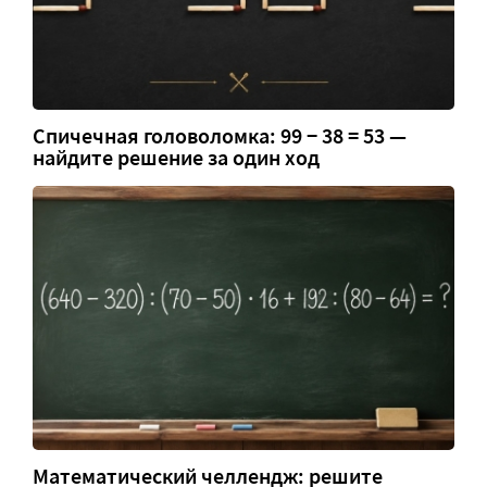
Спичечная головоломка: 99 − 38 = 53 —
найдите решение за один ход
Математический челлендж: решите