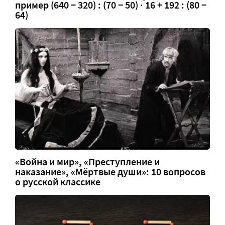
пример (640 − 320) : (70 − 50) · 16 + 192 : (80 −
64)
«Война и мир», «Преступление и
наказание», «Мёртвые души»: 10 вопросов
о русской классике