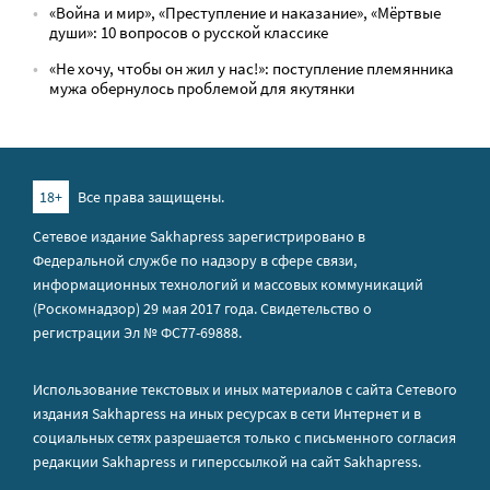
«Война и мир», «Преступление и наказание», «Мёртвые
души»: 10 вопросов о русской классике
«Не хочу, чтобы он жил у нас!»: поступление племянника
мужа обернулось проблемой для якутянки
18+
Все права защищены.
Сетевое издание Sakhapress зарегистрировано в
Федеральной службе по надзору в сфере связи,
информационных технологий и массовых коммуникаций
(Роскомнадзор) 29 мая 2017 года. Свидетельство о
регистрации Эл № ФС77-69888.
Использование текстовых и иных материалов с сайта Сетевого
издания Sakhapress на иных ресурсах в сети Интернет и в
социальных сетях разрешается только с письменного согласия
редакции Sakhapress и гиперссылкой на сайт Sakhapress.