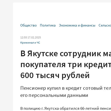
Общество
Политика
Экономика и финансы
Сельск
12:55 17.02.2025
Криминал и ЧС
В Якутске сотрудник 
покупателя три креди
600 тысяч рублей
Пенсионер купил в кредит сотовый те
его персональными данными
В полицию г. Якутска обратился 66-летний пенс