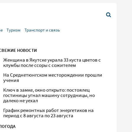
ве
Туризм
Транспорт и связь
СВЕЖИЕ НОВОСТИ
Женщина в Якутске украла 33 куста цветов с
клумбы после ссоры с сожителем
На Среднетюнгском месторождении прошли
учения
Ключ в замке, окно открыто: постоялец
гостиницы угнал машину сотрудницы, но
далеко не уехал
График ремонтных работ энергетиков на
период с 8 августа по 23 августа
ПОГОДА