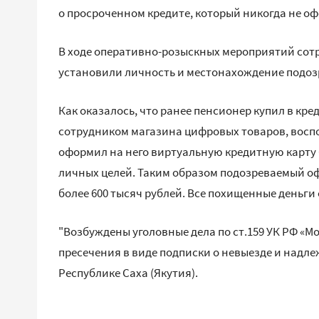
о просроченном кредите, который никогда не о
В ходе оперативно-розыскных мероприятий сот
установили личность и местонахождение подозр
Как оказалось, что ранее пенсионер купил в кр
сотрудником магазина цифровых товаров, восп
оформил на него виртуальную кредитную карту 
личных целей. Таким образом подозреваемый оф
более 600 тысяч рублей. Все похищенные деньги
"Возбуждены уголовные дела по ст.159 УК РФ «
пресечения в виде подписки о невыезде и надле
Республике Саха (Якутия).