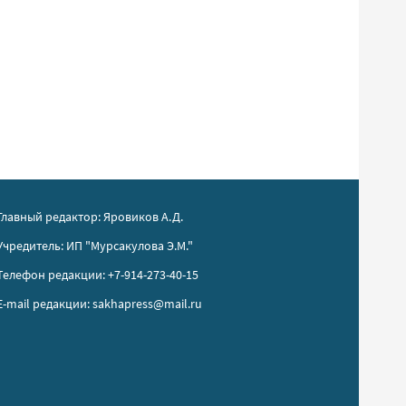
Главный редактор: Яровиков А.Д.
Учредитель: ИП "Мурсакулова Э.М."
Телефон редакции: +7-914-273-40-15
E-mail редакции: sakhapress@mail.ru