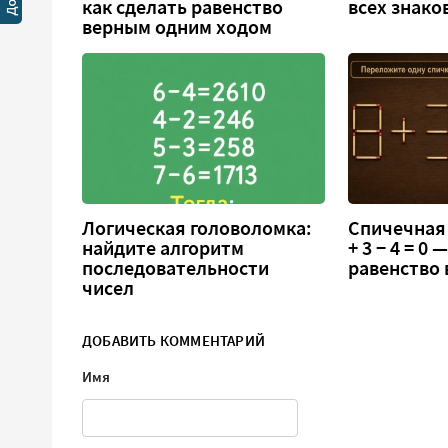
как сделать равенство
всех знако
верным одним ходом
Логическая головоломка:
Спичечная 
найдите алгоритм
+ 3 − 4 = 0
последовательности
равенство
чисел
ДОБАВИТЬ КОММЕНТАРИЙ
Имя