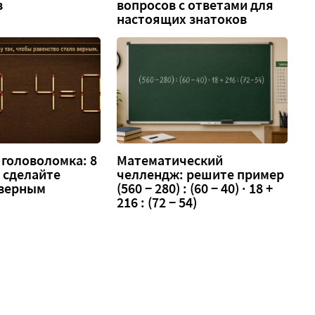
в
вопросов с ответами для
настоящих знатоков
головоломка: 8
Математический
 — сделайте
челлендж: решите пример
 верным
(560 − 280) : (60 − 40) · 18 +
216 : (72 − 54)