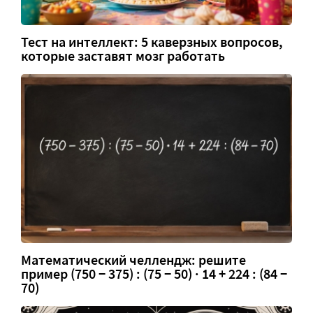
Тест на интеллект: 5 каверзных вопросов,
которые заставят мозг работать
Математический челлендж: решите
пример (750 − 375) : (75 − 50) · 14 + 224 : (84 −
70)