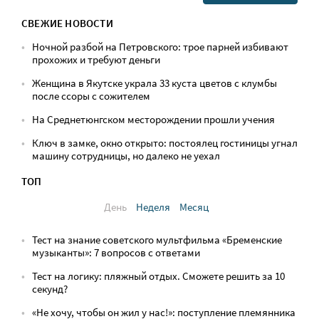
СВЕЖИЕ НОВОСТИ
Ночной разбой на Петровского: трое парней избивают
прохожих и требуют деньги
Женщина в Якутске украла 33 куста цветов с клумбы
после ссоры с сожителем
На Среднетюнгском месторождении прошли учения
Ключ в замке, окно открыто: постоялец гостиницы угнал
машину сотрудницы, но далеко не уехал
ТОП
День
Неделя
Месяц
Тест на знание советского мультфильма «Бременские
музыканты»: 7 вопросов с ответами
Тест на логику: пляжный отдых. Сможете решить за 10
секунд?
«Не хочу, чтобы он жил у нас!»: поступление племянника