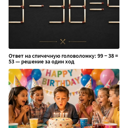
Ответ на спичечную головоломку: 99 − 38 =
53 — решение за один ход