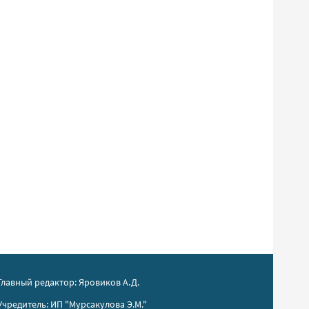
Главный редактор: Яровиков А.Д.
Учредитель: ИП "Мурсакулова Э.М."