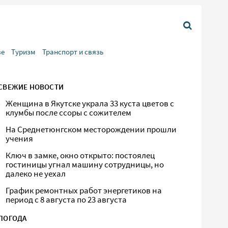
ве
Туризм
Транспорт и связь
СВЕЖИЕ НОВОСТИ
Женщина в Якутске украла 33 куста цветов с
клумбы после ссоры с сожителем
На Среднетюнгском месторождении прошли
учения
Ключ в замке, окно открыто: постоялец
гостиницы угнал машину сотрудницы, но
далеко не уехал
График ремонтных работ энергетиков на
период с 8 августа по 23 августа
ПОГОДА