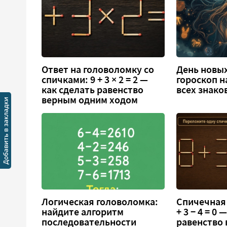
Ответ на головоломку со
День новых
спичками: 9 + 3 × 2 = 2 —
гороскоп н
как сделать равенство
всех знако
верным одним ходом
Логическая головоломка:
Спичечная 
найдите алгоритм
+ 3 − 4 = 0
последовательности
равенство