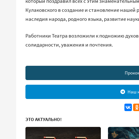
который поздравил всех с этим знаменательным 
Кулаковского в создание и становление нашей р
наследия народа, родного языка, развитие наук
Работники Театра возложили к подножию духов
солидарности, уважения и почтения.
Проко
Наш к
ЭТО АКТУАЛЬНО!