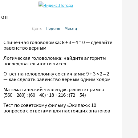
ТОП
День
Неделя
Месяц
Спичечная головоломка: 8 + 3 − 4 = 0 — сделайте
равенство верным
Логическая головоломка: найдите алгоритм
последовательности чисел
Ответ на головоломку со спичками: 9 + 3 × 2 = 2
— как сделать равенство верным одним ходом
Математический челлендж: решите пример
(560 − 280) : (60 − 40) · 18 + 216 : (72 − 54)
Тест по советскому фильму «Экипаж»: 10
вопросов с ответами для настоящих знатоков