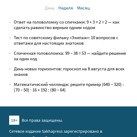
День
Неделя
Месяц
Ответ на головоломку со спичками: 9 + 3 × 2 = 2 — как
сделать равенство верным одним ходом
Тест по советскому фильму «Экипаж»: 10 вопросов с
ответами для настоящих знатоков
Спичечная головоломка: 99 − 38 = 53 — найдите решение
за один ход
День новых горизонтов: гороскоп на 8 августа для всех
знаков
Математический челлендж: решите пример (640 − 320) :
(70 − 50) · 16 + 192 : (80 − 64)
18+
Все права защищены.
Сетевое издание Sakhapress зарегистрировано в