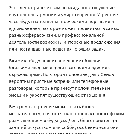
Этот день принесет вам неожиданное ощущение
внутренней гармонии и умиротворения. Утренние
часы будут наполнены творческими порывами и
вдохновением, которое может проявиться в самых
разных сферах жизни. В профессиональной
деятельности возможны интересные предложения
или нестандартные решения текущих задач.
Ближе к обеду появится желание общения с
близкими людьми и делиться своими идеями с
окружающими. Во второй половине дня у Овнов
вероятны приятные встречи или телефонные
разговоры, которые принесут положительные
эмоции и укрепят существующие отношения.
Вечером настроение может стать более
мечтательным, появится склонность к философским
размышлениям о будущем. День благоприятен для
занятий искусством или хобби, особенно если они