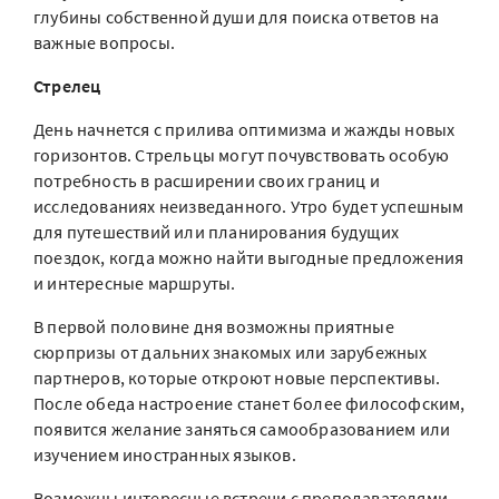
глубины собственной души для поиска ответов на
важные вопросы.
Стрелец
День начнется с прилива оптимизма и жажды новых
горизонтов. Стрельцы могут почувствовать особую
потребность в расширении своих границ и
исследованиях неизведанного. Утро будет успешным
для путешествий или планирования будущих
поездок, когда можно найти выгодные предложения
и интересные маршруты.
В первой половине дня возможны приятные
сюрпризы от дальних знакомых или зарубежных
партнеров, которые откроют новые перспективы.
После обеда настроение станет более философским,
появится желание заняться самообразованием или
изучением иностранных языков.
Возможны интересные встречи с преподавателями