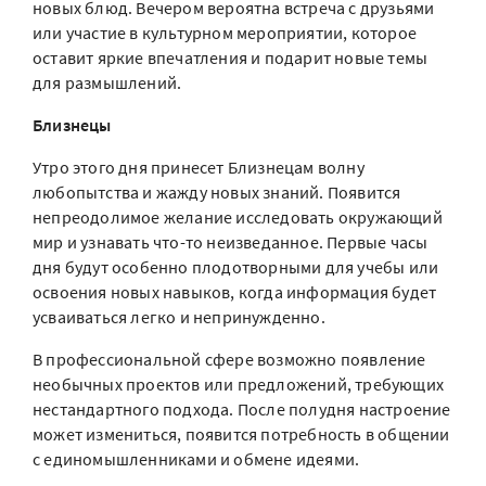
новых блюд. Вечером вероятна встреча с друзьями
или участие в культурном мероприятии, которое
оставит яркие впечатления и подарит новые темы
для размышлений.
Близнецы
Утро этого дня принесет Близнецам волну
любопытства и жажду новых знаний. Появится
непреодолимое желание исследовать окружающий
мир и узнавать что-то неизведанное. Первые часы
дня будут особенно плодотворными для учебы или
освоения новых навыков, когда информация будет
усваиваться легко и непринужденно.
В профессиональной сфере возможно появление
необычных проектов или предложений, требующих
нестандартного подхода. После полудня настроение
может измениться, появится потребность в общении
с единомышленниками и обмене идеями.