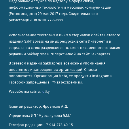
Федеральной службе по надзору в сфере связи,
информационных технологий и массовых коммуникаций
(Роскомнадзор) 29 мая 2017 года. Свидетельство о
регистрации Эл № ФС77-69888.
Использование текстовых и иных материалов с сайта Сетевого
издания Sakhapress на иных ресурсах в сети Интернет и в
социальных сетях разрешается только с письменного согласия
редакции Sakhapress и гиперссылкой на сайт Sakhapress.
В сетевом издании Sakhapress возможны упоминания
иноагентов
и
запрещенных организаций
. Списки
пополняются. Организация Metа, ее продукты Instagram и
Facebook запрещены в РФ за экстремизм.
Разработка сайта:
io
lky
Главный редактор: Яровиков А.Д.
Учредитель: ИП "Мурсакулова Э.М."
Телефон редакции: +7-914-273-40-15