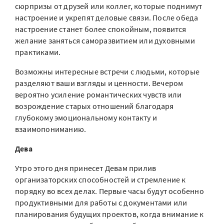
сюрпризы от друзей или коллег, которые поднимут
настроение и укрепят деловые связи. После обеда
настроение станет более спокойным, появится
желание заняться саморазвитием или духовными
практиками.
Возможны интересные встречи с людьми, которые
разделяют ваши взгляды и ценности. Вечером
вероятно усиление романтических чувств или
возрождение старых отношений благодаря
глубокому эмоциональному контакту и
взаимопониманию.
Дева
Утро этого дня принесет Девам прилив
организаторских способностей и стремление к
порядку во всех делах. Первые часы будут особенно
продуктивными для работы с документами или
планирования будущих проектов, когда внимание к