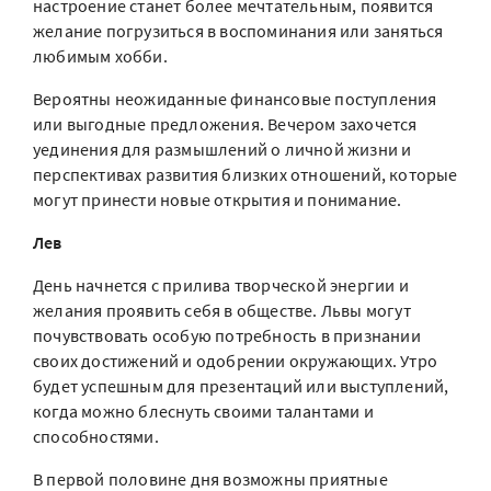
настроение станет более мечтательным, появится
желание погрузиться в воспоминания или заняться
любимым хобби.
Вероятны неожиданные финансовые поступления
или выгодные предложения. Вечером захочется
уединения для размышлений о личной жизни и
перспективах развития близких отношений, которые
могут принести новые открытия и понимание.
Лев
День начнется с прилива творческой энергии и
желания проявить себя в обществе. Львы могут
почувствовать особую потребность в признании
своих достижений и одобрении окружающих. Утро
будет успешным для презентаций или выступлений,
когда можно блеснуть своими талантами и
способностями.
В первой половине дня возможны приятные