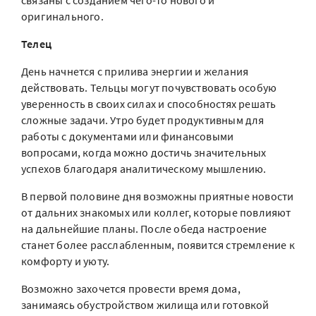
связаны с созданием чего-то нового и
оригинального.
Телец
День начнется с прилива энергии и желания
действовать. Тельцы могут почувствовать особую
уверенность в своих силах и способностях решать
сложные задачи. Утро будет продуктивным для
работы с документами или финансовыми
вопросами, когда можно достичь значительных
успехов благодаря аналитическому мышлению.
В первой половине дня возможны приятные новости
от дальних знакомых или коллег, которые повлияют
на дальнейшие планы. После обеда настроение
станет более расслабленным, появится стремление к
комфорту и уюту.
Возможно захочется провести время дома,
занимаясь обустройством жилища или готовкой