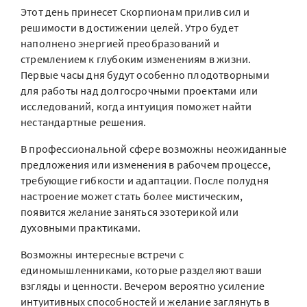
Этот день принесет Скорпионам прилив сил и
решимости в достижении целей. Утро будет
наполнено энергией преобразований и
стремлением к глубоким изменениям в жизни.
Первые часы дня будут особенно плодотворными
для работы над долгосрочными проектами или
исследований, когда интуиция поможет найти
нестандартные решения.
В профессиональной сфере возможны неожиданные
предложения или изменения в рабочем процессе,
требующие гибкости и адаптации. После полудня
настроение может стать более мистическим,
появится желание заняться эзотерикой или
духовными практиками.
Возможны интересные встречи с
единомышленниками, которые разделяют ваши
взгляды и ценности. Вечером вероятно усиление
интуитивных способностей и желание заглянуть в