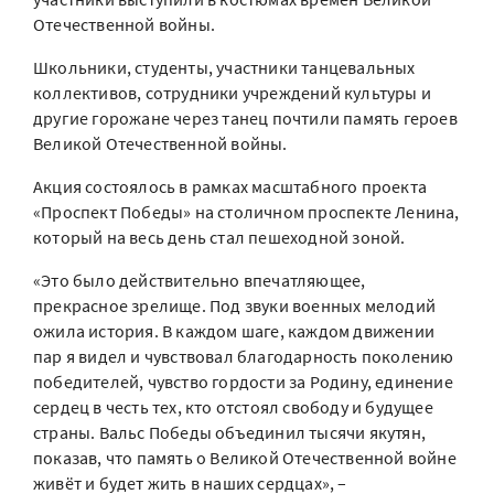
Отечественной войны.
Школьники, студенты, участники танцевальных
коллективов, сотрудники учреждений культуры и
другие горожане через танец почтили память героев
Великой Отечественной войны.
Акция состоялось в рамках масштабного проекта
«Проспект Победы» на столичном проспекте Ленина,
который на весь день стал пешеходной зоной.
«Это было действительно впечатляющее,
прекрасное зрелище. Под звуки военных мелодий
ожила история. В каждом шаге, каждом движении
пар я видел и чувствовал благодарность поколению
победителей, чувство гордости за Родину, единение
сердец в честь тех, кто отстоял свободу и будущее
страны. Вальс Победы объединил тысячи якутян,
показав, что память о Великой Отечественной войне
живёт и будет жить в наших сердцах», –