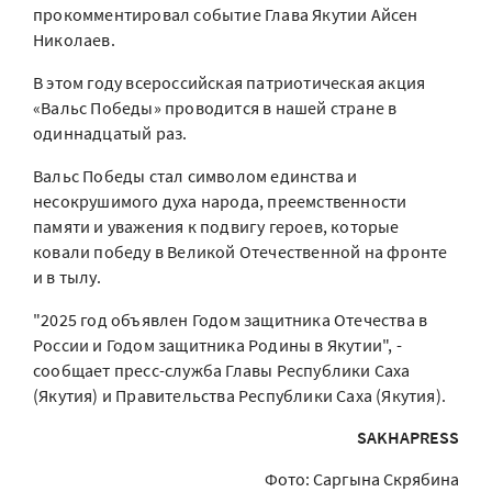
прокомментировал событие Глава Якутии Айсен
Николаев.
В этом году всероссийская патриотическая акция
«Вальс Победы» проводится в нашей стране в
одиннадцатый раз.
Вальс Победы стал символом единства и
несокрушимого духа народа, преемственности
памяти и уважения к подвигу героев, которые
ковали победу в Великой Отечественной на фронте
и в тылу.
"2025 год объявлен Годом защитника Отечества в
России и Годом защитника Родины в Якутии", -
сообщает пресс-служба Главы Республики Саха
(Якутия) и Правительства Республики Саха (Якутия).
SAKHAPRESS
Фото: Саргына Скрябина