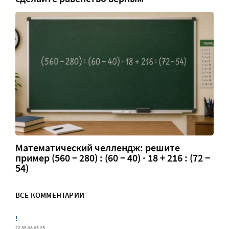
Математический челлендж: решите
пример (560 − 280) : (60 − 40) · 18 + 216 : (72 −
54)
ВСЕ КОММЕНТАРИИ
!
22:35 08.05.25