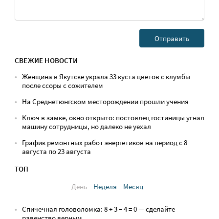
СВЕЖИЕ НОВОСТИ
Женщина в Якутске украла 33 куста цветов с клумбы
после ссоры с сожителем
На Среднетюнгском месторождении прошли учения
Ключ в замке, окно открыто: постоялец гостиницы угнал
машину сотрудницы, но далеко не уехал
График ремонтных работ энергетиков на период с 8
августа по 23 августа
ТОП
День
Неделя
Месяц
Спичечная головоломка: 8 + 3 − 4 = 0 — сделайте
равенство верным