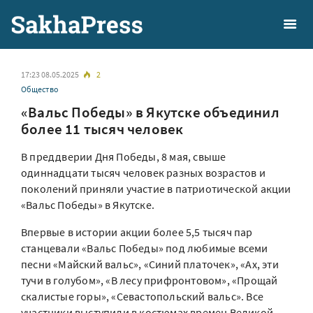
17:23 08.05.2025
2
Общество
«Вальс Победы» в Якутске объединил
более 11 тысяч человек
В преддверии Дня Победы, 8 мая, свыше
одиннадцати тысяч человек разных возрастов и
поколений приняли участие в патриотической акции
«Вальс Победы» в Якутске.
Впервые в истории акции более 5,5 тысяч пар
станцевали «Вальс Победы» под любимые всеми
песни «Майский вальс», «Синий платочек», «Ах, эти
тучи в голубом», «В лесу прифронтовом», «Прощай
скалистые горы», «Севастопольский вальс». Все
участники выступили в костюмах времен Великой