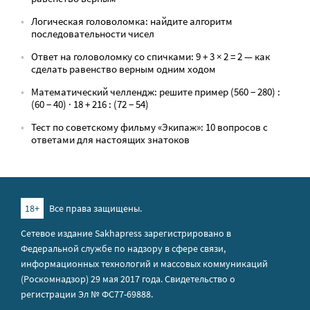
Логическая головоломка: найдите алгоритм
последовательности чисел
Ответ на головоломку со спичками: 9 + 3 × 2 = 2 — как
сделать равенство верным одним ходом
Математический челлендж: решите пример (560 − 280) :
(60 − 40) · 18 + 216 : (72 − 54)
Тест по советскому фильму «Экипаж»: 10 вопросов с
ответами для настоящих знатоков
18+
Все права защищены.
Сетевое издание Sakhapress зарегистрировано в
Федеральной службе по надзору в сфере связи,
информационных технологий и массовых коммуникаций
(Роскомнадзор) 29 мая 2017 года. Свидетельство о
регистрации Эл № ФС77-69888.