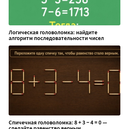
Логическая головоломка: найдите
алгоритм последовательности чисел
Спичечная головоломка: 8 + 3 − 4 = 0 —
сделайте равенство верным