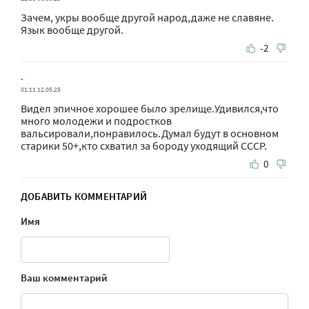
Зачем, укры вообще другой народ,даже не славяне.
Язык вообще другой.
-2
.
01:11 12.05.25
Видел эпичное хорошее было зрелище.Удивился,что
много молодежи и подростков
вальсировали,понравилось.Думал будут в основном
старики 50+,кто схватил за бороду уходящий СССР.
0
ДОБАВИТЬ КОММЕНТАРИЙ
Имя
Ваш комментарий