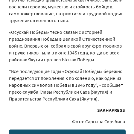
воспели героизм, мужество и стойкость бойцов,
самопожертвование, патриотизм и трудовой подвиг
тружеников военного тыла.
«Осуохай Победы» тесно связан с историей
празднования Победы в Великой Отечественной
войне. Впервые он собрал в свой круг фронтовиков
и тружеников тыла в июне 1945 года, когда во всех
районах Якутии прошел Ысыах Победы.
"Все последующие годы «Осуохай Победы» бережно
передается от поколения к поколению, как один из
народных символов Победы в 1945 году", - сообщает
пресс-служба Главы Республики Саха (Якутия) и
Правительства Республики Саха (Якутия).
SAKHAPRESS
Фото: Саргына Скрябина