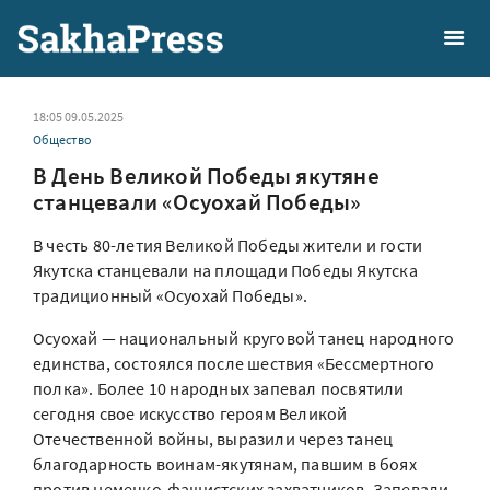
18:05 09.05.2025
Общество
В День Великой Победы якутяне
станцевали «Осуохай Победы»
В честь 80-летия Великой Победы жители и гости
Якутска станцевали на площади Победы Якутска
традиционный «Осуохай Победы».
Осуохай — национальный круговой танец народного
единства, состоялся после шествия «Бессмертного
полка». Более 10 народных запевал посвятили
сегодня свое искусство героям Великой
Отечественной войны, выразили через танец
благодарность воинам-якутянам, павшим в боях
против немецко-фашистских захватчиков. Запевали