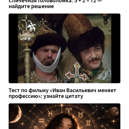
Спичечная головоломка: 5 + 2 = 72 —
найдите решение
Тест по фильму «Иван Васильевич меняет
профессию»: узнайте цитату