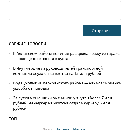
СВЕЖИЕ НОВОСТИ
В Алданском районе полиция раскрыла кражу из гаража
— похищенное нашли в кустах
В Якутии один из руководителей транспортной
компании осужден за взятки на 15 млн рублей
Вода уходит из Верхоянского района — началась оценка
ущерба от паводка
За сутки мошенники выманили у якутян более 7 млн
рублей: менеджер из Якутска отдала курьеру 5 млн
рублей
ТОП
День
Неделя
Месяц