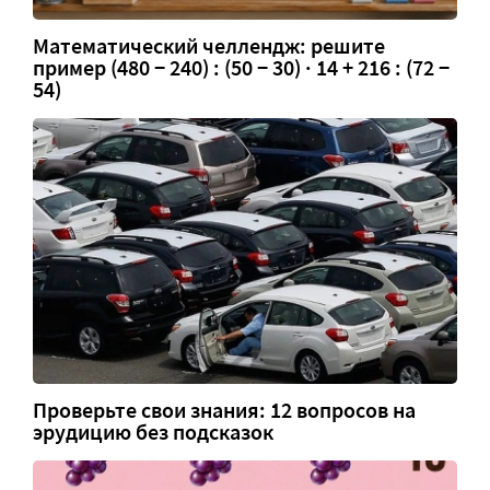
Математический челлендж: решите
пример (480 − 240) : (50 − 30) · 14 + 216 : (72 −
54)
Проверьте свои знания: 12 вопросов на
эрудицию без подсказок