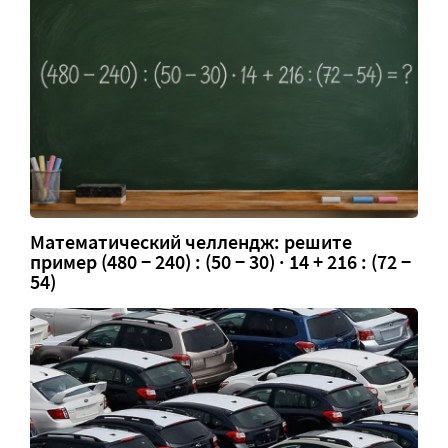
Математический челлендж: решите
пример (480 − 240) : (50 − 30) · 14 + 216 : (72 −
54)