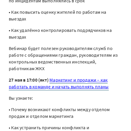
по инцидентам выполнялись в срок
• Как повысить оценку жителей по работам на
выездах
• Как удалённо контролировать подрядчиков на
выездах
Вебинар будет полезен руководителям служб по
работе с обращениями граждан, руководителям из
контрольных ведомственных инспекций,
работникам ЖКХ
27 мая в 17:00 (якт)
Маркетинг и продажи – как
работать в команде и начать выполнять планы
Вы узнаете:
• Почему возникают конфликты между отделом
продаж и отделом маркетинга
• Как устранить причины конфликта и