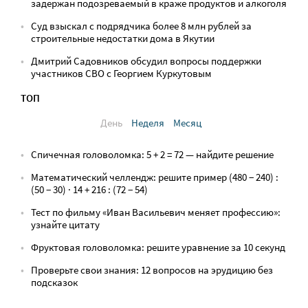
задержан подозреваемый в краже продуктов и алкоголя
Суд взыскал с подрядчика более 8 млн рублей за
строительные недостатки дома в Якутии
Дмитрий Садовников обсудил вопросы поддержки
участников СВО с Георгием Куркутовым
ТОП
День
Неделя
Месяц
Спичечная головоломка: 5 + 2 = 72 — найдите решение
Математический челлендж: решите пример (480 − 240) :
(50 − 30) · 14 + 216 : (72 − 54)
Тест по фильму «Иван Васильевич меняет профессию»:
узнайте цитату
Фруктовая головоломка: решите уравнение за 10 секунд
Проверьте свои знания: 12 вопросов на эрудицию без
подсказок