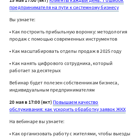
15 мая 17:00 (якт)
Клиенты каждый день: 7 ошибок
предпринимателя на пути к системному бизнесу
Вы узнаете:
• Как построить прибыльную воронку: методология
продаж с помощью современных инструментов
• Как масштабировать отделы продаж в 2025 году
• Как нанять цифрового сотрудника, который
работает за десятерых
Вебинар будет полезен собственникам бизнеса,
индивидуальным предпринимателям
20 мая в 17:00 (якт)
Повышаем качество
обслуживания: как ускорить обработку заявок ЖКХ
На вебинаре вы узнаете:
• Как организовать работу с жителями, чтобы выезды