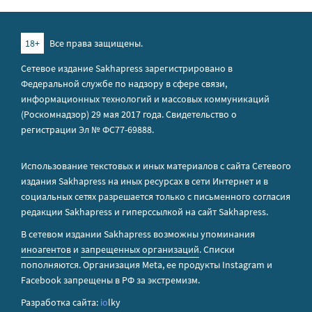
18+
Все права защищены.
Сетевое издание Sakhapress зарегистрировано в
Федеральной службе по надзору в сфере связи,
информационных технологий и массовых коммуникаций
(Роскомнадзор) 29 мая 2017 года. Свидетельство о
регистрации Эл № ФС77-69888.
Использование текстовых и иных материалов с сайта Сетевого
издания Sakhapress на иных ресурсах в сети Интернет и в
социальных сетях разрешается только с письменного согласия
редакции Sakhapress и гиперссылкой на сайт Sakhapress.
В сетевом издании Sakhapress возможны упоминания
иноагентов
и
запрещенных организаций
. Списки
пополняются. Организация Metа, ее продукты Instagram и
Facebook запрещены в РФ за экстремизм.
Разработка сайта:
io
lky