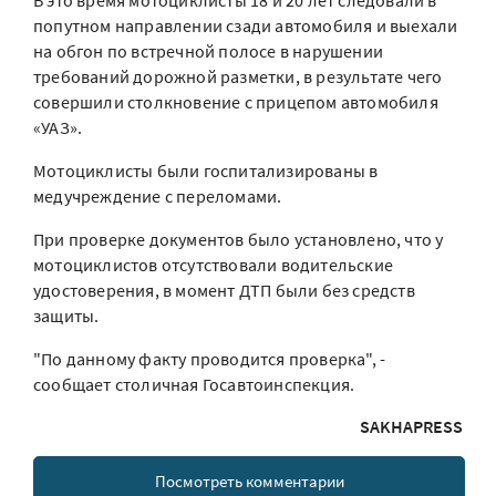
В это время мотоциклисты 18 и 20 лет следовали в
попутном направлении сзади автомобиля и выехали
на обгон по встречной полосе в нарушении
требований дорожной разметки, в результате чего
совершили столкновение с прицепом автомобиля
«УАЗ».
Мотоциклисты были госпитализированы в
медучреждение с переломами.
При проверке документов было установлено, что у
мотоциклистов отсутствовали водительские
удостоверения, в момент ДТП были без средств
защиты.
"По данному факту проводится проверка", -
сообщает столичная Госавтоинспекция.
SAKHAPRESS
Посмотреть комментарии