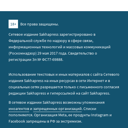
18+
Все права защищены.
Сетевое издание Sakhapress зарегистрировано в
Федеральной службе по надзору в сфере связи,
информационных технологий и массовых коммуникаций
(Роскомнадзор) 29 мая 2017 года. Свидетельство о
регистрации Эл № ФС77-69888.
Использование текстовых и иных материалов с сайта Сетевого
издания Sakhapress на иных ресурсах в сети Интернет и в
социальных сетях разрешается только с письменного согласия
редакции Sakhapress и гиперссылкой на сайт Sakhapress.
В сетевом издании Sakhapress возможны упоминания
иноагентов
и
запрещенных организаций
. Списки
пополняются. Организация Metа, ее продукты Instagram и
Facebook запрещены в РФ за экстремизм.