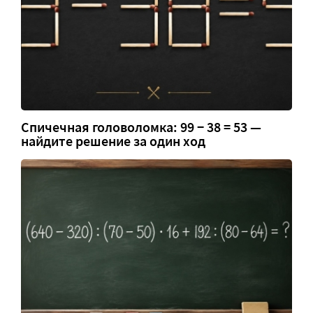
Спичечная головоломка: 99 − 38 = 53 —
найдите решение за один ход