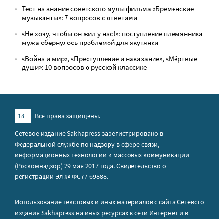
Тест на знание советского мультфильма «Бременские
музыканты»: 7 вопросов с ответами
«Не хочу, чтобы он жил у нас!»: поступление племянника
мужа обернулось проблемой для якутянки
«Война и мир», «Преступление и наказание», «Мёртвые
души»: 10 вопросов о русской классике
18+
Все права защищены.
Сетевое издание Sakhapress зарегистрировано в
Федеральной службе по надзору в сфере связи,
информационных технологий и массовых коммуникаций
(Роскомнадзор) 29 мая 2017 года. Свидетельство о
регистрации Эл № ФС77-69888.
Использование текстовых и иных материалов с сайта Сетевого
издания Sakhapress на иных ресурсах в сети Интернет и в