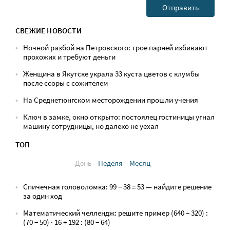
СВЕЖИЕ НОВОСТИ
Ночной разбой на Петровского: трое парней избивают
прохожих и требуют деньги
Женщина в Якутске украла 33 куста цветов с клумбы
после ссоры с сожителем
На Среднетюнгском месторождении прошли учения
Ключ в замке, окно открыто: постоялец гостиницы угнал
машину сотрудницы, но далеко не уехал
ТОП
День
Неделя
Месяц
Спичечная головоломка: 99 − 38 = 53 — найдите решение
за один ход
Математический челлендж: решите пример (640 − 320) :
(70 − 50) · 16 + 192 : (80 − 64)