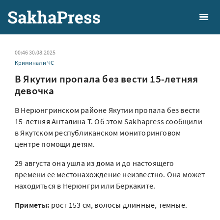
00:46 30.08.2025
Криминал и ЧС
В Якутии пропала без вести 15-летняя
девочка
В Нерюнгринском районе Якутии пропала без вести
15-летняя Анталина Т. Об этом Sakhapress сообщили
в Якутском республиканском мониторинговом
центре помощи детям.
29 августа она ушла из дома и до настоящего
времени ее местонахождение неизвестно. Она может
находиться в Нерюнгри или Беркаките.
Приметы:
рост 153 см, волосы длинные, темные.