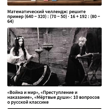
Математический челлендж: решите
пример (640 − 320) : (70 − 50) · 16 + 192 : (80 −
64)
«Война и мир», «Преступление и
наказание», «Мёртвые души»: 10 вопросов
о русской классике