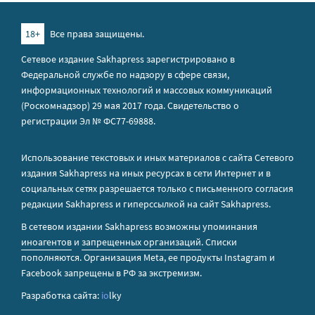
18+
Все права защищены.
Сетевое издание Sakhapress зарегистрировано в
Федеральной службе по надзору в сфере связи,
информационных технологий и массовых коммуникаций
(Роскомнадзор) 29 мая 2017 года. Свидетельство о
регистрации Эл № ФС77-69888.
Использование текстовых и иных материалов с сайта Сетевого
издания Sakhapress на иных ресурсах в сети Интернет и в
социальных сетях разрешается только с письменного согласия
редакции Sakhapress и гиперссылкой на сайт Sakhapress.
В сетевом издании Sakhapress возможны упоминания
иноагентов
и
запрещенных организаций
. Списки
пополняются. Организация Metа, ее продукты Instagram и
Facebook запрещены в РФ за экстремизм.
Разработка сайта:
io
lky