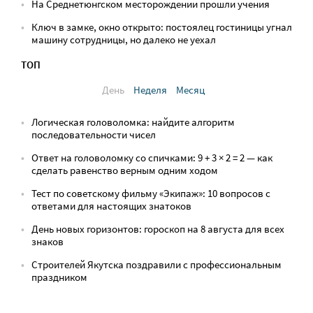
На Среднетюнгском месторождении прошли учения
Ключ в замке, окно открыто: постоялец гостиницы угнал
машину сотрудницы, но далеко не уехал
ТОП
День
Неделя
Месяц
Логическая головоломка: найдите алгоритм
последовательности чисел
Ответ на головоломку со спичками: 9 + 3 × 2 = 2 — как
сделать равенство верным одним ходом
Тест по советскому фильму «Экипаж»: 10 вопросов с
ответами для настоящих знатоков
День новых горизонтов: гороскоп на 8 августа для всех
знаков
Строителей Якутска поздравили с профессиональным
праздником