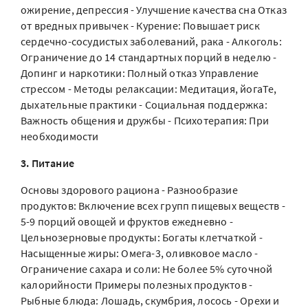
ожирение, депрессия - Улучшение качества сна Отказ
от вредных привычек - Курение: Повышает риск
сердечно-сосудистых заболеваний, рака - Алкоголь:
Ограничение до 14 стандартных порций в неделю -
Допинг и наркотики: Полный отказ Управление
стрессом - Методы релаксации: Медитация, йогаТе,
дыхательные практики - Социальная поддержка:
Важность общения и дружбы - Психотерапия: При
необходимости
3. Питание
Основы здорового рациона - Разнообразие
продуктов: Включение всех групп пищевых веществ -
5-9 порций овощей и фруктов ежедневно -
Цельнозерновые продукты: Богаты клетчаткой -
Насыщенные жиры: Омега-3, оливковое масло -
Ограничение сахара и соли: Не более 5% суточной
калорийности Примеры полезных продуктов -
Рыбные блюда: Лошадь, скумбрия, лосось - Орехи и