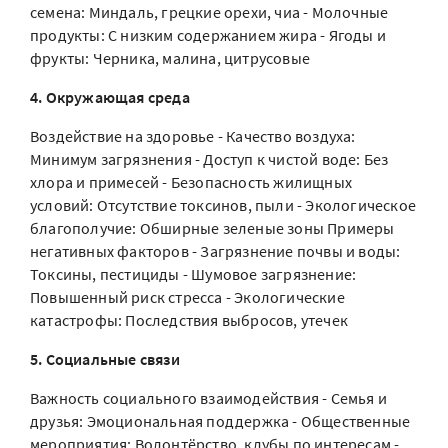
семена: Миндаль, грецкие орехи, чиа - Молочные
продукты: С низким содержанием жира - Ягоды и
фрукты: Черника, малина, цитрусовые
4. Окружающая среда
Воздействие на здоровье - Качество воздуха:
Минимум загрязнения - Доступ к чистой воде: Без
хлора и примесей - Безопасность жилищных
условий: Отсутствие токсинов, пыли - Экологическое
благополучие: Обширные зеленые зоны Примеры
негативных факторов - Загрязнение почвы и воды:
Токсины, пестициды - Шумовое загрязнение:
Повышенный риск стресса - Экологические
катастрофы: Последствия выбросов, утечек
5. Социальные связи
Важность социального взаимодействия - Семья и
друзья: Эмоциональная поддержка - Общественные
мероприятия: Волонтёрство, клубы по интересам -