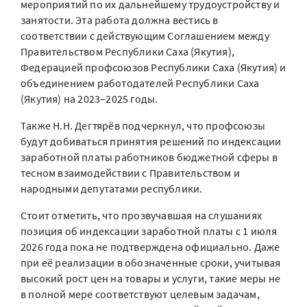
мероприятий по их дальнейшему трудоустройству и
занятости. Эта работа должна вестись в
соответствии с действующим Соглашением между
Правительством Республики Саха (Якутия),
Федерацией профсоюзов Республики Саха (Якутия) и
объединением работодателей Республики Саха
(Якутия) на 2023–2025 годы.
Также Н.Н. Дегтярёв подчеркнул, что профсоюзы
будут добиваться принятия решений по индексации
заработной платы работников бюджетной сферы в
тесном взаимодействии с Правительством и
народными депутатами республики.
Стоит отметить, что прозвучавшая на слушаниях
позиция об индексации заработной платы с 1 июля
2026 года пока не подтверждена официально. Даже
при её реализации в обозначенные сроки, учитывая
высокий рост цен на товары и услуги, такие меры не
в полной мере соответствуют целевым задачам,