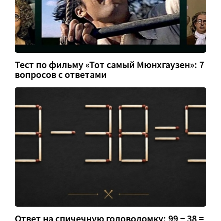
Тест по фильму «Тот самый Мюнхгаузен»: 7
вопросов с ответами
Ответ на спичечную головоломку: 99 − 38 =