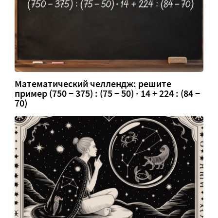
Математический челлендж: решите
пример (750 − 375) : (75 − 50) · 14 + 224 : (84 −
70)