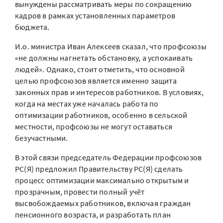
вынуждены рассматривать меры по сокращению
кадров в рамках установленных параметров
бюджета.
И.о. министра Иван Алексеев сказал, что профсоюзы
«не должны нагнетать обстановку, а успокаивать
людей». Однако, стоит отметить, что основной
целью профсоюзов является именно защита
законных прав и интересов работников. В условиях,
когда на местах уже началась работа по
оптимизации работников, особенно в сельской
местности, профсоюзы не могут оставаться
безучастными.
В этой связи председатель Федерации профсоюзов
РС(Я) предложил Правительству РС(Я) сделать
процесс оптимизации максимально открытым и
прозрачным, провести полный учёт
высвобождаемых работников, включая граждан
пенсионного возраста, и разработать план