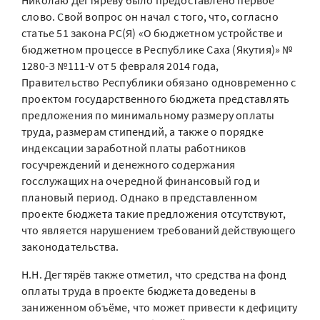
Николаю Дегтярёву было предоставлено первое
слово. Свой вопрос он начал с того, что, согласно
статье 51 закона РС(Я) «О бюджетном устройстве и
бюджетном процессе в Республике Саха (Якутия)» №
1280-З №111-V от 5 февраля 2014 года,
Правительство Республики обязано одновременно с
проектом государственного бюджета представлять
предложения по минимальному размеру оплаты
труда, размерам стипендий, а также о порядке
индексации заработной платы работников
госучреждений и денежного содержания
госслужащих на очередной финансовый год и
плановый период. Однако в представленном
проекте бюджета такие предложения отсутствуют,
что является нарушением требований действующего
законодательства.
Н.Н. Дегтярёв также отметил, что средства на фонд
оплаты труда в проекте бюджета доведены в
заниженном объёме, что может привести к дефициту