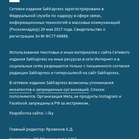
Сетевое издание Sakhapress зарегистрировано в
Федеральной службе по надзору в сфере связи,
информационных технологий и массовых коммуникаций
(Роскомнадзор) 29 мая 2017 года. Свидетельство о
регистрации Эл № ФС77-69888.
Использование текстовых и иных материалов с сайта Сетевого
издания Sakhapress на иных ресурсах в сети Интернет и в
социальных сетях разрешается только с письменного согласия
редакции Sakhapress и гиперссылкой на сайт Sakhapress.
В сетевом издании Sakhapress возможны упоминания
иноагентов
и
запрещенных организаций
. Списки
пополняются. Организация Metа, ее продукты Instagram и
Facebook запрещены в РФ за экстремизм.
Разработка сайта:
io
lky
Главный редактор: Яровиков А.Д.