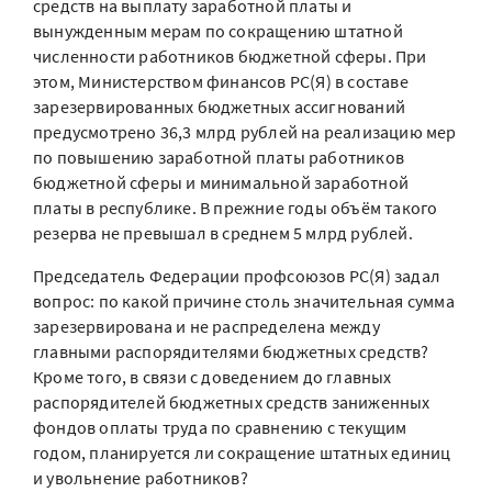
средств на выплату заработной платы и
вынужденным мерам по сокращению штатной
численности работников бюджетной сферы. При
этом, Министерством финансов РС(Я) в составе
зарезервированных бюджетных ассигнований
предусмотрено 36,3 млрд рублей на реализацию мер
по повышению заработной платы работников
бюджетной сферы и минимальной заработной
платы в республике. В прежние годы объём такого
резерва не превышал в среднем 5 млрд рублей.
Председатель Федерации профсоюзов РС(Я) задал
вопрос: по какой причине столь значительная сумма
зарезервирована и не распределена между
главными распорядителями бюджетных средств?
Кроме того, в связи с доведением до главных
распорядителей бюджетных средств заниженных
фондов оплаты труда по сравнению с текущим
годом, планируется ли сокращение штатных единиц
и увольнение работников?