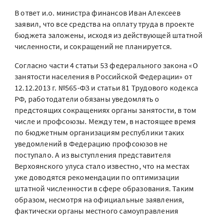
В ответ и.о. министра финансов Иван Алексеев
заявил, что все средства на оплату труда в проекте
бюджета заложены, исходя из действующей штатной
численности, и сокращений не планируется.
Согласно части 4 статьи 53 федерального закона «О
занятости населения в Российской Федерации» от
12.12.2013 г. №565-ФЗ и статьи 81 Трудового кодекса
РФ, работодатели обязаны уведомлять о
предстоящих сокращениях органы занятости, в том
числе и профсоюзы. Между тем, в настоящее время
по бюджетным организациям республики таких
уведомлений в Федерацию профсоюзов не
поступало. А из выступления представителя
Верхоянского улуса стало известно, что на местах
уже доводятся рекомендации по оптимизации
штатной численности в сфере образования. Таким
образом, несмотря на официальные заявления,
фактически органы местного самоуправления