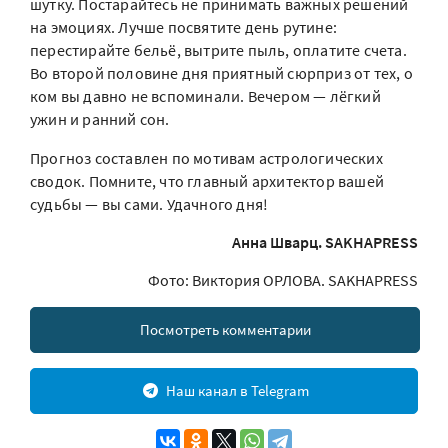
шутку. Постарайтесь не принимать важных решений
на эмоциях. Лучше посвятите день рутине:
перестирайте бельё, вытрите пыль, оплатите счета.
Во второй половине дня приятный сюрприз от тех, о
ком вы давно не вспоминали. Вечером — лёгкий
ужин и ранний сон.
Прогноз составлен по мотивам астрологических
сводок. Помните, что главный архитектор вашей
судьбы — вы сами. Удачного дня!
Анна Шварц. SAKHAPRESS
Фото: Виктория ОРЛОВА. SAKHAPRESS
Посмотреть комментарии
Наш канал в Telegram