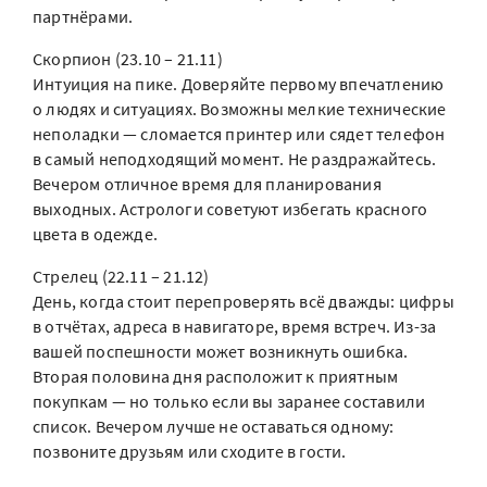
партнёрами.
Скорпион (23.10 – 21.11)
Интуиция на пике. Доверяйте первому впечатлению
о людях и ситуациях. Возможны мелкие технические
неполадки — сломается принтер или сядет телефон
в самый неподходящий момент. Не раздражайтесь.
Вечером отличное время для планирования
выходных. Астрологи советуют избегать красного
цвета в одежде.
Стрелец (22.11 – 21.12)
День, когда стоит перепроверять всё дважды: цифры
в отчётах, адреса в навигаторе, время встреч. Из-за
вашей поспешности может возникнуть ошибка.
Вторая половина дня расположит к приятным
покупкам — но только если вы заранее составили
список. Вечером лучше не оставаться одному:
позвоните друзьям или сходите в гости.