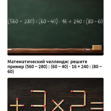
Математический челлендж: решите
пример (560 − 280) : (60 − 40) · 16 + 240 : (80 −
60)