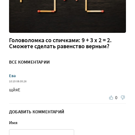
Головоломка со спичками: 9 + 3 х 2 = 2.
Сможете сделать равенство верным?
ВСЕ КОММЕНТАРИИ
Ева
10:15 08.05.26
щйяЕ
0
ДОБАВИТЬ КОММЕНТАРИЙ
Имя