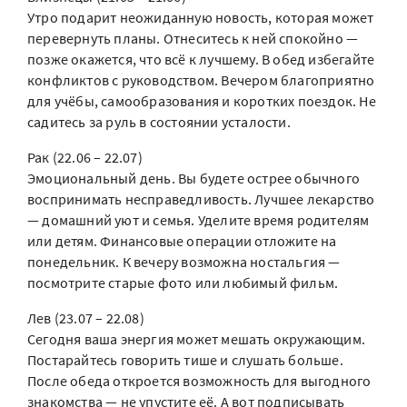
Утро подарит неожиданную новость, которая может
перевернуть планы. Отнеситесь к ней спокойно —
позже окажется, что всё к лучшему. В обед избегайте
конфликтов с руководством. Вечером благоприятно
для учёбы, самообразования и коротких поездок. Не
садитесь за руль в состоянии усталости.
Рак (22.06 – 22.07)
Эмоциональный день. Вы будете острее обычного
воспринимать несправедливость. Лучшее лекарство
— домашний уют и семья. Уделите время родителям
или детям. Финансовые операции отложите на
понедельник. К вечеру возможна ностальгия —
посмотрите старые фото или любимый фильм.
Лев (23.07 – 22.08)
Сегодня ваша энергия может мешать окружающим.
Постарайтесь говорить тише и слушать больше.
После обеда откроется возможность для выгодного
знакомства — не упустите её. А вот подписывать