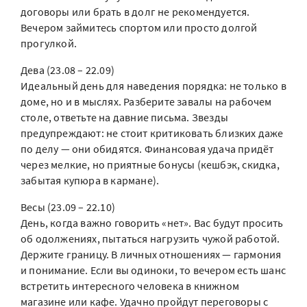
договоры или брать в долг не рекомендуется.
Вечером займитесь спортом или просто долгой
прогулкой.
Дева (23.08 – 22.09)
Идеальный день для наведения порядка: не только в
доме, но и в мыслях. Разберите завалы на рабочем
столе, ответьте на давние письма. Звезды
предупреждают: не стоит критиковать близких даже
по делу — они обидятся. Финансовая удача придёт
через мелкие, но приятные бонусы (кешбэк, скидка,
забытая купюра в кармане).
Весы (23.09 – 22.10)
День, когда важно говорить «нет». Вас будут просить
об одолжениях, пытаться нагрузить чужой работой.
Держите границу. В личных отношениях — гармония
и понимание. Если вы одиноки, то вечером есть шанс
встретить интересного человека в книжном
магазине или кафе. Удачно пройдут переговоры с