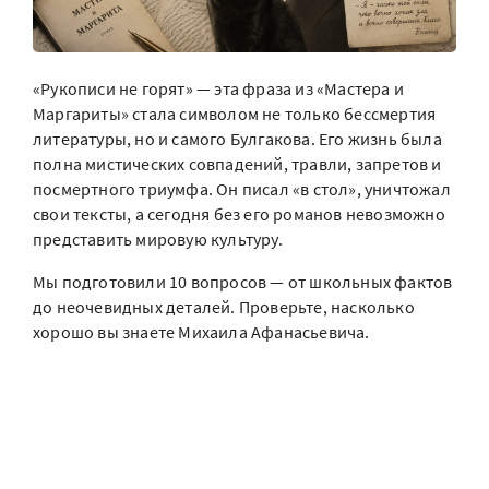
«Рукописи не горят» — эта фраза из «Мастера и
Маргариты» стала символом не только бессмертия
литературы, но и самого Булгакова. Его жизнь была
полна мистических совпадений, травли, запретов и
посмертного триумфа. Он писал «в стол», уничтожал
свои тексты, а сегодня без его романов невозможно
представить мировую культуру.
Мы подготовили 10 вопросов — от школьных фактов
до неочевидных деталей. Проверьте, насколько
хорошо вы знаете Михаила Афанасьевича.