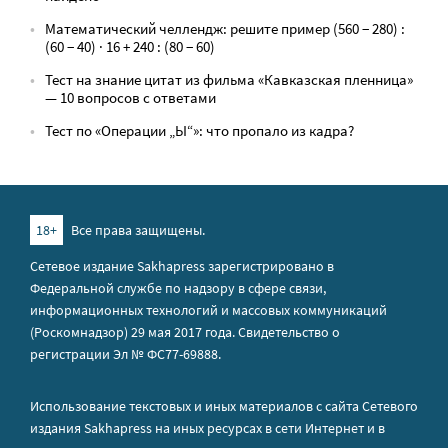
Математический челлендж: решите пример (560 − 280) :
(60 − 40) · 16 + 240 : (80 − 60)
Тест на знание цитат из фильма «Кавказская пленница»
— 10 вопросов с ответами
Тест по «Операции „Ы“»: что пропало из кадра?
18+
Все права защищены.
Сетевое издание Sakhapress зарегистрировано в
Федеральной службе по надзору в сфере связи,
информационных технологий и массовых коммуникаций
(Роскомнадзор) 29 мая 2017 года. Свидетельство о
регистрации Эл № ФС77-69888.
Использование текстовых и иных материалов с сайта Сетевого
издания Sakhapress на иных ресурсах в сети Интернет и в