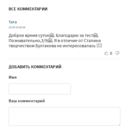
ВСЕ КОММЕНТАРИИ
Тата
22:45 10.05.26
Доброе время суток🤗. Благодарю за тест🤗.
Познавательно,3/9🤗. Я в отличие от Сталина
творчеством Булгакова не интересовалась 🤷‍♀️
0
ДОБАВИТЬ КОММЕНТАРИЙ
Имя
Ваш комментарий