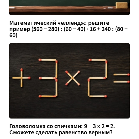
Математический челлендж: решите
пример (560 − 280) : (60 − 40) · 16 + 240 : (80 −
60)
Головоломка со спичками: 9 + 3 х 2 = 2.
Сможете сделать равенство верным?