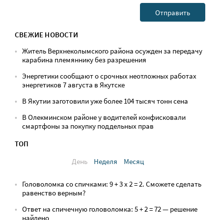
СВЕЖИЕ НОВОСТИ
Житель Верхнеколымского района осужден за передачу
карабина племяннику без разрешения
Энергетики сообщают о срочных неотложных работах
энергетиков 7 августа в Якутске
В Якутии заготовили уже более 104 тысяч тонн сена
В Олекминском районе у водителей конфисковали
смартфоны за покупку поддельных прав
ТОП
День
Неделя
Месяц
Головоломка со спичками: 9 + 3 х 2 = 2. Сможете сделать
равенство верным?
Ответ на спичечную головоломка: 5 + 2 = 72 — решение
найдено