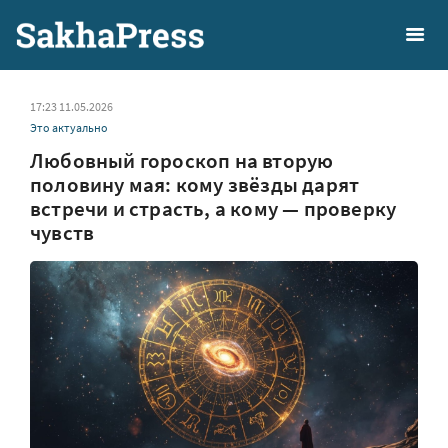
17:23 11.05.2026
Это актуально
Любовный гороскоп на вторую
половину мая: кому звёзды дарят
встречи и страсть, а кому — проверку
чувств