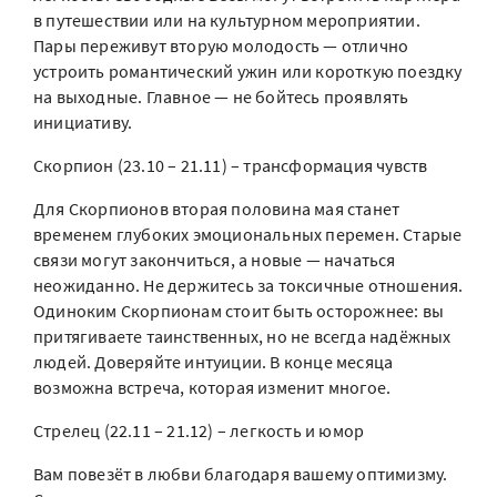
в путешествии или на культурном мероприятии.
Пары переживут вторую молодость — отлично
устроить романтический ужин или короткую поездку
на выходные. Главное — не бойтесь проявлять
инициативу.
Скорпион (23.10 – 21.11) – трансформация чувств
Для Скорпионов вторая половина мая станет
временем глубоких эмоциональных перемен. Старые
связи могут закончиться, а новые — начаться
неожиданно. Не держитесь за токсичные отношения.
Одиноким Скорпионам стоит быть осторожнее: вы
притягиваете таинственных, но не всегда надёжных
людей. Доверяйте интуиции. В конце месяца
возможна встреча, которая изменит многое.
Стрелец (22.11 – 21.12) – легкость и юмор
Вам повезёт в любви благодаря вашему оптимизму.