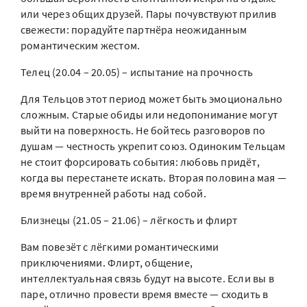
или через общих друзей. Пары почувствуют прилив
свежести: порадуйте партнёра неожиданным
романтическим жестом.
Телец (20.04 – 20.05) – испытание на прочность
Для Тельцов этот период может быть эмоционально
сложным. Старые обиды или недопонимание могут
выйти на поверхность. Не бойтесь разговоров по
душам — честность укрепит союз. Одиноким Тельцам
не стоит форсировать события: любовь придёт,
когда вы перестанете искать. Вторая половина мая —
время внутренней работы над собой.
Близнецы (21.05 – 21.06) – лёгкость и флирт
Вам повезёт с лёгкими романтическими
приключениями. Флирт, общение,
интеллектуальная связь будут на высоте. Если вы в
паре, отлично провести время вместе — сходить в