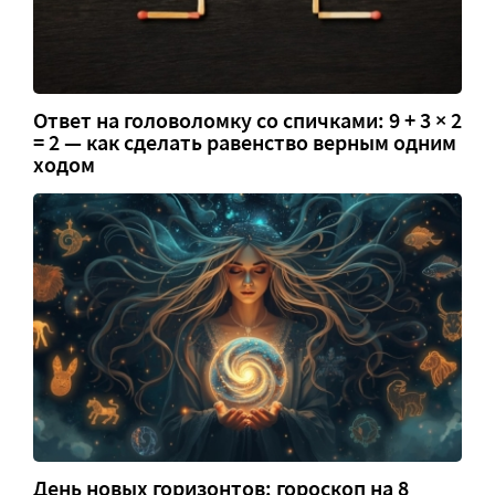
Ответ на головоломку со спичками: 9 + 3 × 2
= 2 — как сделать равенство верным одним
ходом
День новых горизонтов: гороскоп на 8