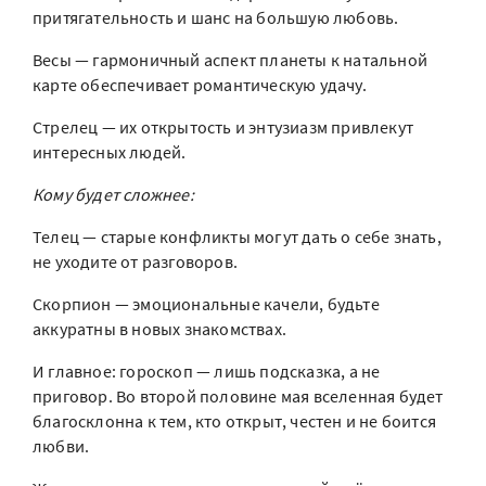
притягательность и шанс на большую любовь.
Весы — гармоничный аспект планеты к натальной
карте обеспечивает романтическую удачу.
Стрелец — их открытость и энтузиазм привлекут
интересных людей.
Кому будет сложнее:
Телец — старые конфликты могут дать о себе знать,
не уходите от разговоров.
Скорпион — эмоциональные качели, будьте
аккуратны в новых знакомствах.
И главное: гороскоп — лишь подсказка, а не
приговор. Во второй половине мая вселенная будет
благосклонна к тем, кто открыт, честен и не боится
любви.