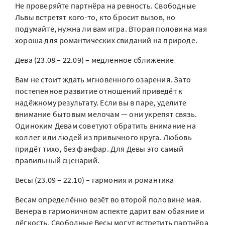
Не проверяйте партнёра на ревность. Свободные
Львы встретят кого-то, кто бросит вызов, но
подумайте, нужна ли вам игра. Вторая половина мая
хороша для романтических свиданий на природе.
Дева (23.08 – 22.09) – медленное сближение
Вам не стоит ждать мгновенного озарения. Зато
постепенное развитие отношений приведёт к
надёжному результату. Если вы в паре, уделите
внимание бытовым мелочам — они укрепят связь.
Одиноким Девам советуют обратить внимание на
коллег или людей из привычного круга. Любовь
придёт тихо, без фанфар. Для Девы это самый
правильный сценарий.
Весы (23.09 – 22.10) – гармония и романтика
Весам определённо везёт во второй половине мая.
Венера в гармоничном аспекте дарит вам обаяние и
лёгкость. Свободные Весы могут встретить партнёра