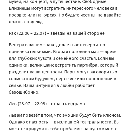
музей, на концерт, в путешествие. Свободные
Близнецы могут встретить интересного человека в
поездке или на курсах. Но будьте честны: не давайте
ложных надежд.
Рак (22.06 – 22.07) – звёзды на вашей стороне
Венера в вашем знаке делает вас невероятно
привлекательными. Вторая половина мая — время
для глубоких чувств и семейного счастья. Если вы
одиноки, велик шанс встретить партнёра, который
разделит ваши ценности. Пары могут заговорить о
совместном будущем, переезде или пополнении в
семье. Ваша интуиция в любви работает
безошибочно.
Лев (23.07 – 22.08) – страсть и драма
Львам повезёт в том, что эмоции будут бить ключом.
Однако опасность — в излишней театральности. Вы
можете придумать себе проблемы на пустом месте.