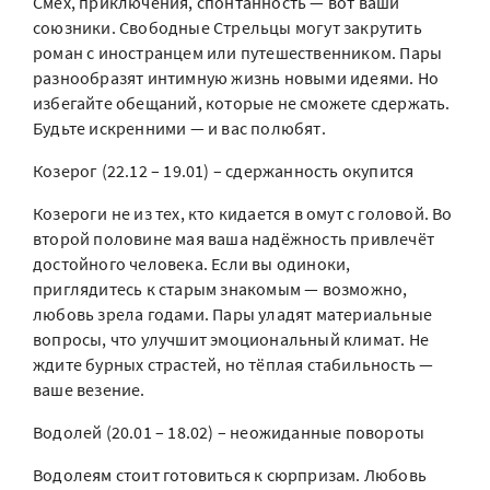
Смех, приключения, спонтанность — вот ваши
союзники. Свободные Стрельцы могут закрутить
роман с иностранцем или путешественником. Пары
разнообразят интимную жизнь новыми идеями. Но
избегайте обещаний, которые не сможете сдержать.
Будьте искренними — и вас полюбят.
Козерог (22.12 – 19.01) – сдержанность окупится
Козероги не из тех, кто кидается в омут с головой. Во
второй половине мая ваша надёжность привлечёт
достойного человека. Если вы одиноки,
приглядитесь к старым знакомым — возможно,
любовь зрела годами. Пары уладят материальные
вопросы, что улучшит эмоциональный климат. Не
ждите бурных страстей, но тёплая стабильность —
ваше везение.
Водолей (20.01 – 18.02) – неожиданные повороты
Водолеям стоит готовиться к сюрпризам. Любовь