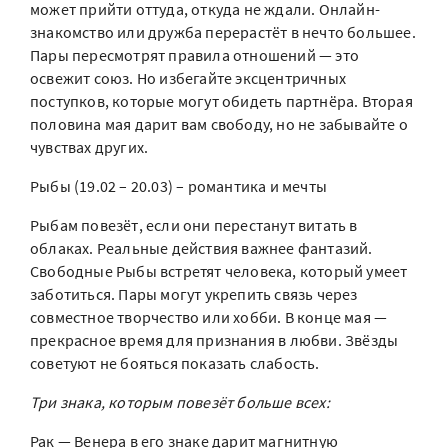
может прийти оттуда, откуда не ждали. Онлайн-
знакомство или дружба перерастёт в нечто большее.
Пары пересмотрят правила отношений — это
освежит союз. Но избегайте эксцентричных
поступков, которые могут обидеть партнёра. Вторая
половина мая дарит вам свободу, но не забывайте о
чувствах других.
Рыбы (19.02 – 20.03) – романтика и мечты
Рыбам повезёт, если они перестанут витать в
облаках. Реальные действия важнее фантазий.
Свободные Рыбы встретят человека, который умеет
заботиться. Пары могут укрепить связь через
совместное творчество или хобби. В конце мая —
прекрасное время для признания в любви. Звёзды
советуют не бояться показать слабость.
Три знака, которым повезёт больше всех:
Рак — Венера в его знаке дарит магнитную