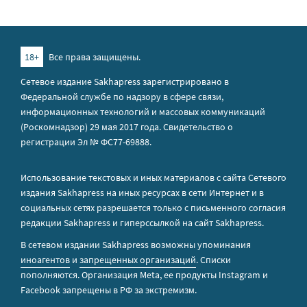
18+
Все права защищены.
Сетевое издание Sakhapress зарегистрировано в
Федеральной службе по надзору в сфере связи,
информационных технологий и массовых коммуникаций
(Роскомнадзор) 29 мая 2017 года. Свидетельство о
регистрации Эл № ФС77-69888.
Использование текстовых и иных материалов с сайта Сетевого
издания Sakhapress на иных ресурсах в сети Интернет и в
социальных сетях разрешается только с письменного согласия
редакции Sakhapress и гиперссылкой на сайт Sakhapress.
В сетевом издании Sakhapress возможны упоминания
иноагентов
и
запрещенных организаций
. Списки
пополняются. Организация Metа, ее продукты Instagram и
Facebook запрещены в РФ за экстремизм.