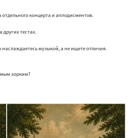
а отдельного концерта и аплодисментов.
 других тестах.
вы наслаждаетесь музыкой, а не ищете отличия.
самым зорким?