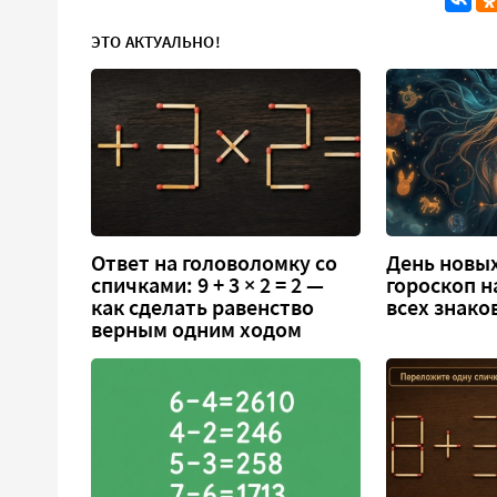
ЭТО АКТУАЛЬНО!
Ответ на головоломку со
День новых
спичками: 9 + 3 × 2 = 2 —
гороскоп н
как сделать равенство
всех знако
верным одним ходом