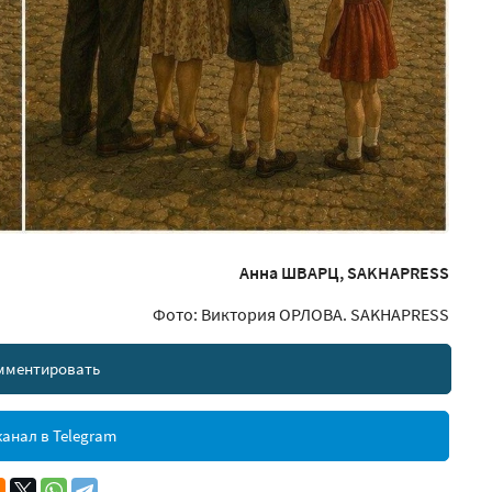
Анна ШВАРЦ, SAKHAPRESS
Фото: Виктория ОРЛОВА. SAKHAPRESS
мментировать
анал в Telegram