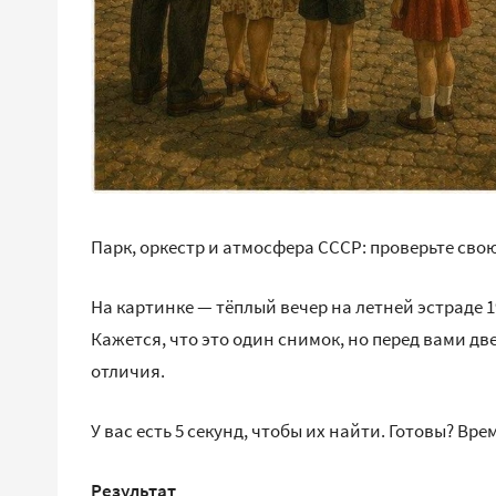
Парк, оркестр и атмосфера СССР: проверьте свою
На картинке — тёплый вечер на летней эстраде 1
Кажется, что это один снимок, но перед вами дв
отличия.
У вас есть 5 секунд, чтобы их найти. Готовы? Вр
Результат