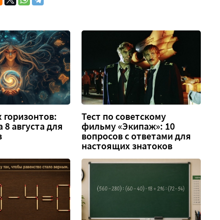
 горизонтов:
Тест по советскому
а 8 августа для
фильму «Экипаж»: 10
в
вопросов с ответами для
настоящих знатоков