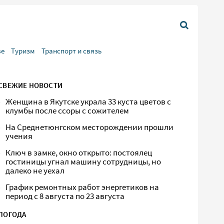
ве
Туризм
Транспорт и связь
СВЕЖИЕ НОВОСТИ
Женщина в Якутске украла 33 куста цветов с
клумбы после ссоры с сожителем
На Среднетюнгском месторождении прошли
учения
Ключ в замке, окно открыто: постоялец
гостиницы угнал машину сотрудницы, но
далеко не уехал
График ремонтных работ энергетиков на
период с 8 августа по 23 августа
ПОГОДА