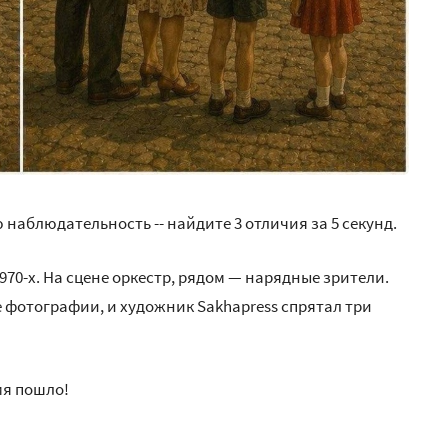
 наблюдательность -- найдите 3 отличия за 5 секунд.
970-х. На сцене оркестр, рядом — нарядные зрители.
е фотографии, и художник Sakhapress спрятал три
емя пошло!