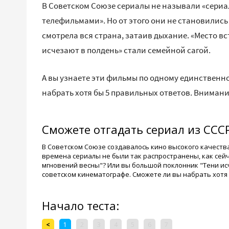
В Советском Союзе сериалы не называли «сери
телефильмами». Но от этого они не становилис
смотрела вся страна, затаив дыхание. «Место в
исчезают в полдень» стали семейной сагой.
А вы узнаете эти фильмы по одному единственн
набрать хотя бы 5 правильных ответов. Внимание