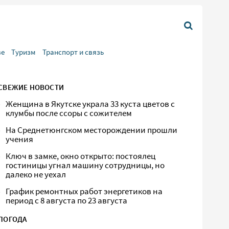
ве
Туризм
Транспорт и связь
СВЕЖИЕ НОВОСТИ
Женщина в Якутске украла 33 куста цветов с
клумбы после ссоры с сожителем
На Среднетюнгском месторождении прошли
учения
Ключ в замке, окно открыто: постоялец
гостиницы угнал машину сотрудницы, но
далеко не уехал
График ремонтных работ энергетиков на
период с 8 августа по 23 августа
ПОГОДА