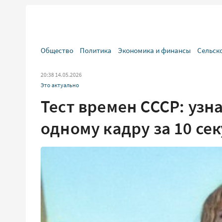
Общество
Политика
Экономика и финансы
Сельск
20:38 14.05.2026
Это актуально
Тест времен СССР: узн
одному кадру за 10 се